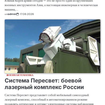
Южная Корея армия сегодня — это не просто один из крупнейших
военных инструментов Азии, а настоящая инженерная и человеческая
машина,…
от
admin
17.06.2026
ВОЕННАЯ ТЕМАТИКА
Система Пересвет: боевой
лазерный комплекс России
Система Пересвет представляет собой мобильный самоходный
лазерный комплекс, способный в автоматизированном режиме
подавлять оптические и оптико-электронные системы наблюдения