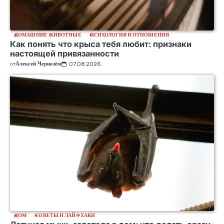
ДОМАШНИЕ ЖИВОТНЫЕ
ПСИХОЛОГИЯ И ОТНОШЕНИЯ
Как понять что крыса тебя любит: признаки
настоящей привязанности
от
Алексей Чернозём
07.08.2026
ДОМ
СОВЕТЫ И ЛАЙФХАКИ