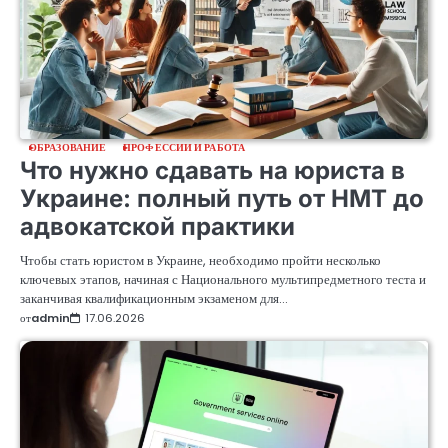
ОБРАЗОВАНИЕ
ПРОФЕССИИ И РАБОТА
Что нужно сдавать на юриста в
Украине: полный путь от НМТ до
адвокатской практики
Чтобы стать юристом в Украине, необходимо пройти несколько
ключевых этапов, начиная с Национального мультипредметного теста и
заканчивая квалификационным экзаменом для…
от
admin
17.06.2026