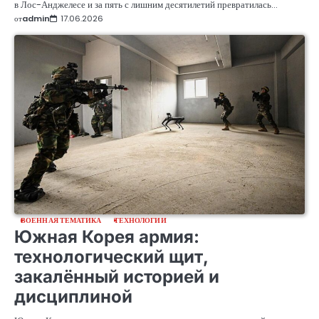
в Лос-Анджелесе и за пять с лишним десятилетий превратилась…
от
admin
17.06.2026
ВОЕННАЯ ТЕМАТИКА
ТЕХНОЛОГИИ
Южная Корея армия:
технологический щит,
закалённый историей и
дисциплиной