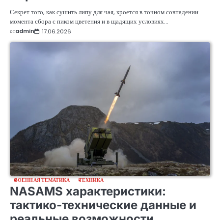
Секрет того, как сушить липу для чая, кроется в точном совпадении
момента сбора с пиком цветения и в щадящих условиях…
от
admin
17.06.2026
ВОЕННАЯ ТЕМАТИКА
ТЕХНИКА
NASAMS характеристики:
тактико-технические данные и
реальные возможности