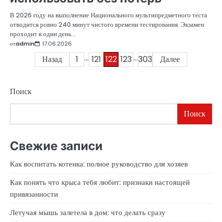
В 2026 году на выполнение Национального мультипредметного теста
отводится ровно 240 минут чистого времени тестирования. Экзамен
проходит в один день…
от
admin
17.06.2026
…
…
Пагинация
Назад
1
121
122
123
303
Далее
записей
Поиск
Поиск
Свежие записи
Как воспитать котенка: полное руководство для хозяев
Как понять что крыса тебя любит: признаки настоящей
привязанности
Летучая мышь залетела в дом: что делать сразу