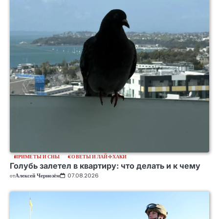
ПРИМЕТЫ И СНЫ
СОВЕТЫ И ЛАЙФХАКИ
Голубь залетел в квартиру: что делать и к чему
от
Алексей Чернозём
07.08.2026