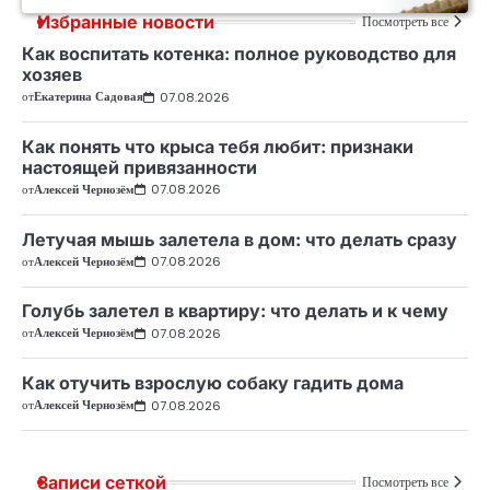
Избранные новости
Посмотреть все
Как воспитать котенка: полное руководство для
хозяев
от
Екатерина Садовая
07.08.2026
Как понять что крыса тебя любит: признаки
настоящей привязанности
от
Алексей Чернозём
07.08.2026
Летучая мышь залетела в дом: что делать сразу
от
Алексей Чернозём
07.08.2026
Голубь залетел в квартиру: что делать и к чему
от
Алексей Чернозём
07.08.2026
Как отучить взрослую собаку гадить дома
от
Алексей Чернозём
07.08.2026
Записи сеткой
Посмотреть все