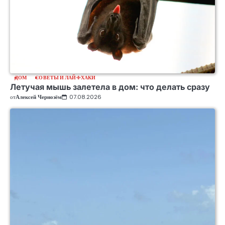
ДОМ
СОВЕТЫ И ЛАЙФХАКИ
Летучая мышь залетела в дом: что делать сразу
от
Алексей Чернозём
07.08.2026