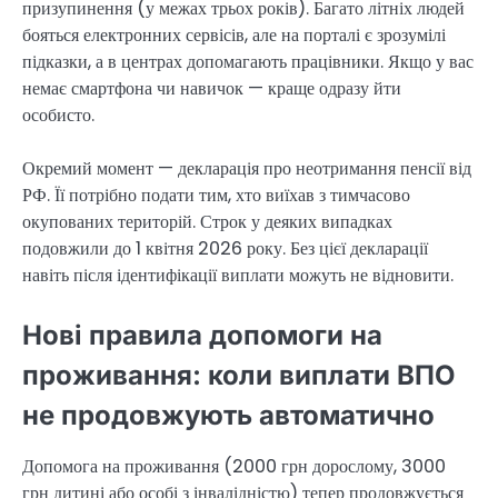
призупинення (у межах трьох років). Багато літніх людей
бояться електронних сервісів, але на порталі є зрозумілі
підказки, а в центрах допомагають працівники. Якщо у вас
немає смартфона чи навичок — краще одразу йти
особисто.
Окремий момент — декларація про неотримання пенсії від
РФ. Її потрібно подати тим, хто виїхав з тимчасово
окупованих територій. Строк у деяких випадках
подовжили до 1 квітня 2026 року. Без цієї декларації
навіть після ідентифікації виплати можуть не відновити.
Нові правила допомоги на
проживання: коли виплати ВПО
не продовжують автоматично
Допомога на проживання (2000 грн дорослому, 3000
грн дитині або особі з інвалідністю) тепер продовжується