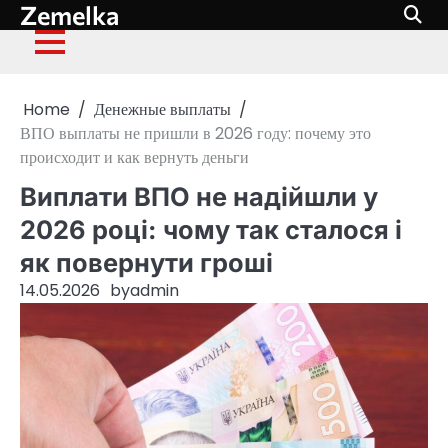
Zemelka
Skip
to
content
Home
Денежные выплаты
ВПО выплаты не пришли в 2026 году: почему это
происходит и как вернуть деньги
Виплати ВПО не надійшли у
2026 році: чому так сталося і
як повернути гроші
14.05.2026
by
admin