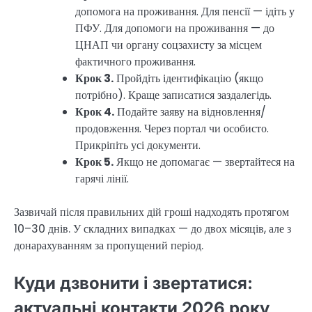
допомога на проживання. Для пенсії — ідіть у
ПФУ. Для допомоги на проживання — до
ЦНАП чи органу соцзахисту за місцем
фактичного проживання.
Крок 3.
Пройдіть ідентифікацію (якщо
потрібно). Краще записатися заздалегідь.
Крок 4.
Подайте заяву на відновлення/
продовження. Через портал чи особисто.
Прикріпіть усі документи.
Крок 5.
Якщо не допомагає — звертайтеся на
гарячі лінії.
Зазвичай після правильних дій гроші надходять протягом
10–30 днів. У складних випадках — до двох місяців, але з
донарахуванням за пропущений період.
Куди дзвонити і звертатися:
актуальні контакти 2026 року