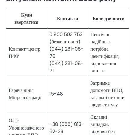
Куди
Контакти
Коли дзвонити
звертатися
0 800 503 753
Пенсія не
(безкоштовно)
надійшла,
Контакт-центр
(044) 281-08-
потрібна
ПФУ
70
ідентифікація,
(044) 281-08-
відновлення
71
виплат
Затримка
Гаряча лінія
допомоги ВПО,
15-48
Мінреінтеграції
загальні питання
щодо статусу
Складні
Офіс
+38 (066) 813-
випадки,
Уповноваженого
62-39
відмови без