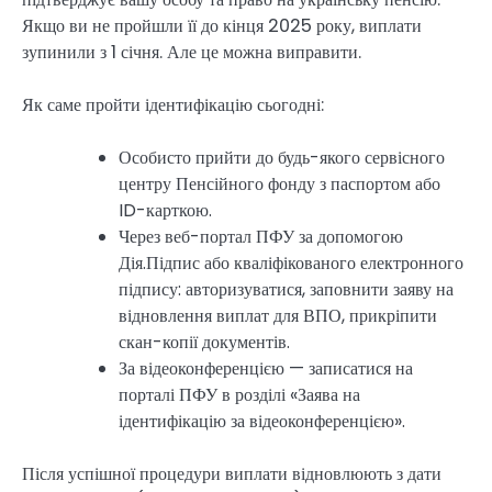
Якщо ви не пройшли її до кінця 2025 року, виплати
зупинили з 1 січня. Але це можна виправити.
Як саме пройти ідентифікацію сьогодні:
Особисто прийти до будь-якого сервісного
центру Пенсійного фонду з паспортом або
ID-карткою.
Через веб-портал ПФУ за допомогою
Дія.Підпис або кваліфікованого електронного
підпису: авторизуватися, заповнити заяву на
відновлення виплат для ВПО, прикріпити
скан-копії документів.
За відеоконференцією — записатися на
порталі ПФУ в розділі «Заява на
ідентифікацію за відеоконференцією».
Після успішної процедури виплати відновлюють з дати