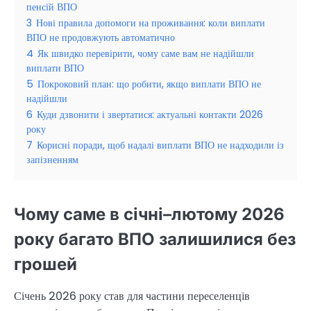
пенсій ВПО
3
Нові правила допомоги на проживання: коли виплати
ВПО не продовжують автоматично
4
Як швидко перевірити, чому саме вам не надійшли
виплати ВПО
5
Покроковий план: що робити, якщо виплати ВПО не
надійшли
6
Куди дзвонити і звертатися: актуальні контакти 2026
року
7
Корисні поради, щоб надалі виплати ВПО не надходили із
запізненням
Чому саме в січні–лютому 2026
року багато ВПО залишилися без
грошей
Січень 2026 року став для частини переселенців