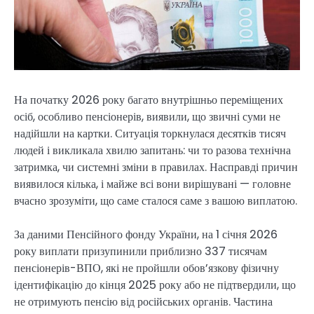
На початку 2026 року багато внутрішньо переміщених
осіб, особливо пенсіонерів, виявили, що звичні суми не
надійшли на картки. Ситуація торкнулася десятків тисяч
людей і викликала хвилю запитань: чи то разова технічна
затримка, чи системні зміни в правилах. Насправді причин
виявилося кілька, і майже всі вони вирішувані — головне
вчасно зрозуміти, що саме сталося саме з вашою виплатою.
За даними Пенсійного фонду України, на 1 січня 2026
року виплати призупинили приблизно 337 тисячам
пенсіонерів-ВПО, які не пройшли обов’язкову фізичну
ідентифікацію до кінця 2025 року або не підтвердили, що
не отримують пенсію від російських органів. Частина