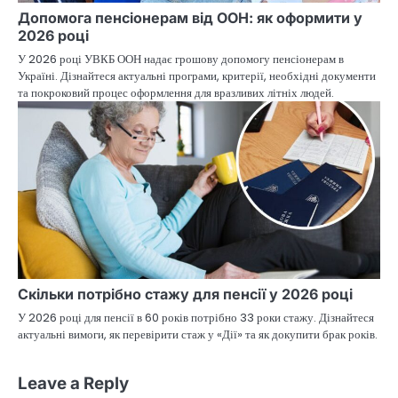
Допомога пенсіонерам від ООН: як оформити у
2026 році
У 2026 році УВКБ ООН надає грошову допомогу пенсіонерам в
Україні. Дізнайтеся актуальні програми, критерії, необхідні документи
та покроковий процес оформлення для вразливих літніх людей.
Скільки потрібно стажу для пенсії у 2026 році
У 2026 році для пенсії в 60 років потрібно 33 роки стажу. Дізнайтеся
актуальні вимоги, як перевірити стаж у «Дії» та як докупити брак років.
Leave a Reply