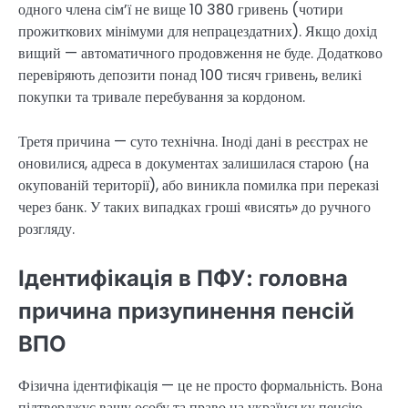
одного члена сім’ї не вище 10 380 гривень (чотири
прожиткових мінімуми для непрацездатних). Якщо дохід
вищий — автоматичного продовження не буде. Додатково
перевіряють депозити понад 100 тисяч гривень, великі
покупки та тривале перебування за кордоном.
Третя причина — суто технічна. Іноді дані в реєстрах не
оновилися, адреса в документах залишилася старою (на
окупованій території), або виникла помилка при переказі
через банк. У таких випадках гроші «висять» до ручного
розгляду.
Ідентифікація в ПФУ: головна
причина призупинення пенсій
ВПО
Фізична ідентифікація — це не просто формальність. Вона
підтверджує вашу особу та право на українську пенсію.