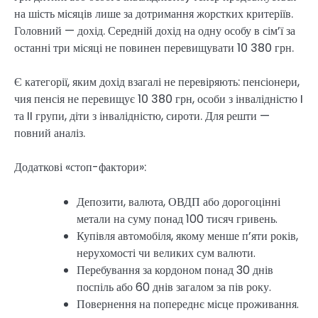
на шість місяців лише за дотримання жорстких критеріїв.
Головний — дохід. Середній дохід на одну особу в сім’ї за
останні три місяці не повинен перевищувати 10 380 грн.
Є категорії, яким дохід взагалі не перевіряють: пенсіонери,
чия пенсія не перевищує 10 380 грн, особи з інвалідністю I
та II групи, діти з інвалідністю, сироти. Для решти —
повний аналіз.
Додаткові «стоп-фактори»:
Депозити, валюта, ОВДП або дорогоцінні
метали на суму понад 100 тисяч гривень.
Купівля автомобіля, якому менше п’яти років,
нерухомості чи великих сум валюти.
Перебування за кордоном понад 30 днів
поспіль або 60 днів загалом за пів року.
Повернення на попереднє місце проживання.