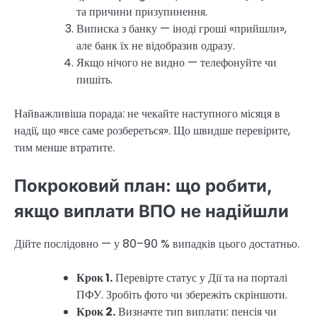
та причини призупинення.
Виписка з банку — іноді гроші «прийшли»,
але банк їх не відобразив одразу.
Якщо нічого не видно — телефонуйте чи
пишіть.
Найважливіша порада: не чекайте наступного місяця в
надії, що «все саме розбереться». Що швидше перевірите,
тим менше втратите.
Покроковий план: що робити,
якщо виплати ВПО не надійшли
Дійте послідовно — у 80–90 % випадків цього достатньо.
Крок 1.
Перевірте статус у Дії та на порталі
ПФУ. Зробіть фото чи збережіть скріншоти.
Крок 2.
Визначте тип виплати: пенсія чи