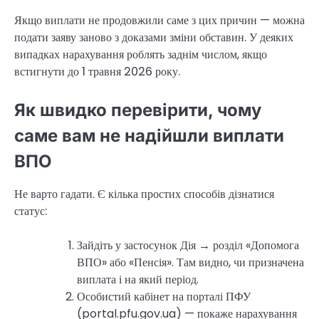
Якщо виплати не продовжили саме з цих причин — можна
подати заяву заново з доказами зміни обставин. У деяких
випадках нарахування роблять заднім числом, якщо
встигнути до 1 травня 2026 року.
Як швидко перевірити, чому
саме вам не надійшли виплати
ВПО
Не варто гадати. Є кілька простих способів дізнатися
статус:
Зайдіть у застосунок Дія → розділ «Допомога
ВПО» або «Пенсія». Там видно, чи призначена
виплата і на який період.
Особистий кабінет на порталі ПФУ
(portal.pfu.gov.ua) — покаже нарахування