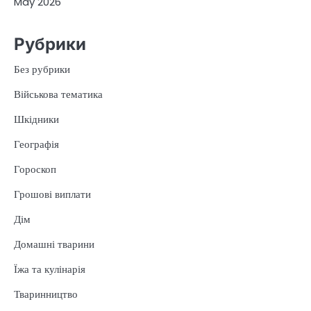
May 2026
Рубрики
Без рубрики
Військова тематика
Шкідники
Географія
Гороскоп
Грошові виплати
Дім
Домашні тварини
Їжа та кулінарія
Тваринництво