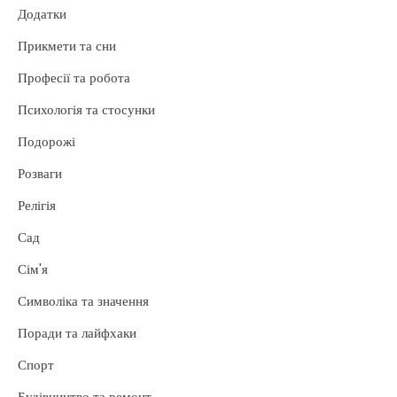
Додатки
Прикмети та сни
Професії та робота
Психологія та стосунки
Подорожі
Розваги
Релігія
Сад
Сім'я
Символіка та значення
Поради та лайфхаки
Спорт
Будівництво та ремонт