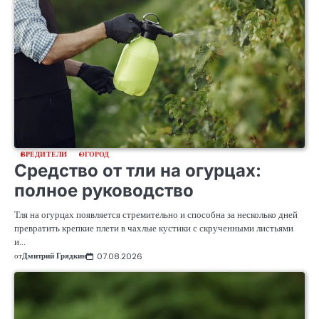
ВРЕДИТЕЛИ
ОГОРОД
Средство от тли на огурцах:
полное руководство
Тля на огурцах появляется стремительно и способна за несколько дней
превратить крепкие плети в чахлые кустики с скрученными листьями
и…
от
Дмитрий Грядкин
07.08.2026