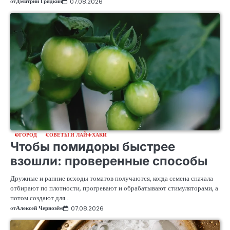
от
Дмитрий Грядкин
07.08.2026
ОГОРОД
СОВЕТЫ И ЛАЙФХАКИ
Чтобы помидоры быстрее
взошли: проверенные способы
Дружные и ранние всходы томатов получаются, когда семена сначала
отбирают по плотности, прогревают и обрабатывают стимуляторами, а
потом создают для…
от
Алексей Чернозём
07.08.2026