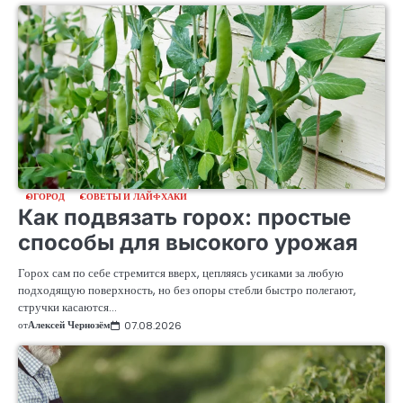
ОГОРОД
СОВЕТЫ И ЛАЙФХАКИ
Как подвязать горох: простые
способы для высокого урожая
Горох сам по себе стремится вверх, цепляясь усиками за любую
подходящую поверхность, но без опоры стебли быстро полегают,
стручки касаются…
от
Алексей Чернозём
07.08.2026