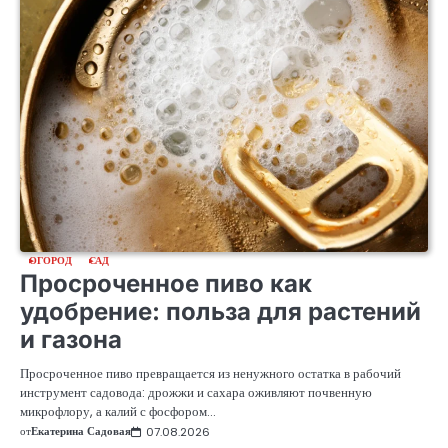
ОГОРОД
САД
Просроченное пиво как
удобрение: польза для растений
и газона
Просроченное пиво превращается из ненужного остатка в рабочий
инструмент садовода: дрожжи и сахара оживляют почвенную
микрофлору, а калий с фосфором…
от
Екатерина Садовая
07.08.2026