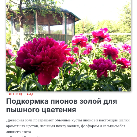
ОГОРОД
САД
Подкормка пионов золой для
пышного цветения
Древесная зола превращает обычные кусты пионов в настоящие шапки
ароматных цветов, насыщая почву калием, фосфором и кальцием без
лишнего азота.…