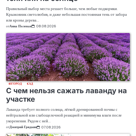
Правильный выбор места решает больше, чем любые подкормки.
Крыжовник светолюбив, и даже небольшая постоянная тень от забора
или кроны дерева…
от
Анна Полевая
08.08.2026
ОГОРОД
САД
С чем нельзя сажать лаванду на
участке
Лаванда требует полного солнца, лёгкой дренированной почвы с
нейтральной или слабощелочной реакцией и минимума влаги после
укоренения. Рядом с ней…
от
Дмитрий Грядкин
07.08.2026