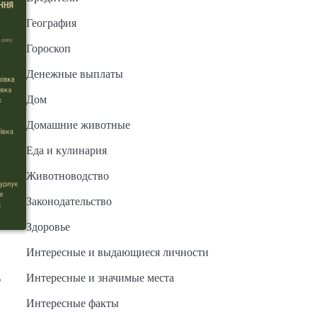
География
Гороскоп
Денежные выплаты
Дом
Домашние животные
Еда и кулинария
Животноводство
Законодательство
Здоровье
Интересные и выдающиеся личности
в
Интересные и значимые места
Интересные факты