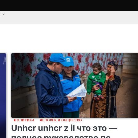
u
ПОЛИТИКА
ЧЕЛОВЕК И ОБЩЕСТВО
Unhcr unhcr z il что это —
полное руководство по