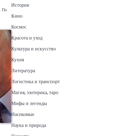
История
. По
Кино
Космос
Красота и уход
Культура и искусство
Кухня
Литература
Логистика и транспорт
Магия, эзотерика, таро
Мифы и легенды
Насекомые
Наука и природа