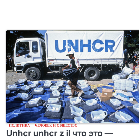
ПОЛИТИКА
ЧЕЛОВЕК И ОБЩЕСТВО
Unhcr unhcr z il что это —