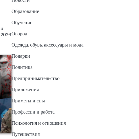
Новости
Образование
Обучение
 и
Огород
у 2026
Одежда, обувь, аксессуары и мода
Подарки
Политика
Предпринимательство
Приложения
Приметы и сны
Профессии и работа
Психология и отношения
Путешествия