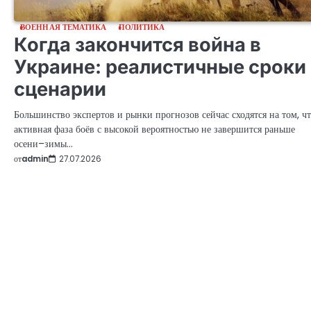
ВОЕННАЯ ТЕМАТИКА
ПОЛИТИКА
Когда закончится война в
Украине: реалистичные сроки
сценарии
Большинство экспертов и рынки прогнозов сейчас сходятся на том, ч
активная фаза боёв с высокой вероятностью не завершится раньше
осени–зимы…
от
admin
27.07.2026