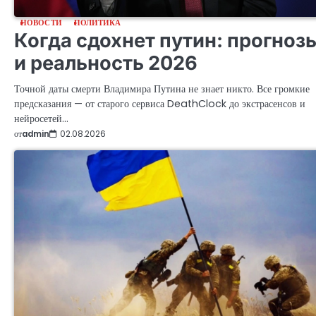
НОВОСТИ
ПОЛИТИКА
Когда сдохнет путин: прогноз
и реальность 2026
Точной даты смерти Владимира Путина не знает никто. Все громкие
предсказания — от старого сервиса DeathClock до экстрасенсов и
нейросетей…
от
admin
02.08.2026