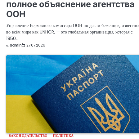
полное объяснение агентства
ООН
Управление Верховного комиссара ООН по делам беженцев, известно
во всём мире как UNHCR, — это глобальная организация, которая с
1950…
от
admin
27.07.2026
ЗАКОНОДАТЕЛЬСТВО
ПОЛИТИКА