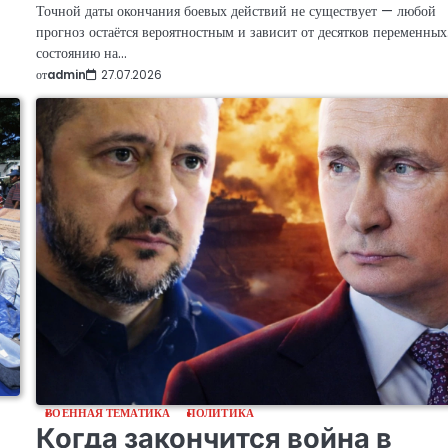
Точной даты окончания боевых действий не существует — любой
прогноз остаётся вероятностным и зависит от десятков переменных
состоянию на…
от
admin
27.07.2026
ВОЕННАЯ ТЕМАТИКА
ПОЛИТИКА
Когда закончится война в