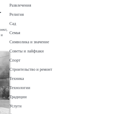
Развлечения
-
Религия
Сад
оект,
Семья
 и
Символика и значение
Советы и лайфхаки
Спорт
Строительство и ремонт
Техника
Технологии
Традиции
Услуги