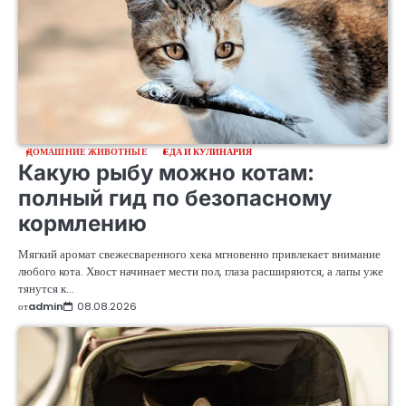
ДОМАШНИЕ ЖИВОТНЫЕ
ЕДА И КУЛИНАРИЯ
Какую рыбу можно котам:
полный гид по безопасному
кормлению
Мягкий аромат свежесваренного хека мгновенно привлекает внимание
любого кота. Хвост начинает мести пол, глаза расширяются, а лапы уже
тянутся к…
от
admin
08.08.2026