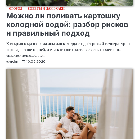
ОГОРОД
СОВЕТЫ И ЛАЙФХАКИ
Можно ли поливать картошку
холодной водой: разбор рисков
и правильный подход
Холодная вода из скважины или колодца создаёт резкий температурный
перепад в зоне корней, из-за которого растение испытывает шок,
снижает поглощение…
от
admin
10.08.2026