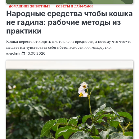
ДОМАШНИЕ ЖИВОТНЫЕ
СОВЕТЫ И ЛАЙФХАКИ
Народные средства чтобы кошка
не гадила: рабочие методы из
практики
Кошки перестают ходить в лоток не из вредности, а потому что что-то
мешает им чувствовать себя в безопасности или комфортно.…
от
admin
10.08.2026