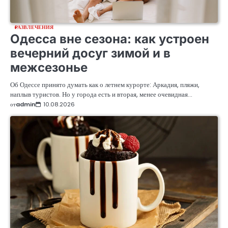
РАЗВЛЕЧЕНИЯ
Одесса вне сезона: как устроен
вечерний досуг зимой и в
межсезонье
Об Одессе принято думать как о летнем курорте: Аркадия, пляжи,
наплыв туристов. Но у города есть и вторая, менее очевидная…
от
admin
10.08.2026