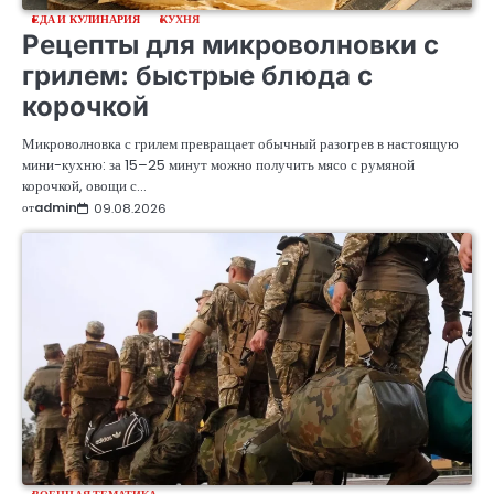
ЕДА И КУЛИНАРИЯ
КУХНЯ
Рецепты для микроволновки с
грилем: быстрые блюда с
корочкой
Микроволновка с грилем превращает обычный разогрев в настоящую
мини-кухню: за 15–25 минут можно получить мясо с румяной
корочкой, овощи с…
от
admin
09.08.2026