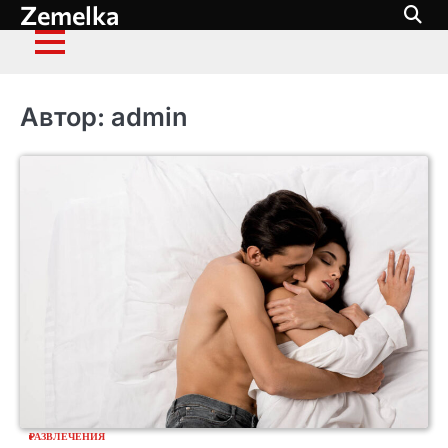
Zemelka
Перейти
к
содержимому
Автор:
admin
РАЗВЛЕЧЕНИЯ