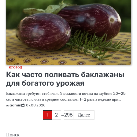
ОГОРОД
Как часто поливать баклажаны
для богатого урожая
Баклажаны требуют стабильной влажности почвы на глубине 20–25
см, а частота полива в среднем составляет 1–2 раза в неделю при…
от
admin
07.08.2026
…
Пагинация
1
2
298
Далее
записей
Поиск