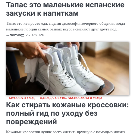
Тапас это маленькие испанские
закуски к напиткам
Тапас это не просто еда, а целая философия вечернего общения, когда
маленькие порции самых разных вкусов сменяют друг друга под…
от
admin
25.07.2026
КРАСОТА И УХОД
ОДЕЖДА, ОБУВЬ, АКСЕССУАРЫ И МОДА
Как стирать кожаные кроссовки:
полный гид по уходу без
повреждений
Кожаные кроссовки лучше всего чистить вручную с помощью мягких