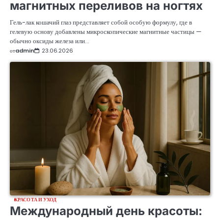
магнитных переливов на ногтях
Гель-лак кошачий глаз представляет собой особую формулу, где в
гелевую основу добавлены микроскопические магнитные частицы —
обычно оксиды железа или…
от
admin
23.06.2026
КРАСОТА И УХОД
Международный день красоты: