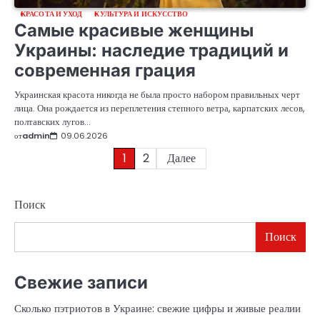
КРАСОТА И УХОД
КУЛЬТУРА И ИСКУССТВО
Самые красивые женщины
Украины: наследие традиций и
современная грация
Украинская красота никогда не была просто набором правильных черт
лица. Она рождается из переплетения степного ветра, карпатских лесов,
полтавских лугов…
от
admin
09.06.2026
Пагинация
1
2
Далее
записей
Поиск
Поиск
Свежие записи
Сколько пэтриотов в Украине: свежие цифры и живые реалии