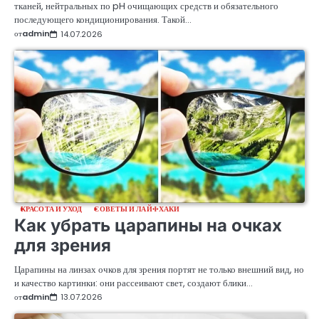
тканей, нейтральных по pH очищающих средств и обязательного
последующего кондиционирования. Такой…
от
admin
14.07.2026
КРАСОТА И УХОД
СОВЕТЫ И ЛАЙФХАКИ
Как убрать царапины на очках
для зрения
Царапины на линзах очков для зрения портят не только внешний вид, но
и качество картинки: они рассеивают свет, создают блики…
от
admin
13.07.2026