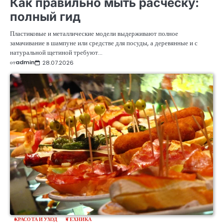
Как правильно мыть расческу:
полный гид
Пластиковые и металлические модели выдерживают полное
замачивание в шампуне или средстве для посуды, а деревянные и с
натуральной щетиной требуют…
от
admin
28.07.2026
КРАСОТА И УХОД
ТЕХНИКА