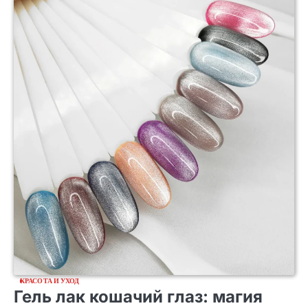
КРАСОТА И УХОД
Гель лак кошачий глаз: магия