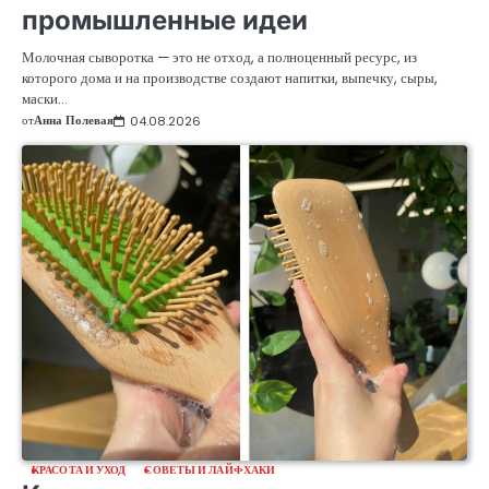
промышленные идеи
Молочная сыворотка — это не отход, а полноценный ресурс, из
которого дома и на производстве создают напитки, выпечку, сыры,
маски…
от
Анна Полевая
04.08.2026
КРАСОТА И УХОД
СОВЕТЫ И ЛАЙФХАКИ