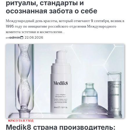
ритуалы, стандарты и
осознанная забота о себе
Международный день красоты, который отмечают 9 сентября, возник в
1995 году по инициативе российского отделения Международного
комитета эстетики и косметологии…
от
admin
22.06.2026
КРАСОТА И УХОД
Medik8 страна производитель: