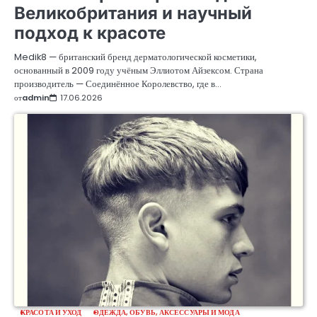
Великобритания и научный
подход к красоте
Medik8 — британский бренд дерматологической косметики,
основанный в 2009 году учёным Эллиотом Айзексом. Страна
производитель — Соединённое Королевство, где в…
от
admin
17.06.2026
КРАСОТА И УХОД
ОДЕЖДА, ОБУВЬ, АКСЕССУАРЫ И МОДА