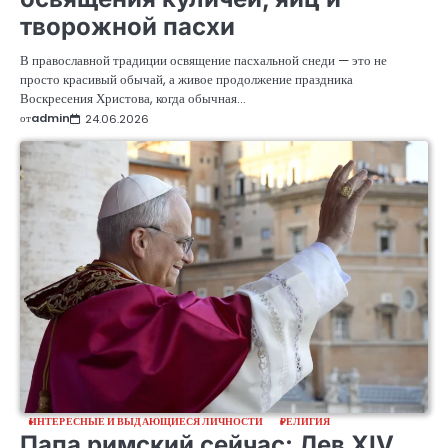
творожной пасхи
В православной традиции освящение пасхальной снеди — это не
просто красивый обычай, а живое продолжение праздника
Воскресения Христова, когда обычная…
от
admin
24.06.2026
ИНТЕРЕСНЫЕ И ВЫДАЮЩИЕСЯ ЛИЧНОСТИ
РЕЛИГИЯ
Папа римский сейчас: Лев XIV,