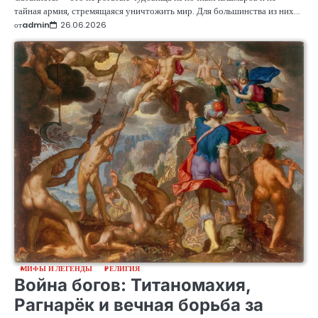
тайная армия, стремящаяся уничтожить мир. Для большинства из них…
от
admin
26.06.2026
МИФЫ И ЛЕГЕНДЫ
РЕЛИГИЯ
Война богов: Титаномахия,
Рагнарёк и вечная борьба за