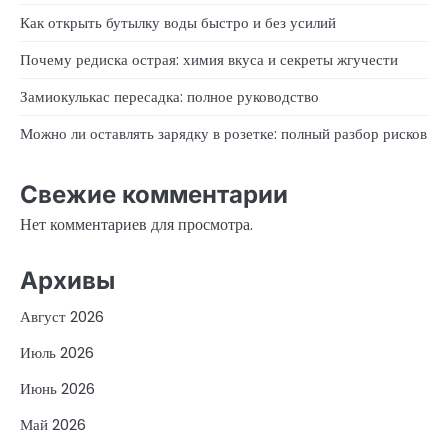
Как открыть бутылку воды быстро и без усилий
Почему редиска острая: химия вкуса и секреты жгучести
Замиокулькас пересадка: полное руководство
Можно ли оставлять зарядку в розетке: полный разбор рисков
Свежие комментарии
Нет комментариев для просмотра.
Архивы
Август 2026
Июль 2026
Июнь 2026
Май 2026