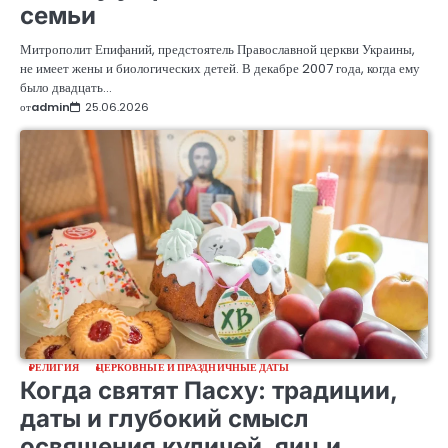
семьи
Митрополит Епифаний, предстоятель Православной церкви Украины,
не имеет жены и биологических детей. В декабре 2007 года, когда ему
было двадцать…
от
admin
25.06.2026
РЕЛИГИЯ
ЦЕРКОВНЫЕ И ПРАЗДНИЧНЫЕ ДАТЫ
Когда святят Пасху: традиции,
даты и глубокий смысл
освящения куличей, яиц и