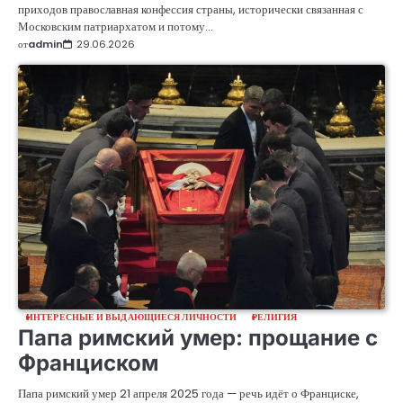
приходов православная конфессия страны, исторически связанная с
Московским патриархатом и потому…
от
admin
29.06.2026
ИНТЕРЕСНЫЕ И ВЫДАЮЩИЕСЯ ЛИЧНОСТИ
РЕЛИГИЯ
Папа римский умер: прощание с
Франциском
Папа римский умер 21 апреля 2025 года — речь идёт о Франциске,