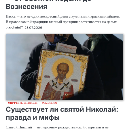
Вознесения
Пасха — это не один воскресный день с куличами и красными яйцами.
В православной традиции главный праздник растягивается на целых…
от
admin
23.07.2026
МИФЫ И ЛЕГЕНДЫ
РЕЛИГИЯ
Существует ли святой Николай:
правда и мифы
Святой Николай — не персонаж рождественской открытки и не