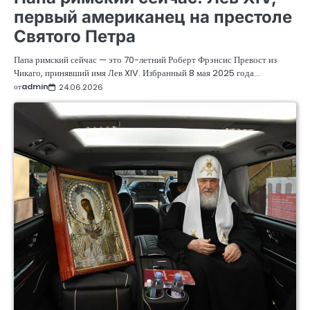
первый американец на престоле
Святого Петра
Папа римский сейчас — это 70-летний Роберт Фрэнсис Превост из
Чикаго, принявший имя Лев XIV. Избранный 8 мая 2025 года…
от
admin
24.06.2026