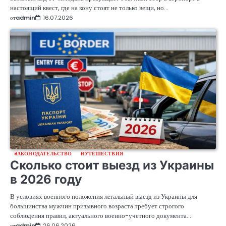
настоящий квест, где на кону стоят не только вещи, но…
от
admin
16.07.2026
ЗАКОНОДАТЕЛЬСТВО
ПУТЕШЕСТВИЯ
Сколько стоит выезд из Украины
в 2026 году
В условиях военного положения легальный выезд из Украины для
большинства мужчин призывного возраста требует строгого
соблюдения правил, актуального военно-учетного документа…
от
admin
26.06.2026