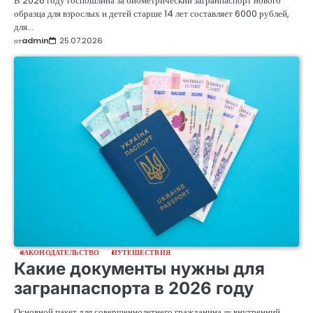
В 2026 году госпошлина за биометрический загранпаспорт нового
образца для взрослых и детей старше 14 лет составляет 6000 рублей,
для…
от
admin
25.07.2026
ЗАКОНОДАТЕЛЬСТВО
ПУТЕШЕСТВИЯ
Какие документы нужны для
загранпаспорта в 2026 году
Основной пакет для совершеннолетнего гражданина — внутренний