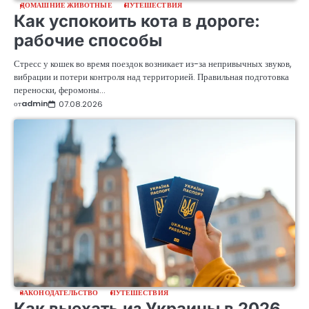
ДОМАШНИЕ ЖИВОТНЫЕ
ПУТЕШЕСТВИЯ
Как успокоить кота в дороге:
рабочие способы
Стресс у кошек во время поездок возникает из-за непривычных звуков,
вибрации и потери контроля над территорией. Правильная подготовка
переноски, феромоны…
от
admin
07.08.2026
ЗАКОНОДАТЕЛЬСТВО
ПУТЕШЕСТВИЯ
Как выехать из Украины в 2026