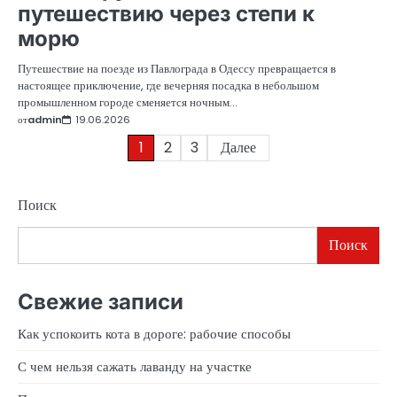
путешествию через степи к
морю
Путешествие на поезде из Павлограда в Одессу превращается в
настоящее приключение, где вечерняя посадка в небольшом
промышленном городе сменяется ночным…
от
admin
19.06.2026
Пагинация
1
2
3
Далее
записей
Поиск
Поиск
Свежие записи
Как успокоить кота в дороге: рабочие способы
С чем нельзя сажать лаванду на участке