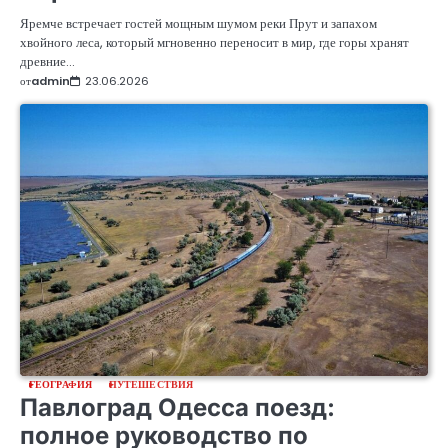
Яремче встречает гостей мощным шумом реки Прут и запахом
хвойного леса, который мгновенно переносит в мир, где горы хранят
древние…
от
admin
23.06.2026
ГЕОГРАФИЯ
ПУТЕШЕСТВИЯ
Павлоград Одесса поезд:
полное руководство по