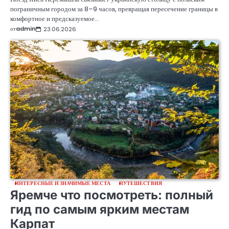
пограничным городом за 8–9 часов, превращая пересечение границы в
комфортное и предсказуемое…
от
admin
23.06.2026
ИНТЕРЕСНЫЕ И ЗНАЧИМЫЕ МЕСТА
ПУТЕШЕСТВИЯ
Яремче что посмотреть: полный
гид по самым ярким местам
Карпат