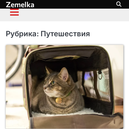
Zemelka
Перейти
к
содержимому
Рубрика:
Путешествия