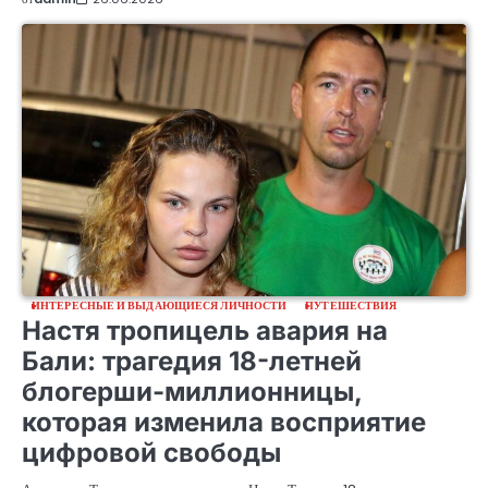
ИНТЕРЕСНЫЕ И ВЫДАЮЩИЕСЯ ЛИЧНОСТИ
ПУТЕШЕСТВИЯ
Настя тропицель авария на
Бали: трагедия 18-летней
блогерши-миллионницы,
которая изменила восприятие
цифровой свободы