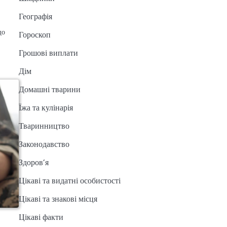
Географія
що
Гороскоп
Грошові виплати
Дім
Домашні тварини
Їжа та кулінарія
Тваринництво
Законодавство
Здоров’я
Цікаві та видатні особистості
Цікаві та знакові місця
Цікаві факти