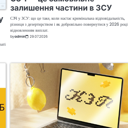
залишення частини в ЗСУ
у
СЗЧ у ЗСУ: що це таке, коли настає кримінальна відповідальність,
різниця з дезертирством і як добровільно повернутися у 2026 році
відновленням виплат.
by
admin
29.07.2026
раті