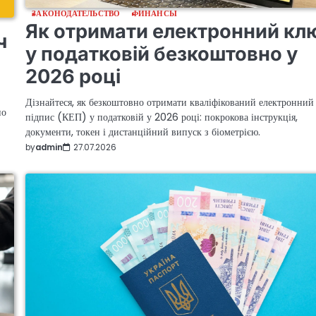
ЗАКОНОДАТЕЛЬСТВО
ФИНАНСЫ
Як отримати електронний кл
ч
у податковій безкоштовно у
2026 році
Дізнайтеся, як безкоштовно отримати кваліфікований електронний
но
підпис (КЕП) у податковій у 2026 році: покрокова інструкція,
документи, токен і дистанційний випуск з біометрією.
by
admin
27.07.2026