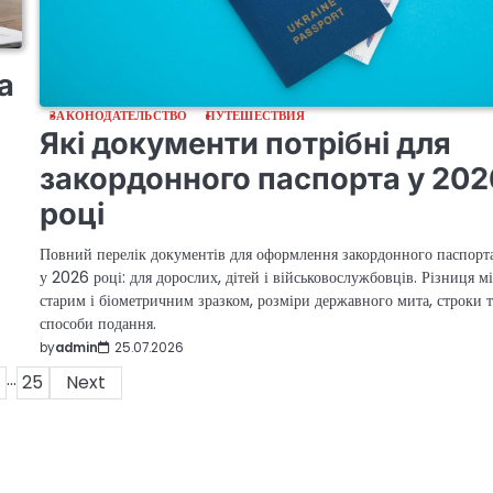
а
ЗАКОНОДАТЕЛЬСТВО
ПУТЕШЕСТВИЯ
Які документи потрібні для
закордонного паспорта у 202
році
Повний перелік документів для оформлення закордонного паспорт
у 2026 році: для дорослих, дітей і військовослужбовців. Різниця м
старим і біометричним зразком, розміри державного мита, строки т
способи подання.
by
admin
25.07.2026
…
25
Next