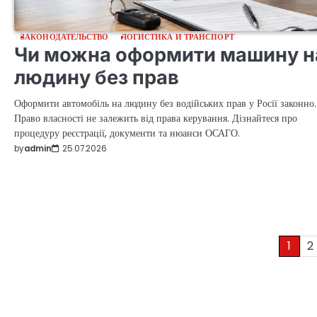
ЗАКОНОДАТЕЛЬСТВО
ЛОГИСТИКА И ТРАНСПОРТ
Чи можна оформити машину н
людину без прав
Оформити автомобіль на людину без водійських прав у Росії законно.
Право власності не залежить від права керування. Дізнайтеся про
процедуру реєстрації, документи та нюанси ОСАГО.
by
admin
25.07.2026
Posts
1
2
pagination