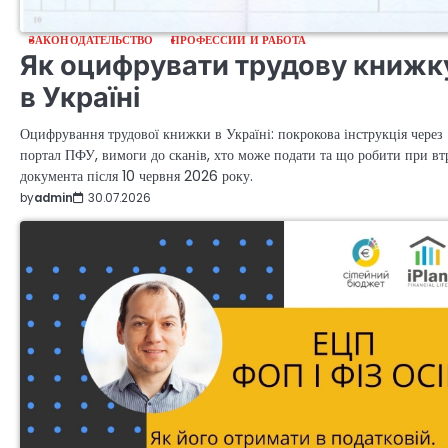
ЗАКОНОДАТЕЛЬСТВО
ПРОФЕССИИ И РАБОТА
Як оцифрувати трудову книжк
в Україні
Оцифрування трудової книжки в Україні: покрокова інструкція через
портал ПФУ, вимоги до сканів, хто може подати та що робити при вт
документа після 10 червня 2026 року.
by
admin
30.07.2026