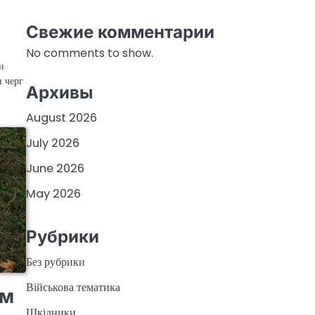
Свежие комментарии
No comments to show.
н
и черг
Архивы
August 2026
July 2026
June 2026
May 2026
Рубрики
Без рубрики
Військова тематика
ом
Шкідники