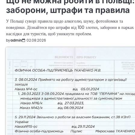
Що не можна робити в Польщі:
заборони, штрафи та правила
У Польщі суворі правила щодо алкоголю, шуму, фотозйомки та
поведінки. Дізнайтеся про штрафи від 100 злотих, заборони в парках 
наслідки для туристів, щоб уникнути проблем.
by
admin
02.08.2026