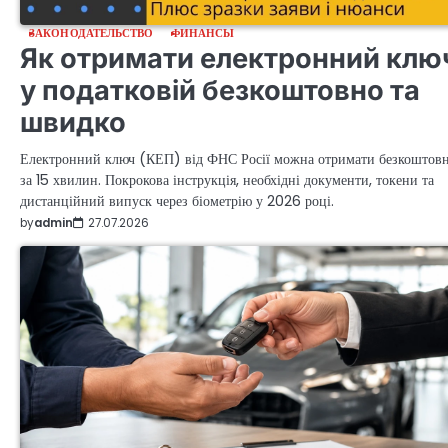
ЗАКОНОДАТЕЛЬСТВО
ФИНАНСЫ
Як отримати електронний клю
у податковій безкоштовно та
швидко
Електронний ключ (КЕП) від ФНС Росії можна отримати безкоштов
за 15 хвилин. Покрокова інструкція, необхідні документи, токени та
дистанційний випуск через біометрію у 2026 році.
by
admin
27.07.2026