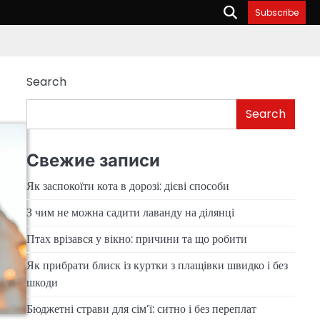
Subscribe
Search
Search
Свежие записи
Як заспокоїти кота в дорозі: дієві способи
З чим не можна садити лаванду на ділянці
Птах врізався у вікно: причини та що робити
Як прибрати блиск із куртки з плащівки швидко і без
шкоди
Бюджетні страви для сім’ї: ситно і без переплат