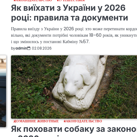
ЗАКОНОДАТЕЛЬСТВО
ПУТЕШЕСТВИЯ
Як виїхати з України у 2026
році: правила та документи
Правила виїзду з України у 2026 році: хто може перетинати кордо
вільно, які документи потрібні чоловікам 18–60 років, як уникнут
і що змінилось у постанові Кабміну №57.
by
admin
02.08.2026
ДОМАШНИЕ ЖИВОТНЫЕ
ЗАКОНОДАТЕЛЬСТВО
Як поховати собаку за закон