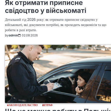
Як отримати приписне
свідоцтво у військоматі
Детальний гід 2026 року: як отримати приписне свідоцтво у
військоматі, які документи потрібні, як проходить медкомісія та що
робити в разі втрати.
by
admin
02.08.2026
ЗАКОНОДАТЕЛЬСТВО
ШТРАФ