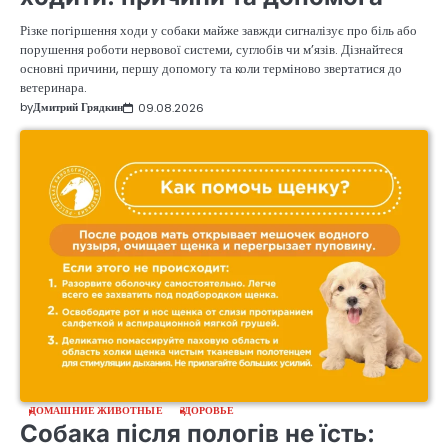
Різке погіршення ходи у собаки майже завжди сигналізує про біль або
порушення роботи нервової системи, суглобів чи м’язів. Дізнайтеся
основні причини, першу допомогу та коли терміново звертатися до
ветеринара.
by
Дмитрий Грядкин
09.08.2026
ДОМАШНИЕ ЖИВОТНЫЕ
ЗДОРОВЬЕ
Собака після пологів не їсть: