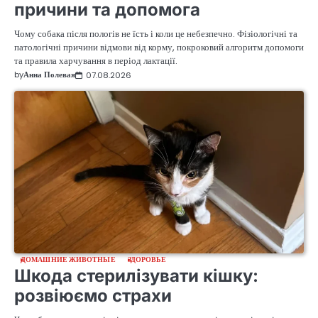
причини та допомога
Чому собака після пологів не їсть і коли це небезпечно. Фізіологічні та
патологічні причини відмови від корму, покроковий алгоритм допомоги
та правила харчування в період лактації.
by
Анна Полевая
07.08.2026
ДОМАШНИЕ ЖИВОТНЫЕ
ЗДОРОВЬЕ
Шкода стерилізувати кішку:
розвіюємо страхи