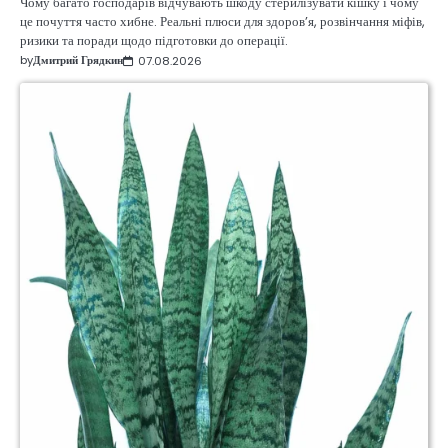
Чому багато господарів відчувають шкоду стерилізувати кішку і чому
це почуття часто хибне. Реальні плюси для здоров’я, розвінчання міфів,
ризики та поради щодо підготовки до операції.
by
Дмитрий Грядкин
07.08.2026