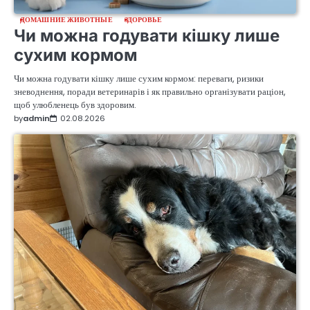
ДОМАШНИЕ ЖИВОТНЫЕ
ЗДОРОВЬЕ
Чи можна годувати кішку лише
сухим кормом
Чи можна годувати кішку лише сухим кормом: переваги, ризики
зневоднення, поради ветеринарів і як правильно організувати раціон,
щоб улюбленець був здоровим.
by
admin
02.08.2026