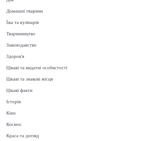
Домашні тварини
Їжа та кулінарія
Тваринництво
Законодавство
Здоров’я
Цікаві та видатні особистості
Цікаві та знакові місця
Цікаві факти
Історія
Кіно
Космос
Краса та догляд