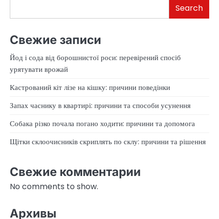
Search
Свежие записи
Йод і сода від борошнистої роси: перевірений спосіб
урятувати врожай
Кастрований кіт лізе на кішку: причини поведінки
Запах часнику в квартирі: причини та способи усунення
Собака різко почала погано ходити: причини та допомога
Щітки склоочисників скриплять по склу: причини та рішення
Свежие комментарии
No comments to show.
Архивы