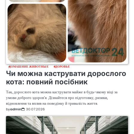
ДОМАШНИЕ ЖИВОТНЫЕ
ЗДОРОВЬЕ
Чи можна каструвати дорослого
кота: повний посібник
Так, дорослого кота можна каструвати майже в будь-якому віці за
умови доброго здоров’я. Дізнайтеся про підготовку, ризики,
відновлення та вплив на поведінку й тривалість життя.
by
admin
30.07.2026