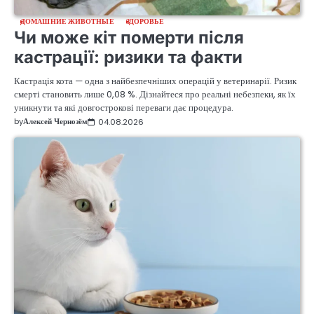
ДОМАШНИЕ ЖИВОТНЫЕ
ЗДОРОВЬЕ
Чи може кіт померти після
кастрації: ризики та факти
Кастрація кота — одна з найбезпечніших операцій у ветеринарії. Ризик
смерті становить лише 0,08 %. Дізнайтеся про реальні небезпеки, як їх
уникнути та які довгострокові переваги дає процедура.
by
Алексей Чернозём
04.08.2026