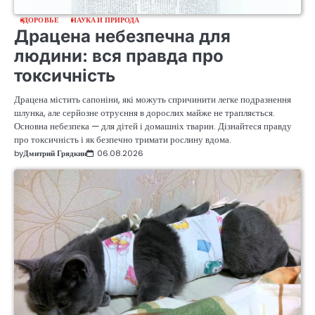
ЗДОРОВЬЕ
НАУКА И ПРИРОДА
Драцена небезпечна для
людини: вся правда про
токсичність
Драцена містить сапоніни, які можуть спричинити легке подразнення
шлунка, але серйозне отруєння в дорослих майже не трапляється.
Основна небезпека — для дітей і домашніх тварин. Дізнайтеся правду
про токсичність і як безпечно тримати рослину вдома.
by
Дмитрий Грядкин
06.08.2026