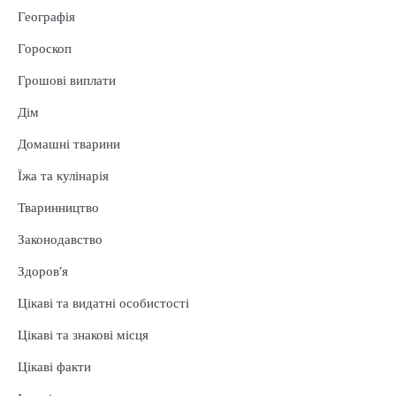
Географія
Гороскоп
Грошові виплати
Дім
Домашні тварини
Їжа та кулінарія
Тваринництво
Законодавство
Здоров’я
Цікаві та видатні особистості
Цікаві та знакові місця
Цікаві факти