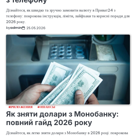
Дізнайтеся, як швидко та зручно замовити валюту в Приват24 з
телефону: покрокова інструкція, ліміти, лайфхаки та корисні поради для
2026 року.
by
admin
25.05.2026
ПРИЛОЖЕНИЯ
ФИНАНСЫ
Як зняти долари з Монобанку:
повний гайд 2026 року
Дізнайтеся, як легко зняти долари з Монобанку в 2026 році: покрокова