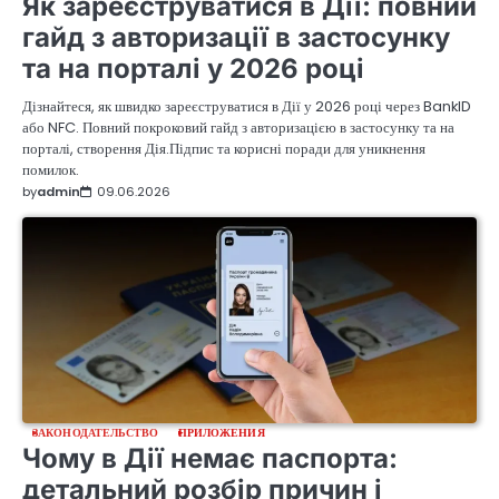
Як зареєструватися в Дії: повний
гайд з авторизації в застосунку
та на порталі у 2026 році
Дізнайтеся, як швидко зареєструватися в Дії у 2026 році через BankID
або NFC. Повний покроковий гайд з авторизацією в застосунку та на
порталі, створення Дія.Підпис та корисні поради для уникнення
помилок.
by
admin
09.06.2026
ЗАКОНОДАТЕЛЬСТВО
ПРИЛОЖЕНИЯ
Чому в Дії немає паспорта:
детальний розбір причин і