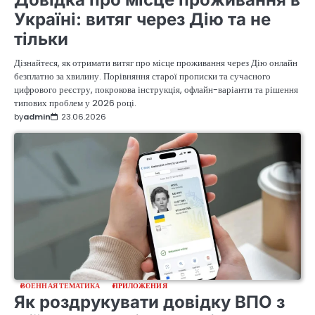
Україні: витяг через Дію та не
тільки
Дізнайтеся, як отримати витяг про місце проживання через Дію онлайн
безплатно за хвилину. Порівняння старої прописки та сучасного
цифрового реєстру, покрокова інструкція, офлайн-варіанти та рішення
типових проблем у 2026 році.
by
admin
23.06.2026
ВОЕННАЯ ТЕМАТИКА
ПРИЛОЖЕНИЯ
Як роздрукувати довідку ВПО з