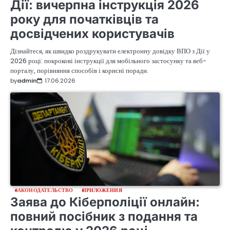
Дії: вичерпна інструкція 2026
року для початківців та
досвідчених користувачів
Дізнайтеся, як швидко роздрукувати електронну довідку ВПО з Дії у
2026 році: покрокові інструкції для мобільного застосунку та веб-
порталу, порівняння способів і корисні поради.
by
admin
17.06.2026
ЗАКОНОДАТЕЛЬСТВО
ПРИЛОЖЕНИЯ
Заява до Кіберполіції онлайн:
повний посібник з подання та