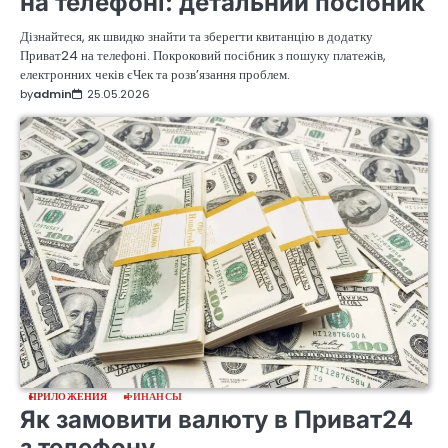
на телефоні: детальний посібник
Дізнайтеся, як швидко знайти та зберегти квитанцію в додатку
Приват24 на телефоні. Покроковий посібник з пошуку платежів,
електронних чеків єЧек та розв’язання проблем.
by
admin
25.05.2026
ПРИЛОЖЕНИЯ
ФИНАНСЫ
Як замовити валюту в Приват24
з телефону