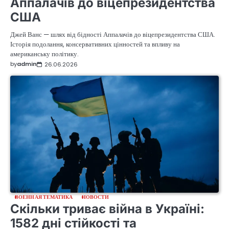
Аппалачів до віцепрезидентства
США
Джей Ванс — шлях від бідності Аппалачів до віцепрезидентства США.
Історія подолання, консервативних цінностей та впливу на
американську політику.
by
admin
26.06.2026
ВОЕННАЯ ТЕМАТИКА
НОВОСТИ
Скільки триває війна в Україні:
1582 дні стійкості та