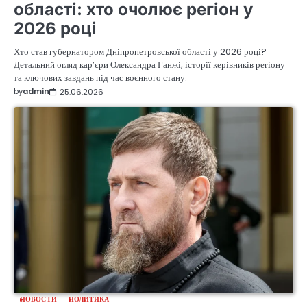
області: хто очолює регіон у
2026 році
Хто став губернатором Дніпропетровської області у 2026 році?
Детальний огляд кар’єри Олександра Ганжі, історії керівників регіону
та ключових завдань під час воєнного стану.
by
admin
25.06.2026
НОВОСТИ
ПОЛИТИКА