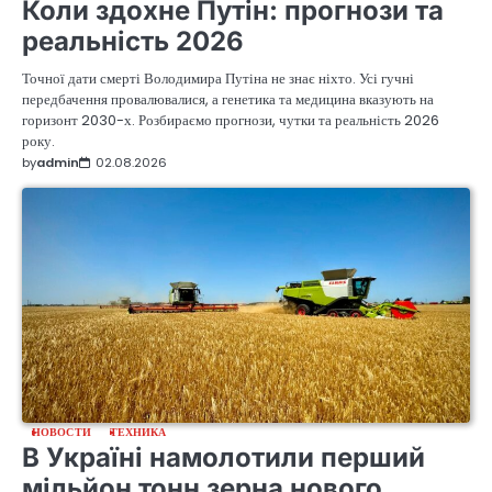
Коли здохне Путін: прогнози та
реальність 2026
Точної дати смерті Володимира Путіна не знає ніхто. Усі гучні
передбачення провалювалися, а генетика та медицина вказують на
горизонт 2030-х. Розбираємо прогнози, чутки та реальність 2026
року.
by
admin
02.08.2026
НОВОСТИ
ТЕХНИКА
В Україні намолотили перший
мільйон тонн зерна нового