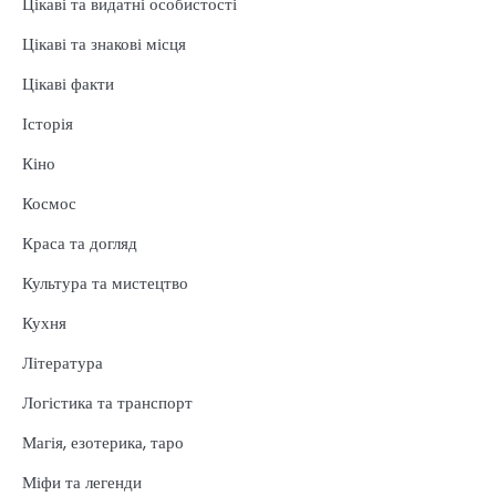
Цікаві та видатні особистості
Цікаві та знакові місця
Цікаві факти
Історія
Кіно
Космос
Краса та догляд
Культура та мистецтво
Кухня
Література
Логістика та транспорт
Магія, езотерика, таро
Міфи та легенди