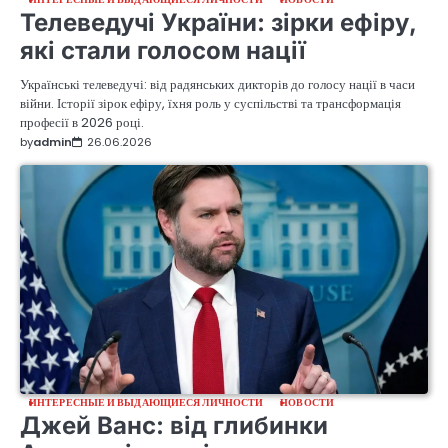
Телеведучі України: зірки ефіру,
які стали голосом нації
Українські телеведучі: від радянських дикторів до голосу нації в часи
війни. Історії зірок ефіру, їхня роль у суспільстві та трансформація
професії в 2026 році.
by
admin
26.06.2026
ИНТЕРЕСНЫЕ И ВЫДАЮЩИЕСЯ ЛИЧНОСТИ
НОВОСТИ
Джей Ванс: від глибинки