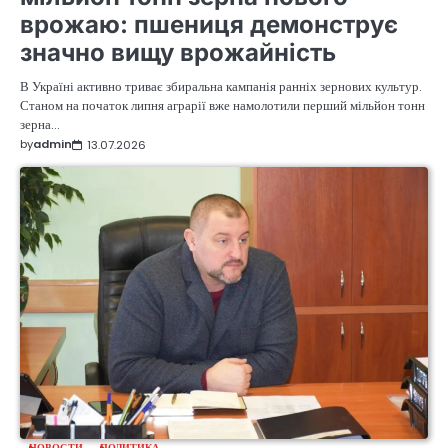
врожаю: пшениця демонструє
значно вищу врожайність
В Україні активно триває збиральна кампанія ранніх зернових культур.
Станом на початок липня аграрії вже намолотили перший мільйон тонн
зерна…
by
admin
13.07.2026
НОВОСТИ
ПОЛИТИКА