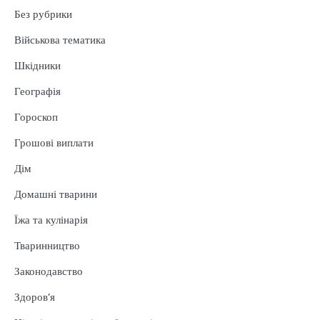
Без рубрики
Військова тематика
Шкідники
Географія
Гороскоп
Грошові виплати
Дім
Домашні тварини
Їжа та кулінарія
Тваринництво
Законодавство
Здоров’я