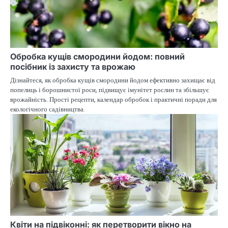
Обробка кущів смородини йодом: повний
посібник із захисту та врожаю
Дізнайтеся, як обробка кущів смородини йодом ефективно захищає від
попелиць і борошнистої роси, підвищує імунітет рослин та збільшує
врожайність. Прості рецепти, календар обробок і практичні поради для
екологічного садівництва.
Квіти на підвіконні: як перетворити вікно на