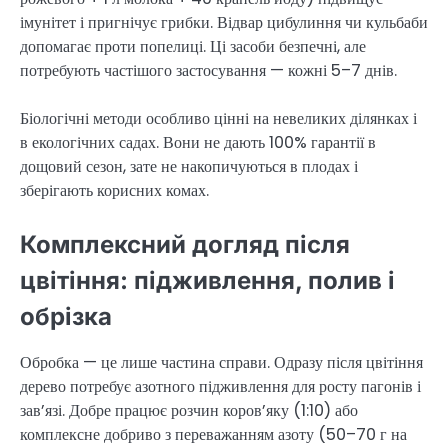
імунітет і пригнічує грибки. Відвар цибулиння чи кульбаби
допомагає проти попелиці. Ці засоби безпечні, але
потребують частішого застосування — кожні 5–7 днів.
Біологічні методи особливо цінні на невеликих ділянках і
в екологічних садах. Вони не дають 100% гарантії в
дощовий сезон, зате не накопичуються в плодах і
зберігають корисних комах.
Комплексний догляд після
цвітіння: підживлення, полив і
обрізка
Обробка — це лише частина справи. Одразу після цвітіння
дерево потребує азотного підживлення для росту пагонів і
зав’язі. Добре працює розчин коров’яку (1:10) або
комплексне добриво з переважанням азоту (50–70 г на