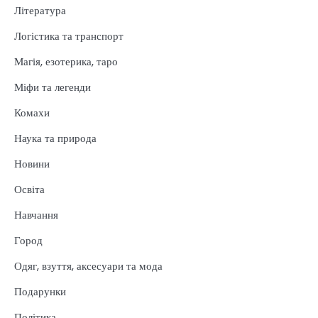
Література
Логістика та транспорт
Магія, езотерика, таро
Міфи та легенди
Комахи
Наука та природа
Новини
Освіта
Навчання
Город
Одяг, взуття, аксесуари та мода
Подарунки
Політика