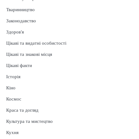
Тваринництво
Законодавство
Здоров’я
Цікаві та видатні особистості
Цікаві та знакові місця
Цікаві факти
Історія
Кіно
Космос
Краса та догляд
Культура та мистецтво
Кухня