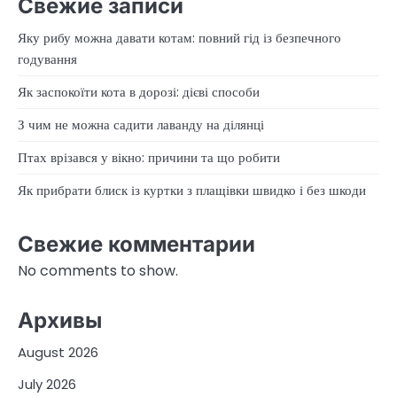
Свежие записи
Яку рибу можна давати котам: повний гід із безпечного
годування
Як заспокоїти кота в дорозі: дієві способи
З чим не можна садити лаванду на ділянці
Птах врізався у вікно: причини та що робити
Як прибрати блиск із куртки з плащівки швидко і без шкоди
Свежие комментарии
No comments to show.
Архивы
August 2026
July 2026