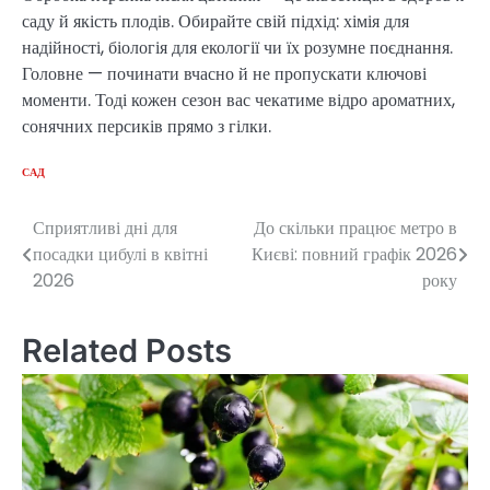
саду й якість плодів. Обирайте свій підхід: хімія для
надійності, біологія для екології чи їх розумне поєднання.
Головне — починати вчасно й не пропускати ключові
моменти. Тоді кожен сезон вас чекатиме відро ароматних,
сонячних персиків прямо з гілки.
САД
Сприятливі дні для
До скільки працює метро в
Post
посадки цибулі в квітні
Києві: повний графік 2026
navigation
2026
року
Related Posts