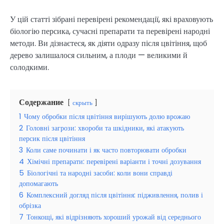
У цій статті зібрані перевірені рекомендації, які враховують
біологію персика, сучасні препарати та перевірені народні
методи. Ви дізнаєтеся, як діяти одразу після цвітіння, щоб
дерево залишалося сильним, а плоди — великими й
солодкими.
Содержание
скрыть
1
Чому обробки після цвітіння вирішують долю врожаю
2
Головні загрози: хвороби та шкідники, які атакують
персик після цвітіння
3
Коли саме починати і як часто повторювати обробки
4
Хімічні препарати: перевірені варіанти і точні дозування
5
Біологічні та народні засоби: коли вони справді
допомагають
6
Комплексний догляд після цвітіння: підживлення, полив і
обрізка
7
Тонкощі, які відрізняють хороший урожай від середнього