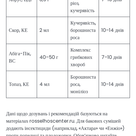
ріоз,
кучерявість
Кучерявість,
Скор, КЕ
2 мл
борошниста
10–14 днів
роса
Комплекс
Абіга-Пік,
40–50 г
грибкових
7–10 днів
ВС
хвороб
Борошниста
Топаз, КЕ
4 мл
роса,
10–14 днів
моніліоз
Дані щодо дозувань і рекомендацій базуються на
матеріалах rosselhoscenter.ru. Для бакових сумішей
додають інсектициди (наприклад, «Актара» чи «Енжіо»)
проти попелиці та плодожорки. Обов’язково читайте