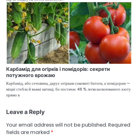
Карбамід для огірків і помідорів: секрети
потужного врожаю
Карбамід, або сечовина, дарує огіркам соковиті батоги, а помідорам —
міцні стебла й важкі китиці, бо постачає 46 % легкозасвоюваного азоту
прямо в
Leave a Reply
Your email address will not be published.
Required
fields are marked
*