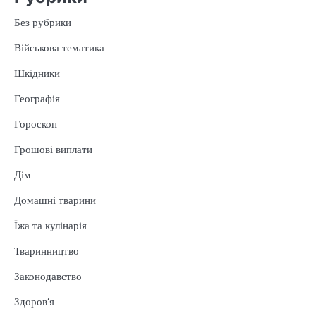
Без рубрики
Військова тематика
Шкідники
Географія
Гороскоп
Грошові виплати
Дім
Домашні тварини
Їжа та кулінарія
Тваринництво
Законодавство
Здоров’я