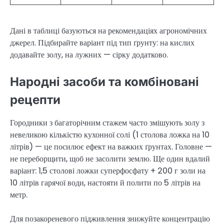
Дані в таблиці базуються на рекомендаціях агрономічних
джерел. Підбирайте варіант під тип ґрунту: на кислих
додавайте золу, на лужних — сірку додатково.
Народні засоби та комбіновані
рецепти
Городники з багаторічним стажем часто змішують золу з
невеликою кількістю кухонної солі (1 столова ложка на 10
літрів) — це посилює ефект на важких ґрунтах. Головне —
не переборщити, щоб не засолити землю. Ще один вдалий
варіант: 1,5 столові ложки суперфосфату + 200 г золи на
10 літрів гарячої води, настояти й полити по 5 літрів на
метр.
Для позакореневого підживлення знижуйте концентрацію