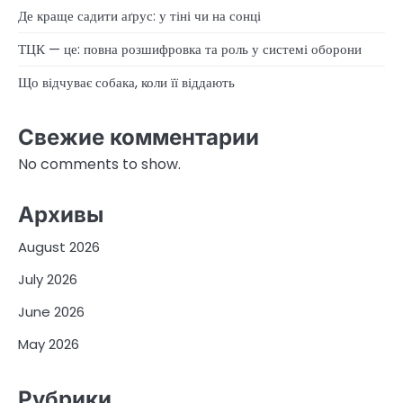
Де краще садити аґрус: у тіні чи на сонці
ТЦК — це: повна розшифровка та роль у системі оборони
Що відчуває собака, коли її віддають
Свежие комментарии
No comments to show.
Архивы
August 2026
July 2026
June 2026
May 2026
Рубрики