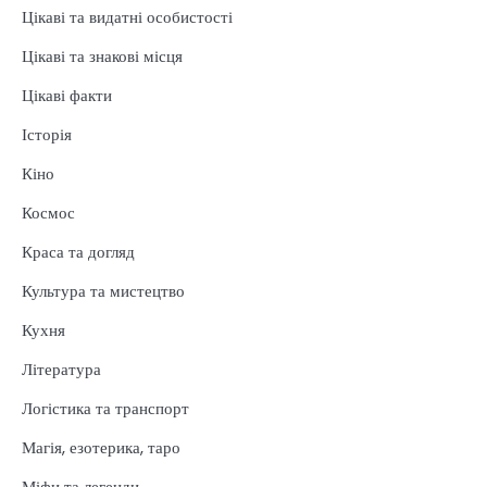
Цікаві та видатні особистості
Цікаві та знакові місця
Цікаві факти
Історія
Кіно
Космос
Краса та догляд
Культура та мистецтво
Кухня
Література
Логістика та транспорт
Магія, езотерика, таро
Міфи та легенди