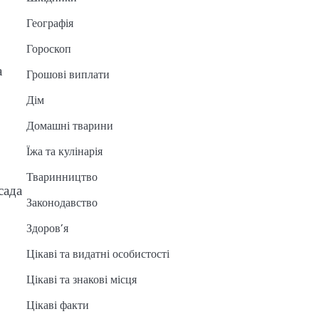
Географія
Гороскоп
а
Грошові виплати
Дім
Домашні тварини
Їжа та кулінарія
Тваринництво
сада
Законодавство
Здоров’я
Цікаві та видатні особистості
Цікаві та знакові місця
Цікаві факти