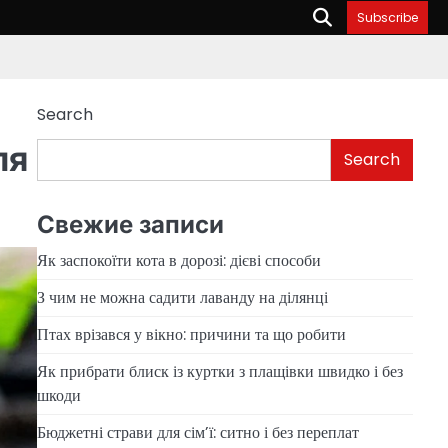
Subscribe
Search
ля
Search
Свежие записи
Як заспокоїти кота в дорозі: дієві способи
З чим не можна садити лаванду на ділянці
Птах врізався у вікно: причини та що робити
Як прибрати блиск із куртки з плащівки швидко і без
шкоди
Бюджетні страви для сім’ї: ситно і без переплат