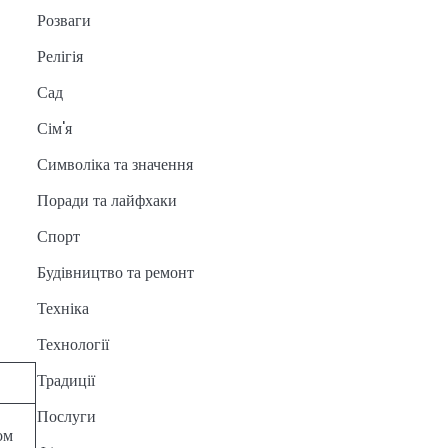
Розваги
Релігія
Сад
Сім'я
Символіка та значення
Поради та лайфхаки
Спорт
Будівництво та ремонт
Техніка
Технології
Традиції
Послуги
ом