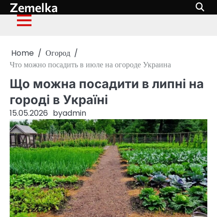
Zemelka
Skip
to
content
Home
Огород
Что можно посадить в июле на огороде Украина
Що можна посадити в липні на
городі в Україні
15.05.2026
by
admin