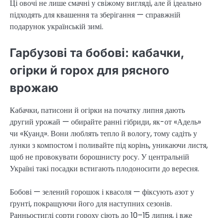
Ці овочі не лише смачні у свіжому вигляді, але й ідеально
підходять для квашення та зберігання — справжній
подарунок українській зимі.
Гарбузові та бобові: кабачки,
огірки й горох для рясного
врожаю
Кабачки, патисони й огірки на початку липня дають
другий урожай — обирайте ранні гібриди, як-от «Адель»
чи «Куанд». Вони люблять тепло й вологу, тому садіть у
лунки з компостом і поливайте під корінь, уникаючи листя,
щоб не провокувати борошнисту росу. У центральній
Україні такі посадки встигають плодоносити до вересня.
Бобові — зелений горошок і квасоля — фіксують азот у
ґрунті, покращуючи його для наступних сезонів.
Ранньостиглі сорти гороху сіють до 10–15 липня, і вже