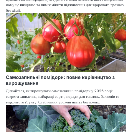
чому це шкідливо та чим замінити підживлення для здорового врожаю
без хімії.
Самозапильні помідори: повне керівництво з
вирощування
Дізнайтеся, як вирощувати самозапильні помідори у 2026 році:
секрети запилення, найкращі сорти, поради для теплиць, балконів та
відкритого ґрунту. Стабільний урожай навіть без комах.