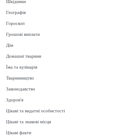
Шкідники
Географія
Гороскоп
Грошові виплати
Дім
Домашні тварини
Їжа та кулінарія
Тваринництво
Законодавство
Здоров’я
Цікаві та видатні особистості
Цікаві та знакові місця
Цікаві факти