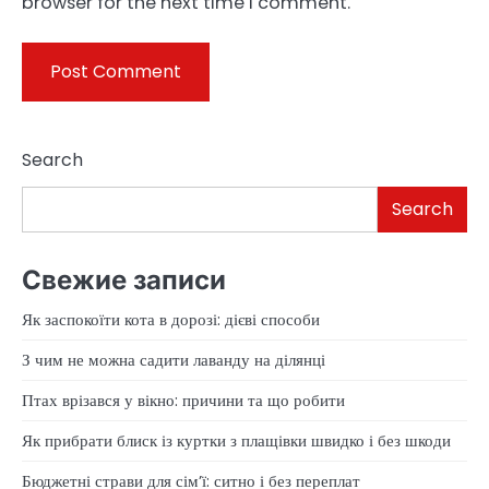
browser for the next time I comment.
Search
Search
Свежие записи
Як заспокоїти кота в дорозі: дієві способи
З чим не можна садити лаванду на ділянці
Птах врізався у вікно: причини та що робити
Як прибрати блиск із куртки з плащівки швидко і без шкоди
Бюджетні страви для сім’ї: ситно і без переплат