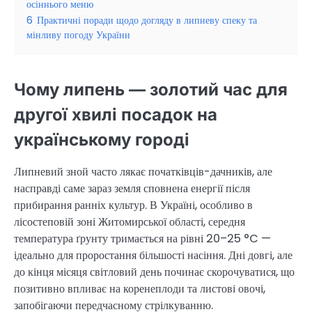
осіннього меню
6
Практичні поради щодо догляду в липневу спеку та
мінливу погоду України
Чому липень — золотий час для
другої хвилі посадок на
українському городі
Липневий зной часто лякає початківців-дачників, але
насправді саме зараз земля сповнена енергії після
прибирання ранніх культур. В Україні, особливо в
лісостеповій зоні Житомирської області, середня
температура ґрунту тримається на рівні 20–25 °C —
ідеально для проростання більшості насіння. Дні довгі, але
до кінця місяця світловий день починає скорочуватися, що
позитивно впливає на коренеплоди та листові овочі,
запобігаючи передчасному стрілкуванню.