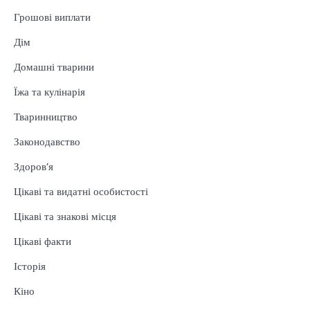
Грошові виплати
Дім
Домашні тварини
Їжа та кулінарія
Тваринництво
Законодавство
Здоров’я
Цікаві та видатні особистості
Цікаві та знакові місця
Цікаві факти
Історія
Кіно