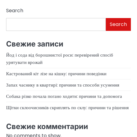
Search
Search
Свежие записи
Йод і сода від борошнистої роси: перевірений спосіб
урятувати врожай
Кастрований кіт лізе на кішку: причини поведінки
Запах часнику в квартирі: причини та способи усунення
Собака різко почала погано ходити: причини та допомога
Щітки склоочисників скриплять по склу: причини та рішення
Свежие комментарии
No comments to show.