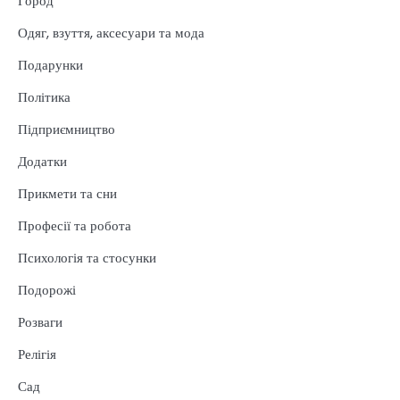
Город
Одяг, взуття, аксесуари та мода
Подарунки
Політика
Підприємництво
Додатки
Прикмети та сни
Професії та робота
Психологія та стосунки
Подорожі
Розваги
Релігія
Сад