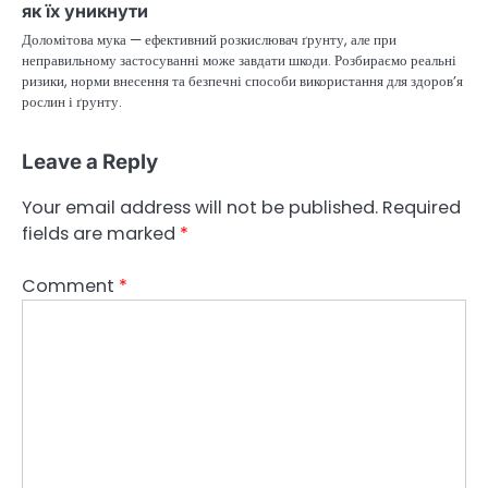
як їх уникнути
Доломітова мука — ефективний розкислювач ґрунту, але при
неправильному застосуванні може завдати шкоди. Розбираємо реальні
ризики, норми внесення та безпечні способи використання для здоров’я
рослин і ґрунту.
Leave a Reply
Your email address will not be published.
Required
fields are marked
*
Comment
*