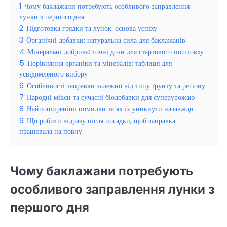
1
Чому баклажани потребують особливого заправлення
лунки з першого дня
2
Підготовка грядки та лунок: основа успіху
3
Органічні добавки: натуральна сила для баклажанів
4
Мінеральні добрива: точні дози для стартового поштовху
5
Порівняння органіки та мінералів: таблиця для
усвідомленого вибору
6
Особливості заправки залежно від типу ґрунту та регіону
7
Народні мікси та сучасні біодобавки для суперурожаю
8
Найпоширеніші помилки та як їх уникнути назавжди
9
Що робити відразу після посадки, щоб заправка
працювала на повну
Чому баклажани потребують
особливого заправлення лунки з
першого дня