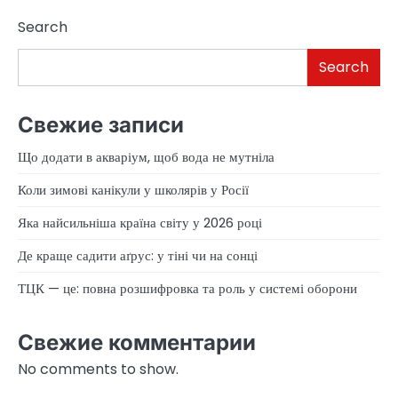
Search
Search
Свежие записи
Що додати в акваріум, щоб вода не мутніла
Коли зимові канікули у школярів у Росії
Яка найсильніша країна світу у 2026 році
Де краще садити аґрус: у тіні чи на сонці
ТЦК — це: повна розшифровка та роль у системі оборони
Свежие комментарии
No comments to show.