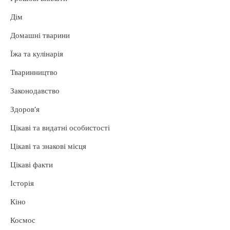
Дім
Домашні тварини
Їжа та кулінарія
Тваринництво
Законодавство
Здоров’я
Цікаві та видатні особистості
Цікаві та знакові місця
Цікаві факти
Історія
Кіно
Космос