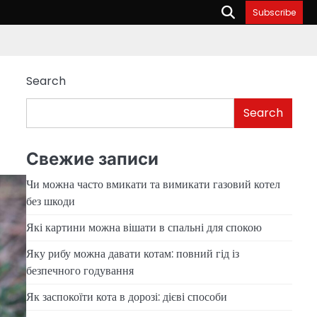
Subscribe
Search
Search
Свежие записи
Чи можна часто вмикати та вимикати газовий котел
без шкоди
Які картини можна вішати в спальні для спокою
Яку рибу можна давати котам: повний гід із
безпечного годування
Як заспокоїти кота в дорозі: дієві способи