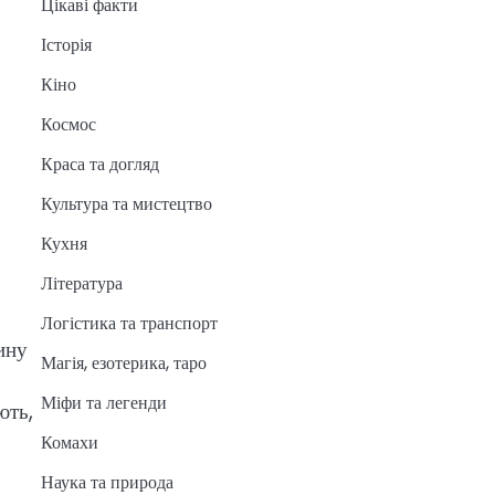
Цікаві факти
Історія
Кіно
Космос
Краса та догляд
Культура та мистецтво
Кухня
Література
Логістика та транспорт
ину
Магія, езотерика, таро
Міфи та легенди
ють,
Комахи
Наука та природа