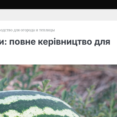
водство для огорода и теплицы
и: повне керівництво для