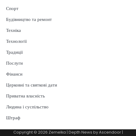
Спорт
Будівництво та ремонт
Техніка
Технології
Традиції
Послуги
Фінанси
Церковні та святкові дати
Приватна власність
Людина і суспільство
Штраф
Copyright © 2026
Zemelka
| Depth News by
Ascendoor
|