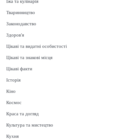
Їжа та кулінарія
Тваринництво
Законодавство
Здоров’я
Цікаві та видатні особистості
Цікаві та знакові місця
Цікаві факти
Історія
Кіно
Космос
Краса та догляд
Культура та мистецтво
Кухня