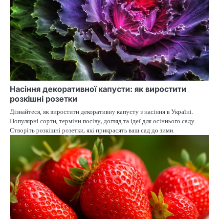
Насіння декоративної капусти: як виростити
розкішні розетки
Дізнайтеся, як виростити декоративну капусту з насіння в Україні.
Популярні сорти, терміни посіву, догляд та ідеї для осіннього саду.
Створіть розкішні розетки, які прикрасять ваш сад до зими.