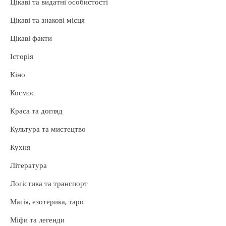
Цікаві та видатні особистості
Цікаві та знакові місця
Цікаві факти
Історія
Кіно
Космос
Краса та догляд
Культура та мистецтво
Кухня
Література
Логістика та транспорт
Магія, езотерика, таро
Міфи та легенди