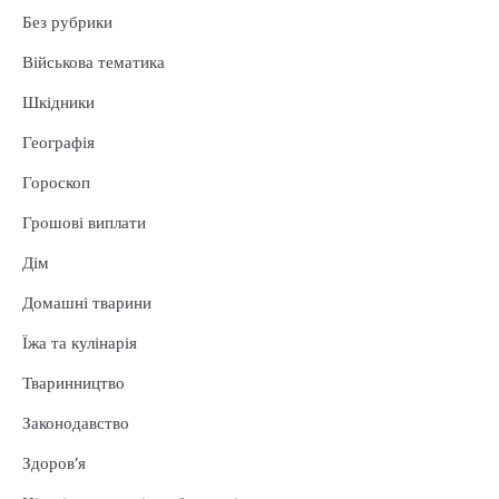
Без рубрики
Військова тематика
Шкідники
Географія
Гороскоп
Грошові виплати
Дім
Домашні тварини
Їжа та кулінарія
Тваринництво
Законодавство
Здоров’я