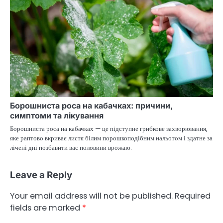
Борошниста роса на кабачках: причини,
симптоми та лікування
Борошниста роса на кабачках — це підступне грибкове захворювання,
яке раптово вкриває листя білим порошкоподібним нальотом і здатне за
лічені дні позбавити вас половини врожаю.
Leave a Reply
Your email address will not be published.
Required
fields are marked
*