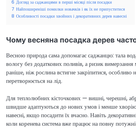
6
Догляд за саджанцями в перші місяці після посадки
7
Найпоширеніші помилки новачків і як їх не припуститися
8
Особливості посадки хвойних і декоративних дерев навесні
Чому весняна посадка дерев часто
Весною природа сама допомагає саджанцю: тала вода
вологу без додаткових поливів, а ризик вимерзання
раніше, ніж рослина встигне закріпитися, особливо н
перетворюється на лід.
Для теплолюбних кісточкових — вишні, черешні, абр
швидше адаптуються до нових умов і менше хворіют
навесні, якщо посадити їх вчасно. Навіть декоративн
коли коренева система вже працює на повну потужні