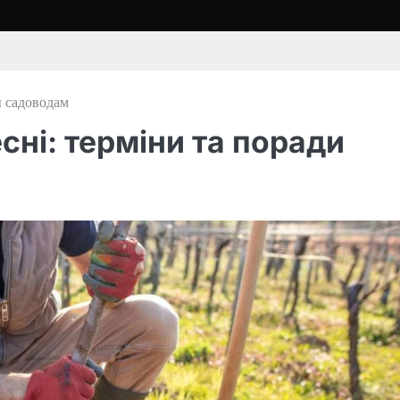
ы садоводам
сні: терміни та поради