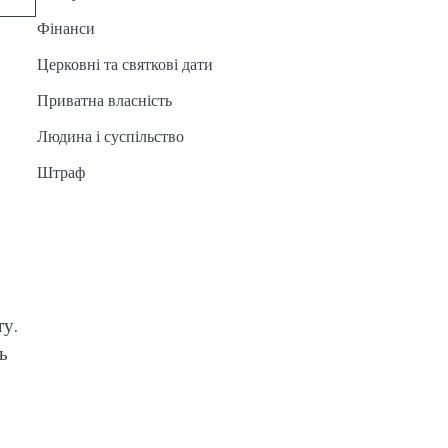
Фінанси
Церковні та святкові дати
Приватна власність
Людина і суспільство
Штраф
ту.
ь