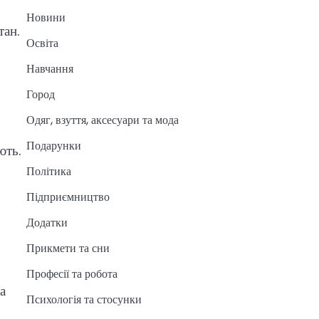
Новини
тан.
Освіта
Навчання
Город
Одяг, взуття, аксесуари та мода
Подарунки
ють.
Політика
Підприємництво
Додатки
Прикмети та сни
Професії та робота
а
Психологія та стосунки