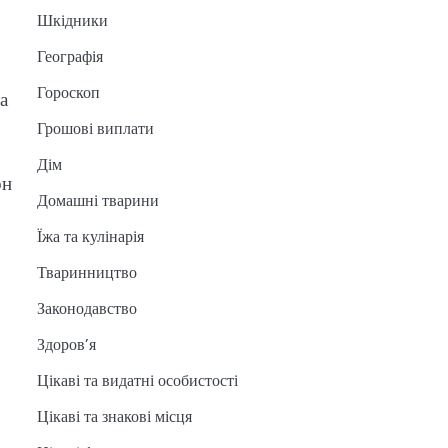
Шкідники
Географія
Гороскоп
а
Грошові виплати
Дім
он
Домашні тварини
Їжа та кулінарія
Тваринництво
Законодавство
Здоров’я
Цікаві та видатні особистості
Цікаві та знакові місця