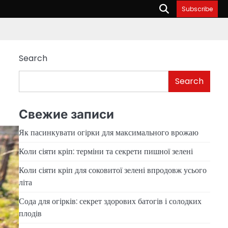
Subscribe
Search
Search
Свежие записи
Як пасинкувати огірки для максимального врожаю
Коли сіяти кріп: терміни та секрети пишної зелені
Коли сіяти кріп для соковитої зелені впродовж усього
літа
Сода для огірків: секрет здорових батогів і солодких
плодів