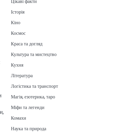
Цікаві факти
Історія
Кіно
Космос
Краса та догляд
Культура та мистецтво
и
Кухня
Література
Логістика та транспорт
и
Магія, езотерика, таро
Міфи та легенди
и,
Комахи
Наука та природа