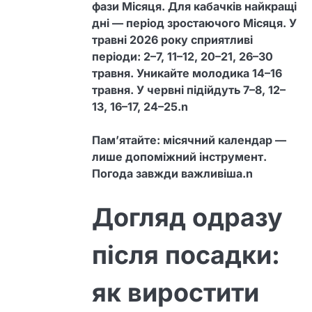
фази Місяця. Для кабачків найкращі
дні — період зростаючого Місяця. У
травні 2026 року сприятливі
періоди: 2–7, 11–12, 20–21, 26–30
травня. Уникайте молодика 14–16
травня. У червні підійдуть 7–8, 12–
13, 16–17, 24–25.n
Пам’ятайте: місячний календар —
лише допоміжний інструмент.
Погода завжди важливіша.n
Догляд одразу
після посадки:
як виростити