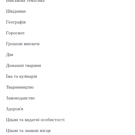
Військова тематика
Шкідники
Географія
Гороскоп
Грошові виплати
Дім
Домашні тварини
Їжа та кулінарія
Тваринництво
Законодавство
Здоров’я
Цікаві та видатні особистості
Цікаві та знакові місця