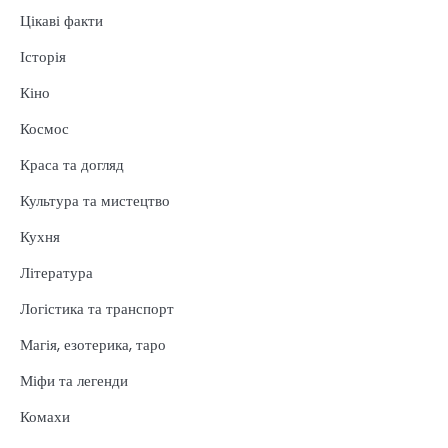
Цікаві факти
Історія
Кіно
Космос
Краса та догляд
Культура та мистецтво
Кухня
Література
Логістика та транспорт
Магія, езотерика, таро
Міфи та легенди
Комахи