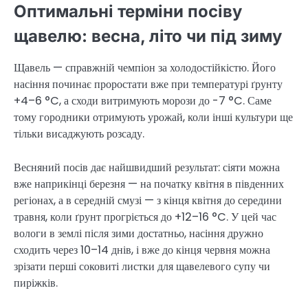
Оптимальні терміни посіву
щавелю: весна, літо чи під зиму
Щавель — справжній чемпіон за холодостійкістю. Його
насіння починає проростати вже при температурі ґрунту
+4–6 °C, а сходи витримують морози до -7 °C. Саме
тому городники отримують урожай, коли інші культури ще
тільки висаджують розсаду.
Весняний посів дає найшвидший результат: сіяти можна
вже наприкінці березня — на початку квітня в південних
регіонах, а в середній смузі — з кінця квітня до середини
травня, коли ґрунт прогріється до +12–16 °C. У цей час
вологи в землі після зими достатньо, насіння дружно
сходить через 10–14 днів, і вже до кінця червня можна
зрізати перші соковиті листки для щавелевого супу чи
пиріжків.