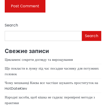
Search
Search
Свежие записи
Цикламен: секрети догляду та вирощування
Що покласти в лунку під час посадки часнику для потужних
головок
Чому мешканці Києва все частіше шукають проституток на
HotDateKiev
Народні засоби, щоб кішка не гадила: перевірені методи з
практики