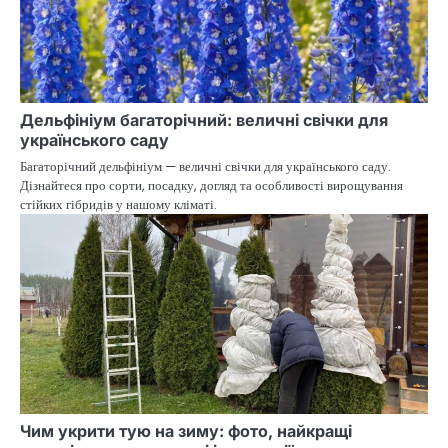
Дельфініум багаторічний: величні свічки для
українського саду
Багаторічний дельфініум — величні свічки для українського саду.
Дізнайтеся про сорти, посадку, догляд та особливості вирощування
стійких гібридів у нашому кліматі.
Чим укрити тую на зиму: фото, найкращі