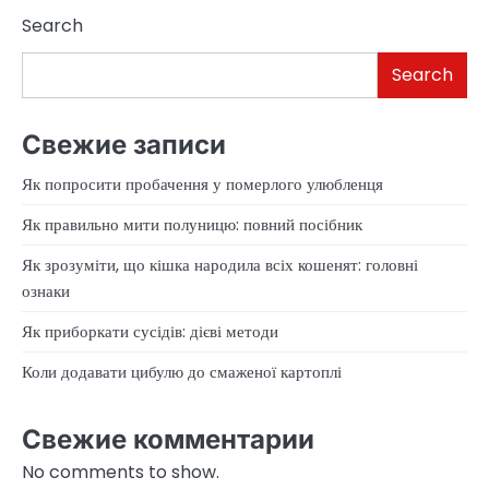
Search
Search
Свежие записи
Як попросити пробачення у померлого улюбленця
Як правильно мити полуницю: повний посібник
Як зрозуміти, що кішка народила всіх кошенят: головні
ознаки
Як приборкати сусідів: дієві методи
Коли додавати цибулю до смаженої картоплі
Свежие комментарии
No comments to show.