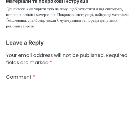
матеріали та покрокові інструкції
Дізнайтеся, чим укрити тую на зиму, щоб захистити її від сніголому,
весняних опіків і вимерзання. Покрокові інструкції, найкращі матеріали
(мішковина, спанбонд, чохли), мульчування та поради для різних
регіонів і сортів.
Leave a Reply
Your email address will not be published.
Required
fields are marked
*
Comment
*