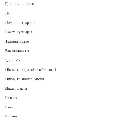
Грошові виплати
Дім
Домашні тварини
Їжа та кулінарія
Тваринництво
Законодавство
Здоров’я
Цікаві та видатні особистості
Цікаві та знакові місця
Цікаві факти
Історія
Кіно
Космос