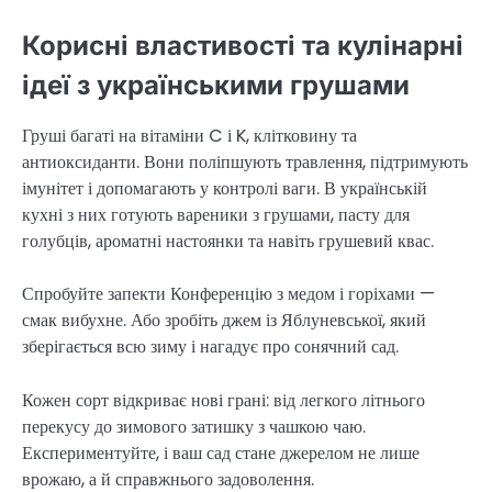
Корисні властивості та кулінарні
ідеї з українськими грушами
Груші багаті на вітаміни C і K, клітковину та
антиоксиданти. Вони поліпшують травлення, підтримують
імунітет і допомагають у контролі ваги. В українській
кухні з них готують вареники з грушами, пасту для
голубців, ароматні настоянки та навіть грушевий квас.
Спробуйте запекти Конференцію з медом і горіхами —
смак вибухне. Або зробіть джем із Яблуневської, який
зберігається всю зиму і нагадує про сонячний сад.
Кожен сорт відкриває нові грані: від легкого літнього
перекусу до зимового затишку з чашкою чаю.
Експериментуйте, і ваш сад стане джерелом не лише
врожаю, а й справжнього задоволення.