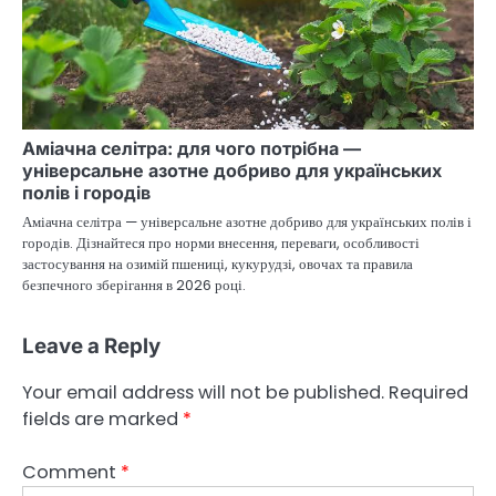
Аміачна селітра: для чого потрібна —
універсальне азотне добриво для українських
полів і городів
Аміачна селітра — універсальне азотне добриво для українських полів і
городів. Дізнайтеся про норми внесення, переваги, особливості
застосування на озимій пшениці, кукурудзі, овочах та правила
безпечного зберігання в 2026 році.
Leave a Reply
Your email address will not be published.
Required
fields are marked
*
Comment
*