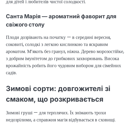
для дітей і любителів чистої солодкості.
Санта Марія — ароматний фаворит для
свіжого столу
Плоди дозрівають на початку — в середині вересня,
соковиті, солодкі з легкою кислинкою та яскравим
ароматом. М’якоть без гранул, ніжна. Дерево морозостійке,
з добрим імунітетом до грибкових захворювань. Висока
врожайність робить його чудовим вибором для сімейних
садів.
Зимові сорти: довгожителі зі
смаком, що розкривається
Зимові груші — для терплячих. Їх знімають трохи
недозрілими, а справжня магія відбувається в сховищі.