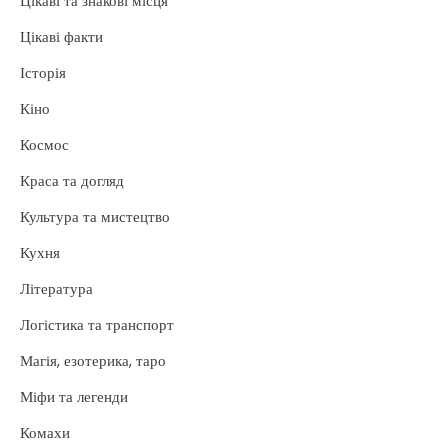
Цікаві та знакові місця
Цікаві факти
Історія
Кіно
Космос
Краса та догляд
Культура та мистецтво
Кухня
Література
Логістика та транспорт
Магія, езотерика, таро
Міфи та легенди
Комахи