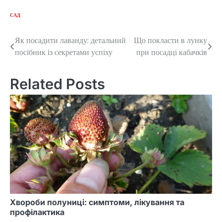
САД
Як посадити лаванду: детальний
Що покласти в лунку
Post
посібник із секретами успіху
при посадці кабачків
navigation
Related Posts
Хвороби полуниці: симптоми, лікування та
профілактика