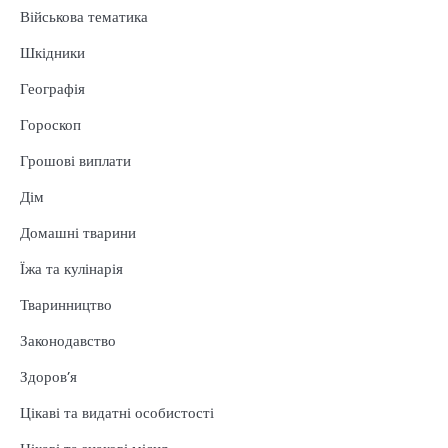
Військова тематика
Шкідники
Географія
Гороскоп
Грошові виплати
Дім
Домашні тварини
Їжа та кулінарія
Тваринництво
Законодавство
Здоров’я
Цікаві та видатні особистості