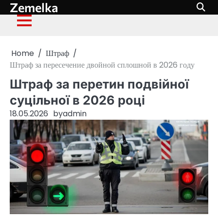
Zemelka
Skip
to
content
Home
Штраф
Штраф за пересечение двойной сплошной в 2026 году
Штраф за перетин подвійної
суцільної в 2026 році
18.05.2026
by
admin