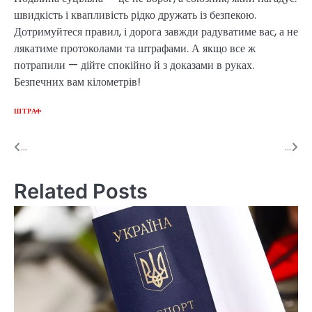
швидкість і квапливість рідко дружать із безпекою.
Дотримуйтеся правил, і дорога завжди радуватиме вас, а не
лякатиме протоколами та штрафами. А якщо все ж
потрапили — дійте спокійно й з доказами в руках.
Безпечних вам кілометрів!
ШТРАФ
...
...
Post
navigation
Related Posts