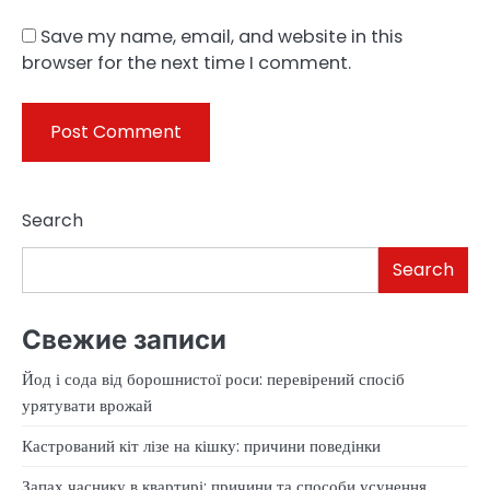
Save my name, email, and website in this
browser for the next time I comment.
Search
Search
Свежие записи
Йод і сода від борошнистої роси: перевірений спосіб
урятувати врожай
Кастрований кіт лізе на кішку: причини поведінки
Запах часнику в квартирі: причини та способи усунення