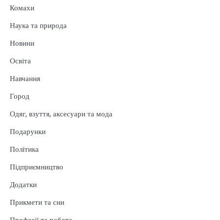
Комахи
Наука та природа
Новини
Освіта
Навчання
Город
Одяг, взуття, аксесуари та мода
Подарунки
Політика
Підприємництво
Додатки
Прикмети та сни
Професії та робота