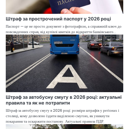
Штраф за прострочений паспорт у 2026 році
Паспорт — це не просто документ з фотографією, а справжній ключ до
повсякденних справ, від купівлі квитків до відкриття банківського…
Штраф за автобусну смугу в 2026 році: актуальні
правила та як не потрапити
Штраф за автобусну смугу в 2026 році: розміри штрафів у регіонах і
столиці, кому дозволено їздити виділеною смугою, як уникнути
покарання та оскаржити постанову. Актуальні правила ПДР.