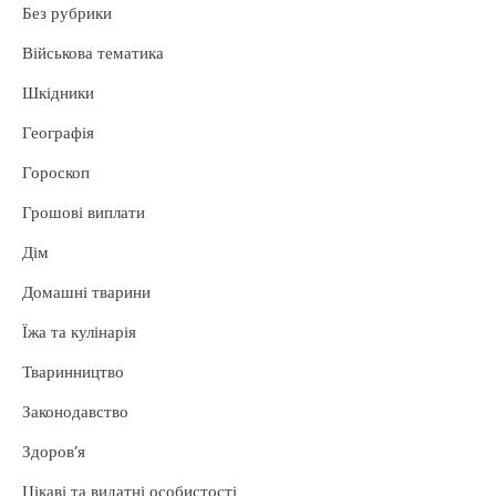
Без рубрики
Військова тематика
Шкідники
Географія
Гороскоп
Грошові виплати
Дім
Домашні тварини
Їжа та кулінарія
Тваринництво
Законодавство
Здоров’я
Цікаві та видатні особистості