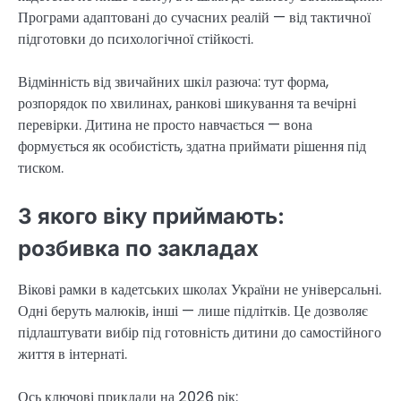
Програми адаптовані до сучасних реалій — від тактичної
підготовки до психологічної стійкості.
Відмінність від звичайних шкіл разюча: тут форма,
розпорядок по хвилинах, ранкові шикування та вечірні
перевірки. Дитина не просто навчається — вона
формується як особистість, здатна приймати рішення під
тиском.
З якого віку приймають:
розбивка по закладах
Вікові рамки в кадетських школах України не універсальні.
Одні беруть малюків, інші — лише підлітків. Це дозволяє
підлаштувати вибір під готовність дитини до самостійного
життя в інтернаті.
Ось ключові приклади на 2026 рік: