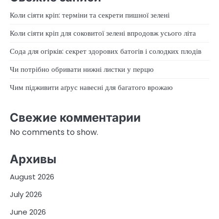
Коли сіяти кріп: терміни та секрети пишної зелені
Коли сіяти кріп для соковитої зелені впродовж усього літа
Сода для огірків: секрет здорових батогів і солодких плодів
Чи потрібно обривати нижні листки у перцю
Чим підживити аґрус навесні для багатого врожаю
Свежие комментарии
No comments to show.
Архивы
August 2026
July 2026
June 2026