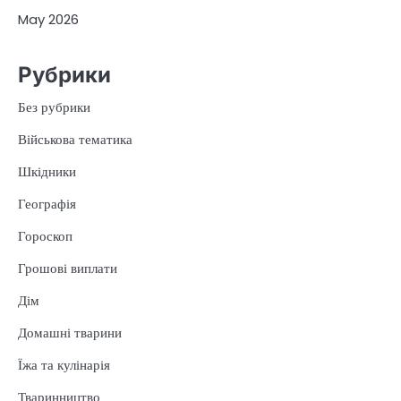
May 2026
Рубрики
Без рубрики
Військова тематика
Шкідники
Географія
Гороскоп
Грошові виплати
Дім
Домашні тварини
Їжа та кулінарія
Тваринництво