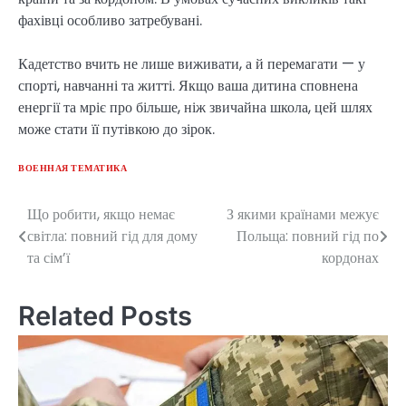
фахівці особливо затребувані.
Кадетство вчить не лише виживати, а й перемагати — у
спорті, навчанні та житті. Якщо ваша дитина сповнена
енергії та мріє про більше, ніж звичайна школа, цей шлях
може стати її путівкою до зірок.
ВОЕННАЯ ТЕМАТИКА
Що робити, якщо немає
З якими країнами межує
Post
світла: повний гід для дому
Польща: повний гід по
navigation
та сім’ї
кордонах
Related Posts