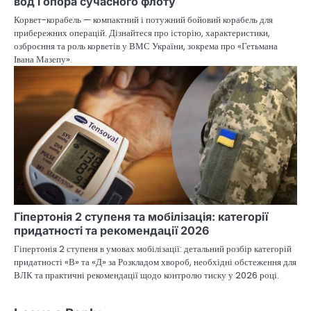
вод і опора сучасного флоту
Корвет-корабель — компактний і потужний бойовий корабель для
прибережних операцій. Дізнайтеся про історію, характеристики,
озброєння та роль корветів у ВМС України, зокрема про «Гетьмана
Івана Мазепу».
Гіпертонія 2 ступеня та мобілізація: категорії
придатності та рекомендації 2026
Гіпертонія 2 ступеня в умовах мобілізації: детальний розбір категорій
придатності «В» та «Д» за Розкладом хвороб, необхідні обстеження для
ВЛК та практичні рекомендації щодо контролю тиску у 2026 році.