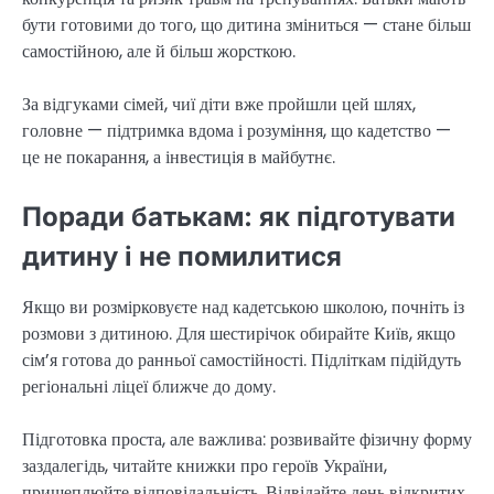
бути готовими до того, що дитина зміниться — стане більш
самостійною, але й більш жорсткою.
За відгуками сімей, чиї діти вже пройшли цей шлях,
головне — підтримка вдома і розуміння, що кадетство —
це не покарання, а інвестиція в майбутнє.
Поради батькам: як підготувати
дитину і не помилитися
Якщо ви розмірковуєте над кадетською школою, почніть із
розмови з дитиною. Для шестирічок обирайте Київ, якщо
сім’я готова до ранньої самостійності. Підліткам підійдуть
регіональні ліцеї ближче до дому.
Підготовка проста, але важлива: розвивайте фізичну форму
заздалегідь, читайте книжки про героїв України,
прищеплюйте відповідальність. Відвідайте день відкритих