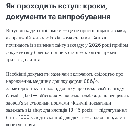
Як проходить вступ: кроки,
документи та випробування
Вступ до кадетської школи — це не просто подання заяви,
а справжній конкурс із кількома етапами. Батьки
починають із вивчення сайту закладу: у 2026 році прийом
документів у більшості ліцеїв стартує в квітні-травні і
триває до липня.
Необхідні документи зазвичай включають свідоцтво про
народження, медичну довідку форми 086/о,
характеристику зі школи, довідку про склад сім’ї та згоду
батьків. Далі — військово-лікарська комісія, де перевіряють
здоров’я за суворими нормами. Фізичні нормативи
залежать від віку: для хлопців 13–15 років — підтягування,
біг на 1000 м, відтискання; для дівчат — аналогічно, але з
коригуванням.