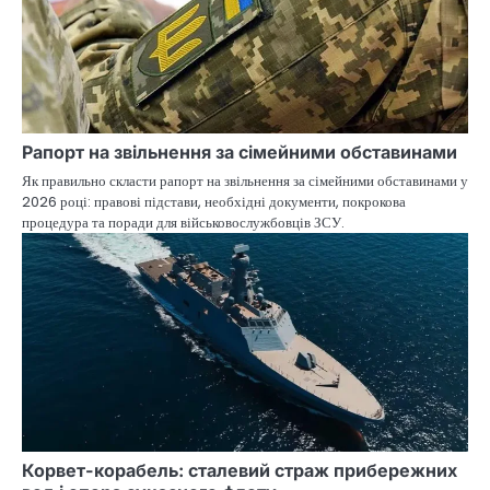
Рапорт на звільнення за сімейними обставинами
Як правильно скласти рапорт на звільнення за сімейними обставинами у
2026 році: правові підстави, необхідні документи, покрокова
процедура та поради для військовослужбовців ЗСУ.
Корвет-корабель: сталевий страж прибережних