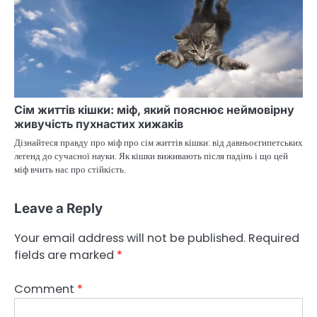
Сім життів кішки: міф, який пояснює неймовірну
живучість пухнастих хижаків
Дізнайтеся правду про міф про сім життів кішки: від давньоєгипетських
легенд до сучасної науки. Як кішки виживають після падінь і що цей
міф вчить нас про стійкість.
Leave a Reply
Your email address will not be published.
Required
fields are marked
*
Comment
*