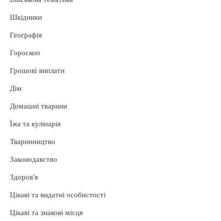
Шкідники
Географія
Гороскоп
Грошові виплати
Дім
Домашні тварини
Їжа та кулінарія
Тваринництво
Законодавство
Здоров’я
Цікаві та видатні особистості
Цікаві та знакові місця