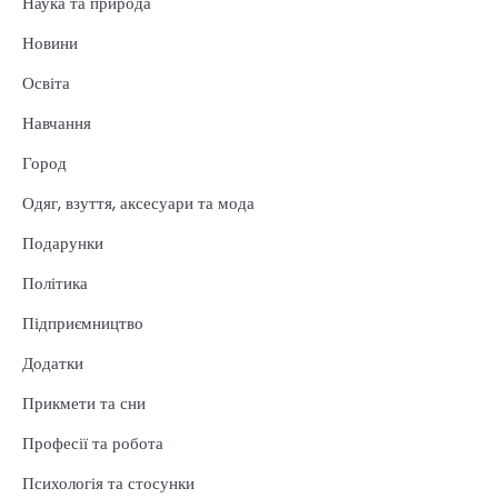
Наука та природа
Новини
Освіта
Навчання
Город
Одяг, взуття, аксесуари та мода
Подарунки
Політика
Підприємництво
Додатки
Прикмети та сни
Професії та робота
Психологія та стосунки