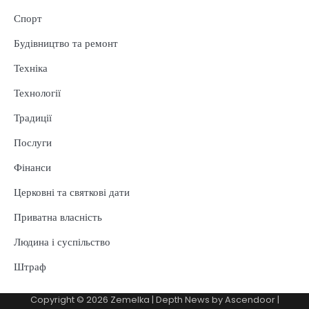
Спорт
Будівництво та ремонт
Техніка
Технології
Традиції
Послуги
Фінанси
Церковні та святкові дати
Приватна власність
Людина і суспільство
Штраф
Copyright © 2026
Zemelka
| Depth News by
Ascendoor
|