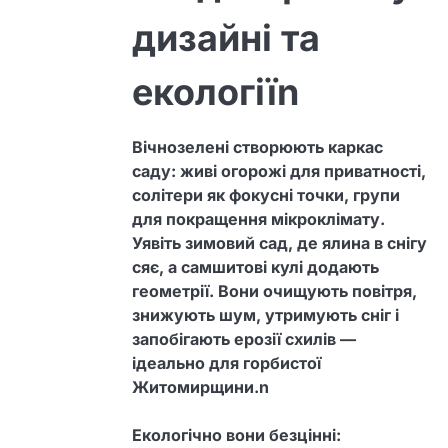
дизайні та
екологіїn
Вічнозелені створюють каркас
саду: живі огорожі для приватності,
солітери як фокусні точки, групи
для покращення мікроклімату.
Уявіть зимовий сад, де ялина в снігу
сяє, а самшитові кулі додають
геометрії. Вони очищують повітря,
знижують шум, утримують сніг і
запобігають ерозії схилів —
ідеально для горбистої
Житомирщини.n
Екологічно вони безцінні: