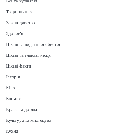
Їжа та кулінарія
Тваринництво
Законодавство
Здоров’я
Цікаві та видатні особистості
Цікаві та знакові місця
Цікаві факти
Історія
Кіно
Космос
Краса та догляд
Культура та мистецтво
Кухня