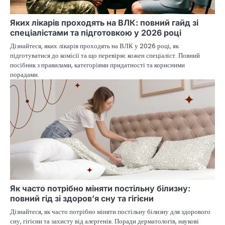
Яких лікарів проходять на ВЛК: повний гайд зі
спеціалістами та підготовкою у 2026 році
Дізнайтеся, яких лікарів проходять на ВЛК у 2026 році, як
підготуватися до комісії та що перевіряє кожен спеціаліст. Повний
посібник з правилами, категоріями придатності та корисними
порадами.
Як часто потрібно міняти постільну білизну:
повний гід зі здоров’я сну та гігієни
Дізнайтеся, як часто потрібно міняти постільну білизну для здорового
сну, гігієни та захисту від алергенів. Поради дерматологів, наукові