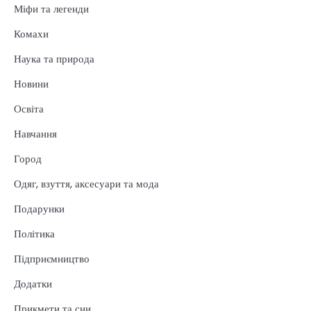
Міфи та легенди
Комахи
Наука та природа
Новини
Освіта
Навчання
Город
Одяг, взуття, аксесуари та мода
Подарунки
Політика
Підприємництво
Додатки
Прикмети та сни