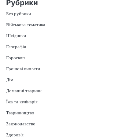
Рубрики
Без рубрики
Військова тематика
Шкідники
Географія
Гороскоп
Грошові виплати
Дім
Домашні тварини
Їжа та кулінарія
Тваринництво
Законодавство
Здоров’я