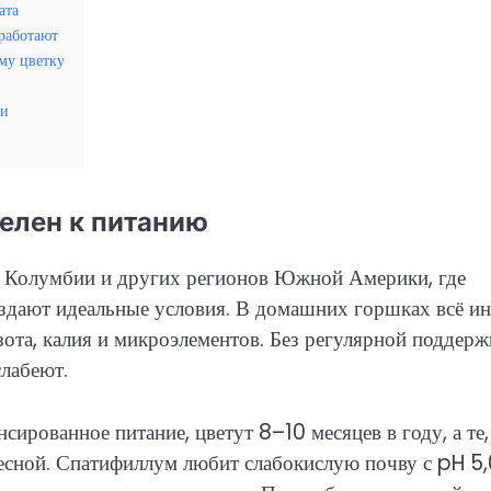
ата
 работают
му цветку
ни
елен к питанию
в Колумбии и других регионов Южной Америки, где
оздают идеальные условия. В домашних горшках всё ин
зота, калия и микроэлементов. Без регулярной поддерж
слабеют.
ированное питание, цветут 8–10 месяцев в году, а те,
 весной. Спатифиллум любит слабокислую почву с pH 5