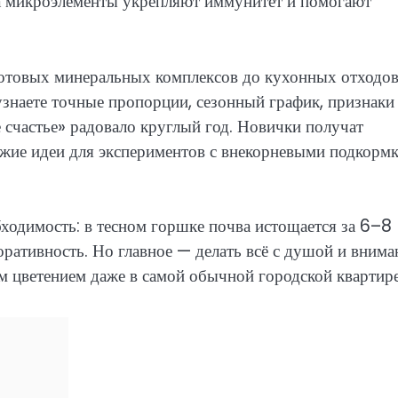
 а микроэлементы укрепляют иммунитет и помогают
готовых минеральных комплексов до кухонных отходов
знаете точные пропорции, сезонный график, признаки
 счастье» радовало круглый год. Новички получат
жие идеи для экспериментов с внекорневыми подкорм
бходимость: в тесном горшке почва истощается за 6–8
коративность. Но главное — делать всё с душой и вним
ым цветением даже в самой обычной городской квартире