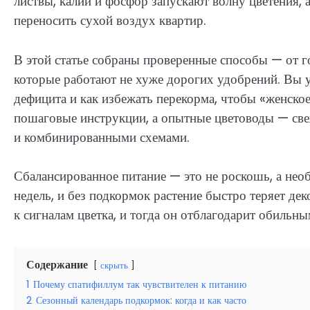
листвы, калий и фосфор запускают волну цветения,
переносить сухой воздух квартир.
В этой статье собраны проверенные способы — от 
которые работают не хуже дорогих удобрений. Вы у
дефицита и как избежать перекорма, чтобы «женское
пошаговые инструкции, а опытные цветоводы — све
и комбинированными схемами.
Сбалансированное питание — это не роскошь, а нео
недель, и без подкормок растение быстро теряет де
к сигналам цветка, и тогда он отблагодарит обильн
Содержание
скрыть
1
Почему спатифиллум так чувствителен к питанию
2
Сезонный календарь подкормок: когда и как часто