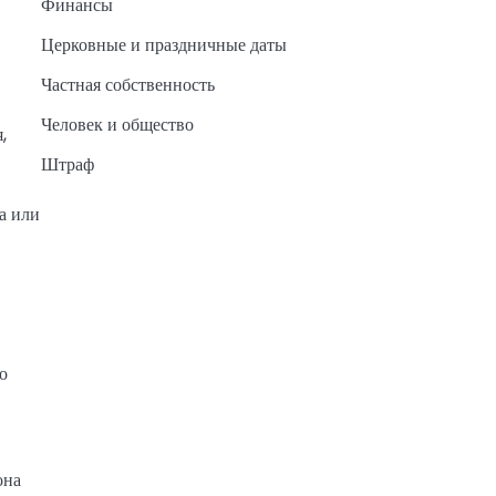
Финансы
Церковные и праздничные даты
Частная собственность
Человек и общество
,
Штраф
а или
но
она