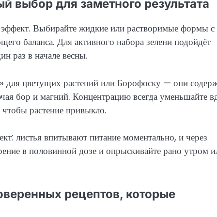
й выбор для заметного результата
 эффект. Выбирайте жидкие или растворимые формы с
го баланса. Для активного набора зелени подойдёт
ин раз в начале весны.
у» для цветущих растений или Борофоску — они содер
чая бор и магний. Концентрацию всегда уменьшайте в
 чтобы растение привыкло.
т: листья впитывают питание моментально, и через
рение в половинной дозе и опрыскивайте рано утром и
роверенных рецептов, которые