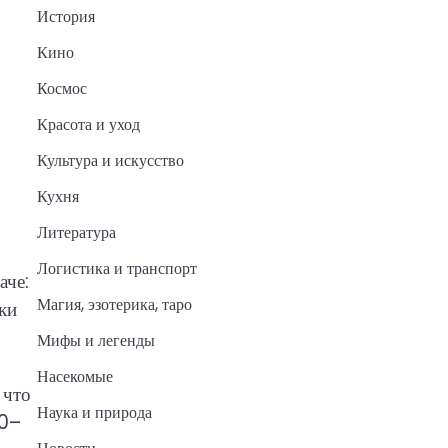
История
Кино
Космос
Красота и уход
Культура и искусство
Кухня
Литература
Логистика и транспорт
аче:
Магия, эзотерика, таро
ки
Мифы и легенды
Насекомые
 что
Наука и природа
,0–