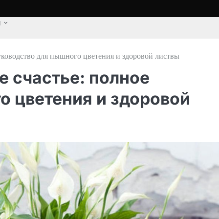
u
уководство для пышного цветения и здоровой листвы
 счастье: полное
о цветения и здоровой