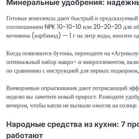
Минеральные удобрения: надёжны
Готовые комплексы дают быстрый и предсказуемый
соотношением NPK 10-10-10 или 20-20-20 для обще
мочевина (карбамид) — 1 г на литр воды, вносите од
Когда появляются бутоны, переходите на «Агрикол
оптимальный набор макро- и микроэлементов, вклю
по сравнению с инструкцией для первых подкормок,
Внекорневые опрыскивания дают потрясающий эффек
неделю вы заметите новый прирост. Разводите удоб
вечером, чтобы капли не вызвали ожогов на солнце.
Народные средства из кухни: 7 п
работают