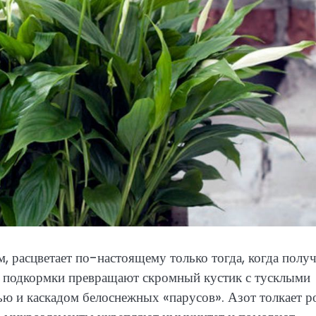
, расцветает по-настоящему только тогда, когда получ
е подкормки превращают скромный кустик с тусклыми
ью и каскадом белоснежных «парусов». Азот толкает р