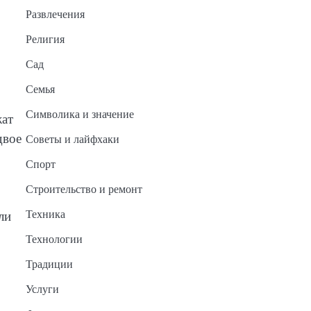
Развлечения
Религия
Сад
Семья
Символика и значение
жат
двое
Советы и лайфхаки
Спорт
Строительство и ремонт
Техника
ли
Технологии
Традиции
Услуги