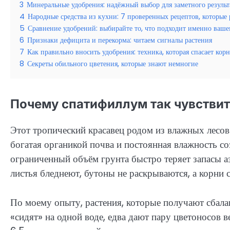
3
Минеральные удобрения: надёжный выбор для заметного результ
4
Народные средства из кухни: 7 проверенных рецептов, которые
5
Сравнение удобрений: выбирайте то, что подходит именно ваше
6
Признаки дефицита и перекорма: читаем сигналы растения
7
Как правильно вносить удобрения: техника, которая спасает кор
8
Секреты обильного цветения, которые знают немногие
Почему спатифиллум так чувствит
Этот тропический красавец родом из влажных лесо
богатая органикой почва и постоянная влажность с
ограниченный объём грунта быстро теряет запасы а
листья бледнеют, бутоны не раскрываются, а корни 
По моему опыту, растения, которые получают сбаланс
«сидят» на одной воде, едва дают пару цветоносов