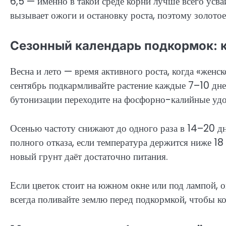
6,5 — именно в такой среде корни лучше всего усв
вызывает ожоги и остановку роста, поэтому золото
Сезонный календарь подкормок: к
Весна и лето — время активного роста, когда «женс
сентябрь подкармливайте растение каждые 7–10 дне
бутонизации переходите на фосфорно-калийные уд
Осенью частоту снижают до одного раза в 14–20 дн
полного отказа, если температура держится ниже 1
новый грунт даёт достаточно питания.
Если цветок стоит на южном окне или под лампой, о
всегда поливайте землю перед подкормкой, чтобы к