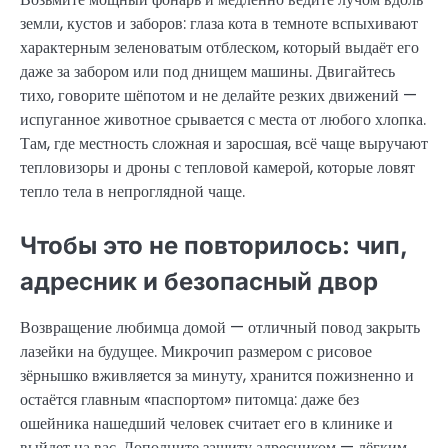
земли, кустов и заборов: глаза кота в темноте вспыхивают
характерным зеленоватым отблеском, который выдаёт его
даже за забором или под днищем машины. Двигайтесь
тихо, говорите шёпотом и не делайте резких движений —
испуганное животное срывается с места от любого хлопка.
Там, где местность сложная и заросшая, всё чаще выручают
тепловизоры и дроны с тепловой камерой, которые ловят
тепло тела в непроглядной чаще.
Чтобы это не повторилось: чип,
адресник и безопасный двор
Возвращение любимца домой — отличный повод закрыть
лазейки на будущее. Микрочип размером с рисовое
зёрнышко вживляется за минуту, хранится пожизненно и
остаётся главным «паспортом» питомца: даже без
ошейника нашедший человек считает его в клинике и
выйдет на вас. Дополните защиту адресником — лёгким