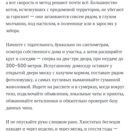
а вот скорость и метод решают почти всё. Большинство
котов, исчезнувших с придомовой территории, не убегают
за горизонт — они затаиваются совсем рядом, в глухом
молчании, под настилом, в поленнице или в зарослях у
забора.
Начните с тщательного, буквально по сантиметрам,
осмотра собственного дома и участка, а затем расширяйте
круг к соседям — сперва на два-три двора, при неудаче до
300–500 метров. Испуганному домоседу оставьте у
открытой двери миску с пахучим кормом, поставьте рядом
фотоловушку, а самых пугливых выманивайте гуманной
живоловкой. Ищите на рассвете и в сумерках, когда вокруг
тихо, подключайте объявления, локальные чаты и приюты,
обзванивайте ветклиники и обязательно проверьте базу
данных чипа.
И не опускайте руки слишком рано. Хвостатых беглецов
находят и через неделю, и через месяц, и спустя годы —