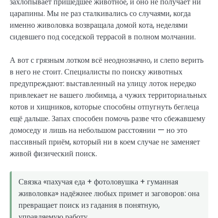
захлопывает пришедшее животное, и оно не получает ни
царапины. Мы не раз сталкивались со случаями, когда
именно живоловка возвращала домой кота, неделями
сидевшего под соседской террасой в полном молчании.
А вот с грязным лотком всё неоднозначно, и слепо верить
в него не стоит. Специалисты по поиску животных
предупреждают: выставленный на улицу лоток нередко
привлекает не вашего любимца, а чужих территориальных
котов и хищников, которые способны отпугнуть беглеца
ещё дальше. Запах способен помочь разве что сбежавшему
домоседу и лишь на небольшом расстоянии — но это
пассивный приём, который ни в коем случае не заменяет
живой физический поиск.
Связка «пахучая еда + фотоловушка + гуманная
живоловка» надёжнее любых примет и заговоров: она
превращает поиск из гадания в понятную,
управляемую работу.