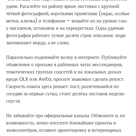
удачи. Расклейте по району яркие листовки с крупной
чёткой фотографией, короткими приметами (окрас, особые
метки, кличка) и телефоном — вешайте их на уровне глаз
у магазинов, остановок и на перекрёстках. Одна удачная
фотография работает лучше десяти строк описания: люди
запоминают морду, а не слова.
Параллельно поднимайте волну в интернете. Публикуйте
объявление о пропаже в районных чатах мессенджеров,
тематических группах соцсетей и на локальных досках
вроде OLX или Avito, просите знакомых сделать репост.
Скорость охвата здесь решает: пост, разлетевшийся по
соседям за первые сутки, стоит десятка листовок неделю
спустя.
Не забывайте про официальные каналы. Обзвоните и, по
возможности, лично посетите ближайшие приюты и
зооволонтёров, оставьте ориентировку в ветеринарных