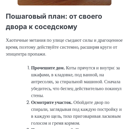
Пошаговый план: от своего
двора к соседскому
Хаотичные метания по улице съедают силы и драгоценное
время, поэтому действуйте системно, расширяя круги от
эпицентра пропажи.
Прочешите дом.
Коты прячутся и внутри: за
шкафами, в кладовке, под ванной, на
антресолях, за стиральной машиной. Сначала
убедитесь, что беглец действительно покинул
стены.
Осмотрите участок.
Обойдите двор по
спирали, заглядывая под каждую постройку и
в каждую щель, тихо приговаривая ласковым
голосом и гремя кормом.