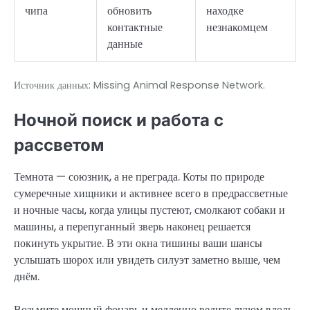
чипа
обновить
находке
контактные
незнакомцем
данные
Источник данных: Missing Animal Response Network.
Ночной поиск и работа с
рассветом
Темнота — союзник, а не преграда. Коты по природе
сумеречные хищники и активнее всего в предрассветные
и ночные часы, когда улицы пустеют, смолкают собаки и
машины, а перепуганный зверь наконец решается
покинуть укрытие. В эти окна тишины ваши шансы
услышать шорох или увидеть силуэт заметно выше, чем
днём.
Возьмите мощный фонарь и медленно ведите лучом вдоль