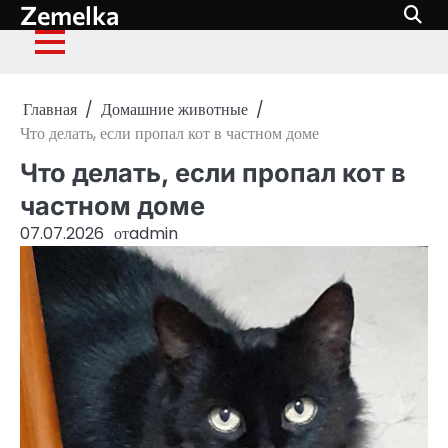
Zemelka
Перейти
к
содержимому
Главная
Домашние животные
Что делать, если пропал кот в частном доме
Что делать, если пропал кот в
частном доме
07.07.2026
от
admin