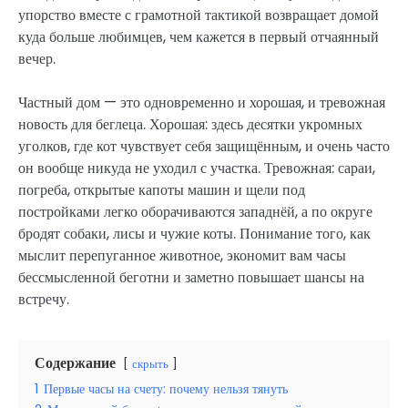
упорство вместе с грамотной тактикой возвращает домой
куда больше любимцев, чем кажется в первый отчаянный
вечер.
Частный дом — это одновременно и хорошая, и тревожная
новость для беглеца. Хорошая: здесь десятки укромных
уголков, где кот чувствует себя защищённым, и очень часто
он вообще никуда не уходил с участка. Тревожная: сараи,
погреба, открытые капоты машин и щели под
постройками легко оборачиваются западнёй, а по округе
бродят собаки, лисы и чужие коты. Понимание того, как
мыслит перепуганное животное, экономит вам часы
бессмысленной беготни и заметно повышает шансы на
встречу.
Содержание
скрыть
1
Первые часы на счету: почему нельзя тянуть