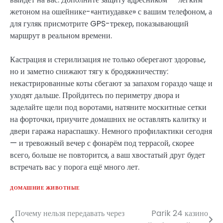
жетоном на ошейнике-«антиудавке» с вашим телефоном, а
для гуляк присмотрите GPS-трекер, показывающий
маршрут в реальном времени.
Кастрация и стерилизация не только оберегают здоровье,
но и заметно снижают тягу к бродяжничеству:
некастрированные коты сбегают за запахом гораздо чаще и
уходят дальше. Пройдитесь по периметру двора и
заделайте щели под воротами, натяните москитные сетки
на форточки, приучите домашних не оставлять калитку и
двери гаража нараспашку. Немного профилактики сегодня
— и тревожный вечер с фонарём под террасой, скорее
всего, больше не повторится, а ваш хвостатый друг будет
встречать вас у порога ещё много лет.
ДОМАШНИЕ ЖИВОТНЫЕ
Почему нельзя передавать через
Parik 24 казино
Навигация