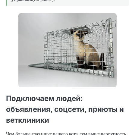
Подключаем людей:
объявления, соцсети, приюты и
ветклиники
Чем больше глаз ищут вашего кота, тем выше вероятность