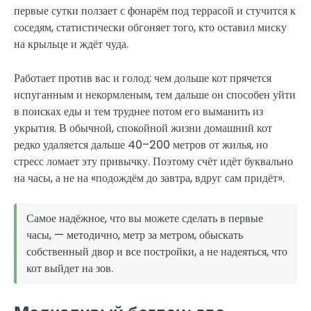
первые сутки ползает с фонарём под террасой и стучится к
соседям, статистически обгоняет того, кто оставил миску
на крыльце и ждёт чуда.
Работает против вас и голод: чем дольше кот прячется
испуганным и некормленым, тем дальше он способен уйти
в поисках еды и тем труднее потом его выманить из
укрытия. В обычной, спокойной жизни домашний кот
редко удаляется дальше 40–200 метров от жилья, но
стресс ломает эту привычку. Поэтому счёт идёт буквально
на часы, а не на «подождём до завтра, вдруг сам придёт».
Самое надёжное, что вы можете сделать в первые
часы, — методично, метр за метром, обыскать
собственный двор и все постройки, а не надеяться, что
кот выйдет на зов.