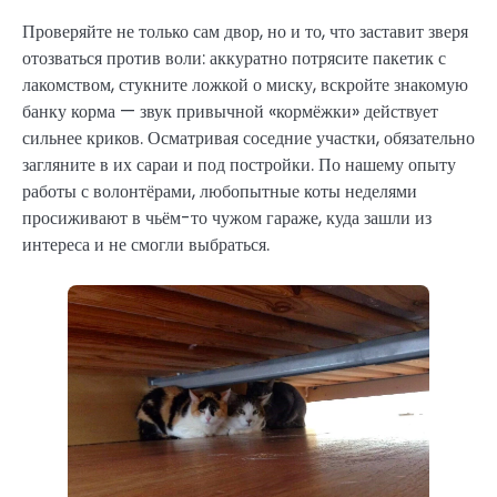
Проверяйте не только сам двор, но и то, что заставит зверя
отозваться против воли: аккуратно потрясите пакетик с
лакомством, стукните ложкой о миску, вскройте знакомую
банку корма — звук привычной «кормёжки» действует
сильнее криков. Осматривая соседние участки, обязательно
загляните в их сараи и под постройки. По нашему опыту
работы с волонтёрами, любопытные коты неделями
просиживают в чьём-то чужом гараже, куда зашли из
интереса и не смогли выбраться.