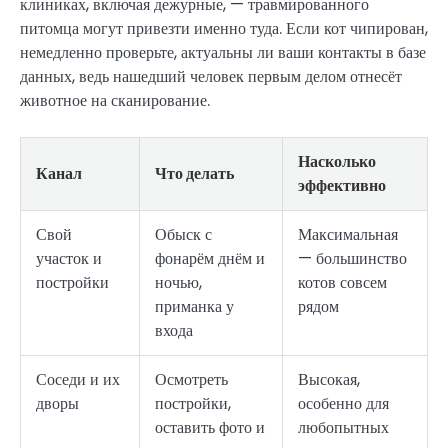
клиниках, включая дежурные, — травмированного
питомца могут привезти именно туда. Если кот чипирован,
немедленно проверьте, актуальны ли ваши контакты в базе
данных, ведь нашедший человек первым делом отнесёт
животное на сканирование.
Насколько
Канал
Что делать
эффективно
Свой
Обыск с
Максимальная
участок и
фонарём днём и
— большинство
постройки
ночью,
котов совсем
приманка у
рядом
входа
Соседи и их
Осмотреть
Высокая,
дворы
постройки,
особенно для
оставить фото и
любопытных