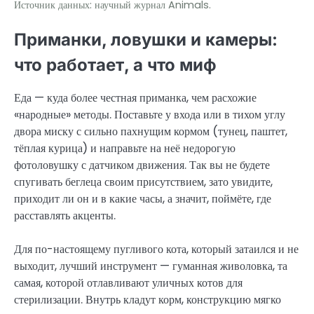
Источник данных: научный журнал Animals.
Приманки, ловушки и камеры:
что работает, а что миф
Еда — куда более честная приманка, чем расхожие
«народные» методы. Поставьте у входа или в тихом углу
двора миску с сильно пахнущим кормом (тунец, паштет,
тёплая курица) и направьте на неё недорогую
фотоловушку с датчиком движения. Так вы не будете
спугивать беглеца своим присутствием, зато увидите,
приходит ли он и в какие часы, а значит, поймёте, где
расставлять акценты.
Для по-настоящему пугливого кота, который затаился и не
выходит, лучший инструмент — гуманная живоловка, та
самая, которой отлавливают уличных котов для
стерилизации. Внутрь кладут корм, конструкцию мягко