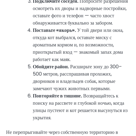
Подключите соседей.
Попросите разрешения
осмотреть их дворы и надворные постройки,
оставьте фото и телефон — часто хвост
обнаруживается буквально за забором.
Поставьте «якорь».
У той двери или окна,
откуда кот выбрался, оставьте миску с
ароматным кормом и, по возможности,
приоткрытый вход — знакомый запах дома
работает как маяк.
Обойдите район.
Расширьте зону до 300–
500 метров, расспрашивая прохожих,
дворников и владельцев собак, которые
замечают чужих животных первыми.
Повторяйте в тишине.
Возвращайтесь к
поиску на рассвете и глубокой ночью, когда
улицы пустеют и кот решается высунуться из
укрытия.
Не перепрыгивайте через собственную территорию в