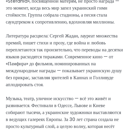
«Stefania», посвящённой матерям, не просто награда —
это момент, когда весь мир запел украинский гимн
стойкости. Группа собрала стадионы, а песня стала
саундтреком к сопротивлению, вдохновляя миллионы.
Литература расцвела: Сергей Жадан, лауреат множества
премий, пишет стихи и прозу, где война и любовь
переплетаются так пронзительно, что переводы на десятки
языков расходятся тиражами. Современное кино — от
«Памфира» до фильмов, номинированных на
международные награды — показывает украинскую душу
без прикрас, заставляя зрителей в Каннах и Голливуде
аплодировать стоя.
Музыка, театр, уличное искусство — всё это живёт и
развивается. Фестивали в Одессе, Львове и Киеве
собирают тысячи, а украинские художники выставляются
в ведущих галереях Европы. За 30 лет страна создала не
просто культурный слой, а целую волну, которая несёт