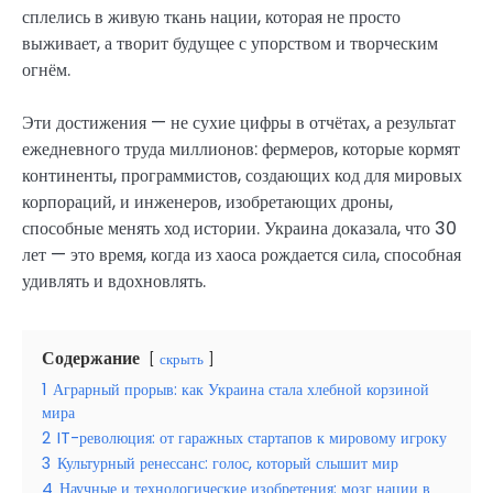
сплелись в живую ткань нации, которая не просто
выживает, а творит будущее с упорством и творческим
огнём.
Эти достижения — не сухие цифры в отчётах, а результат
ежедневного труда миллионов: фермеров, которые кормят
континенты, программистов, создающих код для мировых
корпораций, и инженеров, изобретающих дроны,
способные менять ход истории. Украина доказала, что 30
лет — это время, когда из хаоса рождается сила, способная
удивлять и вдохновлять.
Содержание
скрыть
1
Аграрный прорыв: как Украина стала хлебной корзиной
мира
2
IT-революция: от гаражных стартапов к мировому игроку
3
Культурный ренессанс: голос, который слышит мир
4
Научные и технологические изобретения: мозг нации в