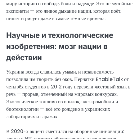
миру историю о свободе, боли и надежде. Это не музейные
экспонаты — это живое дыхание нации, которая поёт,
пишет и рисует даже в самые тёмные времена.
Научные и технологические
изобретения: мозг нации в
действии
Украина всегда славилась умами, и независимость
позволила им творить без оков. Перчатки EnableTalk от
четырёх студентов в 2012 году перевели жестовый язык в
речь — прорыв, отмеченный на мировых конкурсах.
Экологическое топливо из опилок, электромобили и
биотехнологии — всё это рождено в украинских
лабораториях и гаражах.
В 2020-х акцент сместился на оборонные инновации:
дроны с ИИ, системы обнаружения и даже морские