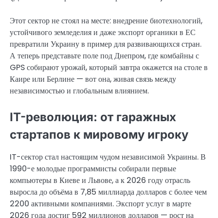
Этот сектор не стоял на месте: внедрение биотехнологий,
устойчивого земледелия и даже экспорт органики в ЕС
превратили Украину в пример для развивающихся стран.
А теперь представьте поле под Днепром, где комбайны с
GPS собирают урожай, который завтра окажется на столе в
Каире или Берлине — вот она, живая связь между
независимостью и глобальным влиянием.
IT-революция: от гаражных
стартапов к мировому игроку
IT-сектор стал настоящим чудом независимой Украины. В
1990-е молодые программисты собирали первые
компьютеры в Киеве и Львове, а к 2026 году отрасль
выросла до объёма в 7,85 миллиарда долларов с более чем
2200 активными компаниями. Экспорт услуг в марте
2026 года достиг 592 миллионов долларов — рост на