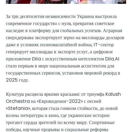
За три десятилетия независимости Украина выстроила
современное государство с нуля, превратив советское
наследие в платформу для глобальных успехов. Аграрная
сверхдержава экспортирует зерно на миллиарды долларов
даже в условиях полномасштабной войны, IT-сектор
генерирует миллиарды в экспорте услуг, а цифровое
приложение Diia с искусственным интеллектом Diia.AI
стало первым в мире национальным ассистентом для
государственных сервисов, установив мировой рекорд в
2025 году.
Культура расцвела яркими красками: от триумфа Kalush
Orchestra на «Евровидении-2022» с песней
«Stefania», которая стала гимном стойкости, до новой
волны литературы и кино, где украинские истории
трогают сердца зрителей по всему миру. Спортивные
победы, научные прорывы и социальные реформы