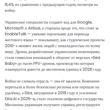
8,4% по сравнению с предыдущим годом, несмотря на
войну.
Украинские специалисты создают код для Google,
Microsoft и Airbus, а стартапы вроде тех, что стоят за
EnableTalk — умными перчатками для перевода
жестового языка — показывают, как студенческие проекты
2010-х меняют жизнь людей с инвалидностью по всему
миру. Дроны, разработанные украинскими инженерами,
стали символом инноваций в обороне: от морских «Sea
Baby» до тысяч FPV-дронов, производство которых
планируется довести до миллионов единиц в 2026 году.
Война не сломала отрасль — она её закалила. Компании
переехали в более безопасные регионы или перешли на
удалёнку, а Diia, запущенное в 2019 году и усиленное
Diia.AI в 2025-м, стало эталоном цифрового государства.
Миллионы украинцев получают справки, регистрируют