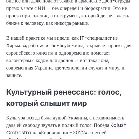
бизнес или даже подают заявки в армейские дрон-отряды
прямо в чате с ИИ — без очередей и бюрократии. Это не
просто приложение, а инструмент, который делает власть
ближе к человеку, как никогда раньше.
В нашей практике мы видели, как IT-специалист из
Харькова, работая из бомбоубежища, закрывает проект для
европейского клиента и одновременно помогает
волонтёрам с кодом для дронов — вот такая она,
современная Украина, где технологии служат и миру, и
защите.
Культурный ренессанс: голос,
который слышит мир
Культура всегда была душой Украины, а независимость
дала ей свободу звучать в полный голос. Победа Kalush
Orchestra на «Евровидении-2022» с песней