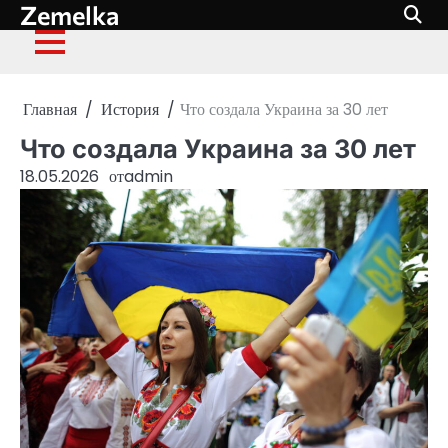
Zemelka
Перейти
к
содержимому
Главная
История
Что создала Украина за 30 лет
Что создала Украина за 30 лет
18.05.2026
от
admin