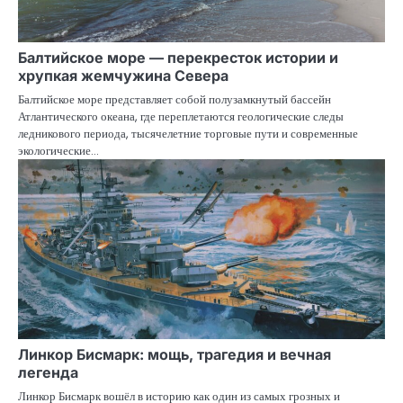
Балтийское море — перекресток истории и
хрупкая жемчужина Севера
Балтийское море представляет собой полузамкнутый бассейн
Атлантического океана, где переплетаются геологические следы
ледникового периода, тысячелетние торговые пути и современные
экологические…
Линкор Бисмарк: мощь, трагедия и вечная
легенда
Линкор Бисмарк вошёл в историю как один из самых грозных и