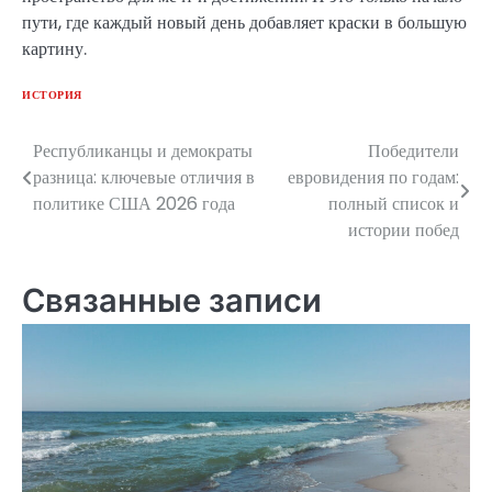
пути, где каждый новый день добавляет краски в большую
картину.
ИСТОРИЯ
Республиканцы и демократы
Победители
Навигация
разница: ключевые отличия в
евровидения по годам:
по
политике США 2026 года
полный список и
истории побед
записям
Связанные записи