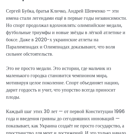
Сергей Бубка, братья Кличко, Андрей Шевченко — эти
имена стали легендами ещё в первые годы независимости.
Но спорт продолжал вдохновлять: олимпийские медали,
футбольные триумфы и новые звёзды в лёгкой атлетике и
боксе. Даже в 2020-х украинские атлеты на
Паралимпиадах и Олимпиадах доказывают, что воля
сильнее обстоятельств.
Это не просто медали. Это истории, где мальчик из
маленького городка становится чемпионом мира,
мотивируя целое поколение. Спорт объединяет нацию,
дарит гордость и учит, что упорство всегда приносит
плоды.
Каждый шаг этих 30 лет — от первой Конституции 1996
года и введения гривны до сегодняшних инноваций —
показывает, как Украина создаёт не просто государство, а
пространство для мечт и достижений. И это только начало