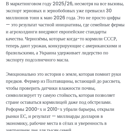
В маркетинговом году 2025/26, несмотря на все вызовы,
экспорт зерновых и зернобобовых уже превысил 30
миллионов тонн к маю 2026 года. Это не просто цифры
— это результат частной инициативы, где семейные фермы
и агрохолдинги внедряют европейские стандарты
качества. Чернозёмы, которые когда-то кормили СССР,
теперь дают урожаи, конкурирующие с американскими и
бразильскими, а Украина удерживает лидерство по
экспорту подсолнечного масла.
Эмоционально это история о земле, которая помнит руки
предков. Фермер из Полтавщины, встающий до рассвета,
чтобы проверить датчики влажности почвы,
символизирует ту самую стойкость, которая позволяет
стране оставаться кормилицей даже под обстрелами.
Реформы 2000-х и 2010-х убрали барьеры, открыли
рынки ЕС, и результат — миллиарды долларов в
экономику, рабочие места в сёлах и уверенность в
завтрашнем дне для тысяч семей.