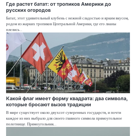
Где растет батат: от тропиков Америки до
русских огородов
Батат, этот удивительный клубень с нежной сладостью и ярким вкусом,
родом из жарких тропиков Центральной Америки, где его лианы
плелись…
Какой флаг имеет форму квадрата: два символа,
которые бросают вызов традиции
В мире существует около двухсот суверенных государств, и почти
каждое из них выбрало для своего главного символа прямоугольное
полотнище. Прямоугольник…