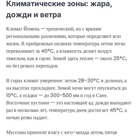
Климатические зоны: жара,
дожди и ветра
Климат Йемена — тропический, но с яркими
региональными различиями, которые определяют всю
жизнь. В прибрежных низинах температура летом легко
переваливает за 40°C, а влажность делает воздух
тяжелым, как в сауне. Зимой здесь теплее — около 25°C,
но без резких перепадов.
В горах климат умереннее: летом 28–30°C в долинах, а
на высотах прохладнее. Зимой ночи могут опускаться до
10°C, а осадки — до 300–500 мм в год в Сане.
Восточные пустыни — это настоящий ад: дожди выпадают
раз в несколько лет, температура днем достигает 45°C, а
ночью резко падает.
Муссоны приносят влагу с юго-запада летом, питая