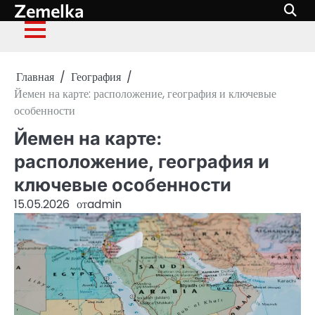
Zemelka
Перейти
к
содержимому
Главная
География
Йемен на карте: расположение, география и ключевые
особенности
Йемен на карте:
расположение, география и
ключевые особенности
15.05.2026
от
admin