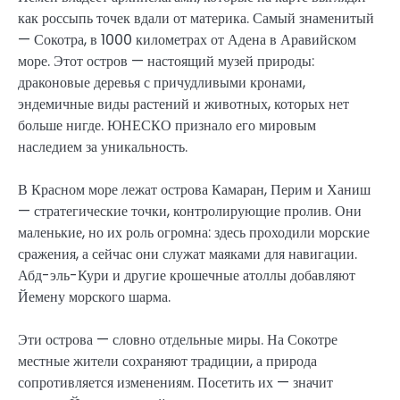
как россыпь точек вдали от материка. Самый знаменитый
— Сокотра, в 1000 километрах от Адена в Аравийском
море. Этот остров — настоящий музей природы:
драконовые деревья с причудливыми кронами,
эндемичные виды растений и животных, которых нет
больше нигде. ЮНЕСКО признало его мировым
наследием за уникальность.
В Красном море лежат острова Камаран, Перим и Ханиш
— стратегические точки, контролирующие пролив. Они
маленькие, но их роль огромна: здесь проходили морские
сражения, а сейчас они служат маяками для навигации.
Абд-эль-Кури и другие крошечные атоллы добавляют
Йемену морского шарма.
Эти острова — словно отдельные миры. На Сокотре
местные жители сохраняют традиции, а природа
сопротивляется изменениям. Посетить их — значит