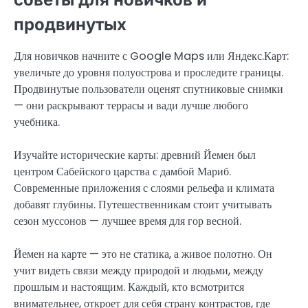
продвинутых
Для новичков начните с Google Maps или Яндекс.Карт:
увеличьте до уровня полуострова и проследите границы.
Продвинутые пользователи оценят спутниковые снимки
— они раскрывают террасы и вади лучше любого
учебника.
Изучайте исторические карты: древний Йемен был
центром Сабейского царства с дамбой Мариб.
Современные приложения с слоями рельефа и климата
добавят глубины. Путешественникам стоит учитывать
сезон муссонов — лучшее время для гор весной.
Йемен на карте — это не статика, а живое полотно. Он
учит видеть связи между природой и людьми, между
прошлым и настоящим. Каждый, кто всмотрится
внимательнее, откроет для себя страну контрастов, где