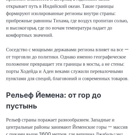
открывает путь в Индийский океан. Такие границы
формируют изолированные регионы внутри страны:
прибрежные равнины Тихама, где воздух пропитан солью,
и высокогорья, где по ночам температура падает до
комфортных значений.
Соседство с мощными державами региона влияет на все —
от торговли до политики. Однако именно географическое
положение превращает эти границы в мосты, а не стены:
порты Ходейда и Аден веками служили перевалочными
пунктами для специй, благовоний и современных товаров.
Рельеф Йемена: от гор до
пустынь
Рельеф страны поражает разнообразием. Западные и
центральные районы занимают Йеменские горы — массив
с пиками выше 3600 метров, где вершина Джабаль-эн-