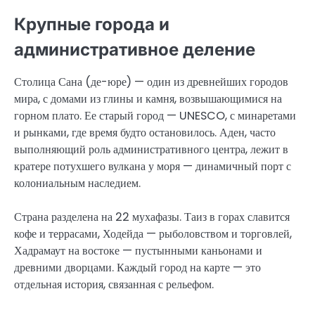
Крупные города и
административное деление
Столица Сана (де-юре) — один из древнейших городов
мира, с домами из глины и камня, возвышающимися на
горном плато. Ее старый город — UNESCO, с минаретами
и рынками, где время будто остановилось. Аден, часто
выполняющий роль административного центра, лежит в
кратере потухшего вулкана у моря — динамичный порт с
колониальным наследием.
Страна разделена на 22 мухафазы. Таиз в горах славится
кофе и террасами, Ходейда — рыболовством и торговлей,
Хадрамаут на востоке — пустынными каньонами и
древними дворцами. Каждый город на карте — это
отдельная история, связанная с рельефом.