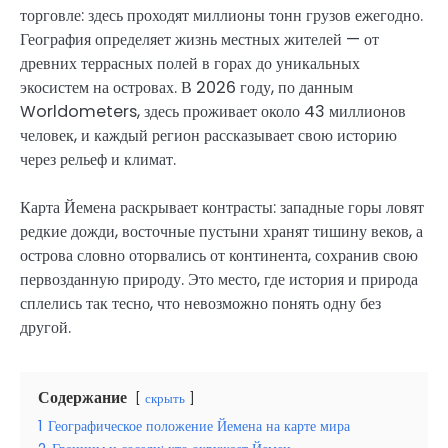
торговле: здесь проходят миллионы тонн грузов ежегодно.
География определяет жизнь местных жителей — от
древних террасных полей в горах до уникальных
экосистем на островах. В 2026 году, по данным
Worldometers, здесь проживает около 43 миллионов
человек, и каждый регион рассказывает свою историю
через рельеф и климат.
Карта Йемена раскрывает контрасты: западные горы ловят
редкие дожди, восточные пустыни хранят тишину веков, а
острова словно оторвались от континента, сохранив свою
первозданную природу. Это место, где история и природа
сплелись так тесно, что невозможно понять одну без
другой.
Содержание
скрыть
1
Географическое положение Йемена на карте мира