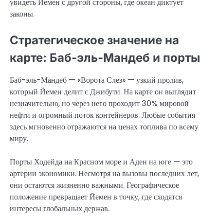
увидеть Йемен с другой стороны, где океан диктует
законы.
Стратегическое значение на
карте: Баб-эль-Мандеб и порты
Баб-эль-Мандеб — «Ворота Слез» — узкий пролив,
который Йемен делит с Джибути. На карте он выглядит
незначительно, но через него проходит 30% мировой
нефти и огромный поток контейнеров. Любые события
здесь мгновенно отражаются на ценах топлива по всему
миру.
Порты Ходейда на Красном море и Аден на юге — это
артерии экономики. Несмотря на вызовы последних лет,
они остаются жизненно важными. Географическое
положение превращает Йемен в точку, где сходятся
интересы глобальных держав.