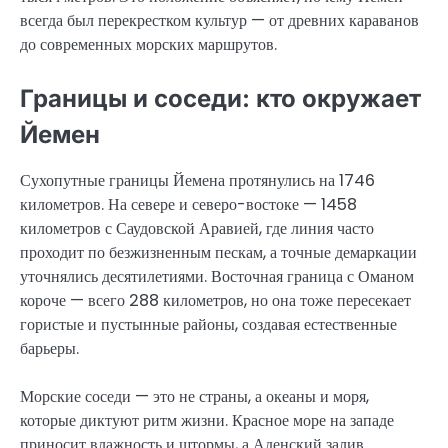
всегда был перекрестком культур — от древних караванов
до современных морских маршрутов.
Границы и соседи: кто окружает
Йемен
Сухопутные границы Йемена протянулись на 1746
километров. На севере и северо-востоке — 1458
километров с Саудовской Аравией, где линия часто
проходит по безжизненным пескам, а точные демаркации
уточнялись десятилетиями. Восточная граница с Оманом
короче — всего 288 километров, но она тоже пересекает
гористые и пустынные районы, создавая естественные
барьеры.
Морские соседи — это не страны, а океаны и моря,
которые диктуют ритм жизни. Красное море на западе
приносит влажность и штормы, а Аденский залив