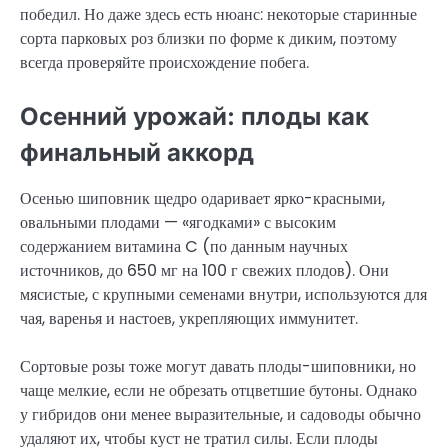
победил. Но даже здесь есть нюанс: некоторые старинные
сорта парковых роз близки по форме к диким, поэтому
всегда проверяйте происхождение побега.
Осенний урожай: плоды как
финальный аккорд
Осенью шиповник щедро одаривает ярко-красными,
овальными плодами — «ягодками» с высоким
содержанием витамина C (по данным научных
источников, до 650 мг на 100 г свежих плодов). Они
мясистые, с крупными семенами внутри, используются для
чая, варенья и настоев, укрепляющих иммунитет.
Сортовые розы тоже могут давать плоды-шиповники, но
чаще мелкие, если не обрезать отцветшие бутоны. Однако
у гибридов они менее выразительные, и садоводы обычно
удаляют их, чтобы куст не тратил силы. Если плоды