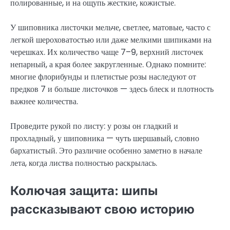
полированные, и на ощупь жесткие, кожистые.
У шиповника листочки мельче, светлее, матовые, часто с
легкой шероховатостью или даже мелкими шипиками на
черешках. Их количество чаще 7–9, верхний листочек
непарный, а края более закругленные. Однако помните:
многие флорибунды и плетистые розы наследуют от
предков 7 и больше листочков — здесь блеск и плотность
важнее количества.
Проведите рукой по листу: у розы он гладкий и
прохладный, у шиповника — чуть шершавый, словно
бархатистый. Это различие особенно заметно в начале
лета, когда листва полностью раскрылась.
Колючая защита: шипы
рассказывают свою историю