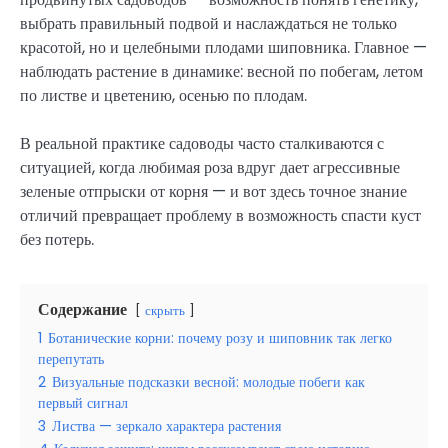
выбрать правильный подвой и наслаждаться не только
красотой, но и целебными плодами шиповника. Главное —
наблюдать растение в динамике: весной по побегам, летом
по листве и цветению, осенью по плодам.
В реальной практике садоводы часто сталкиваются с
ситуацией, когда любимая роза вдруг дает агрессивные
зеленые отпрыски от корня — и вот здесь точное знание
отличий превращает проблему в возможность спасти куст
без потерь.
Содержание
скрыть
1
Ботанические корни: почему розу и шиповник так легко
перепутать
2
Визуальные подсказки весной: молодые побеги как
первый сигнал
3
Листва — зеркало характера растения