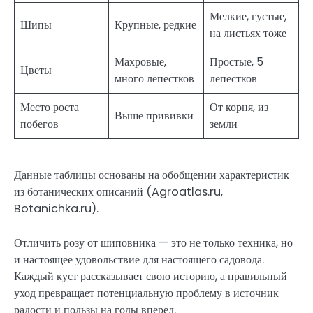
Мелкие, густые,
Шипы
Крупные, редкие
на листьях тоже
Махровые,
Простые, 5
Цветы
много лепестков
лепестков
Место роста
От корня, из
Выше прививки
побегов
земли
Данные таблицы основаны на обобщении характеристик
из ботанических описаний (Agroatlas.ru,
Botanichka.ru).
Отличить розу от шиповника — это не только техника, но
и настоящее удовольствие для настоящего садовода.
Каждый куст рассказывает свою историю, а правильный
уход превращает потенциальную проблему в источник
радости и пользы на годы вперед.