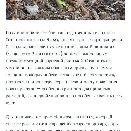
Розы и шиповник — близкие родственники из одного
ботанического рода Rosa, где культурные сорта расцвели
благодаря тысячелетиям селекции, а дикий шиповник
(чаще всего Rosa canina) остается выносливым
предком с мощной корневой системой. Отличить их
можно по нескольким надежным признакам: цвету и
толщине молодых побегов, текстуре и блеску листьев,
плотности шипов, структуре цветов и месту появления
новых ростков — особенно критично для привитых
растений, где подвой-шиповник способен захватить весь
куст.
Для новичков это простой визуальный тест, который
спасает розарий от превращения в заросли дикаря, а для
продвинутых садоводов — возможность понять генетику,