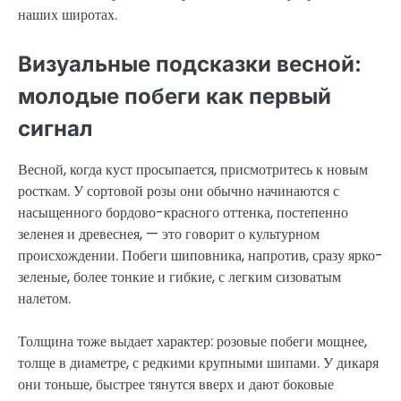
наших широтах.
Визуальные подсказки весной:
молодые побеги как первый
сигнал
Весной, когда куст просыпается, присмотритесь к новым
росткам. У сортовой розы они обычно начинаются с
насыщенного бордово-красного оттенка, постепенно
зеленея и древеснея, — это говорит о культурном
происхождении. Побеги шиповника, напротив, сразу ярко-
зеленые, более тонкие и гибкие, с легким сизоватым
налетом.
Толщина тоже выдает характер: розовые побеги мощнее,
толще в диаметре, с редкими крупными шипами. У дикаря
они тоньше, быстрее тянутся вверх и дают боковые