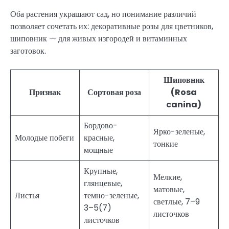
Оба растения украшают сад, но понимание различий
позволяет сочетать их: декоративные розы для цветников,
шиповник — для живых изгородей и витаминных
заготовок.
Шиповник
Признак
Сортовая роза
(Rosa
canina)
Бордово-
Ярко-зеленые,
Молодые побеги
красные,
тонкие
мощные
Крупные,
Мелкие,
глянцевые,
матовые,
Листья
темно-зеленые,
светлые, 7–9
3–5(7)
листочков
листочков