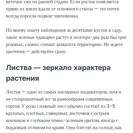
веточки уже на ранней стадии. Если росток появляется
прямо из земли вдали от основного ствола — это почти
всегда поросль подвоя-шиповника.
По моему опыту наблюдения за десятками кустов в саду,
такие зеленые «дикари» растут в полтора-два раза быстрее
розовых, словно спешат захватить территорию. Не ждите
цветения — действуйте сразу.
Листва — зеркало характера
растения
Листья — один из самых наглядных индикаторов, хотя и
не стопроцентный из-за разнообразия современных
сортов. У розы сложный лист обычно состоит из 3–5
крупных, плотных, глянцевых листочков с острым
кончиком и глубоким темно-зеленым цветом, иногда с
бордовым отливом по краям. Они блестят на солнце, как