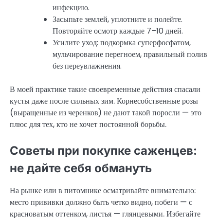
инфекцию.
Засыпьте землей, уплотните и полейте.
Повторяйте осмотр каждые 7–10 дней.
Усилите уход: подкормка суперфосфатом,
мульчирование перегноем, правильный полив
без переувлажнения.
В моей практике такие своевременные действия спасали
кусты даже после сильных зим. Корнесобственные розы
(выращенные из черенков) не дают такой поросли — это
плюс для тех, кто не хочет постоянной борьбы.
Советы при покупке саженцев:
не дайте себя обмануть
На рынке или в питомнике осматривайте внимательно:
место прививки должно быть четко видно, побеги — с
красноватым оттенком, листья — глянцевыми. Избегайте