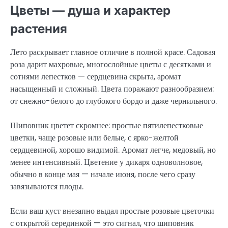
Цветы — душа и характер
растения
Лето раскрывает главное отличие в полной красе. Садовая
роза дарит махровые, многослойные цветы с десятками и
сотнями лепестков — сердцевина скрыта, аромат
насыщенный и сложный. Цвета поражают разнообразием:
от снежно-белого до глубокого бордо и даже чернильного.
Шиповник цветет скромнее: простые пятилепестковые
цветки, чаще розовые или белые, с ярко-желтой
сердцевиной, хорошо видимой. Аромат легче, медовый, но
менее интенсивный. Цветение у дикаря одноволновое,
обычно в конце мая — начале июня, после чего сразу
завязываются плоды.
Если ваш куст внезапно выдал простые розовые цветочки
с открытой серединкой — это сигнал, что шиповник