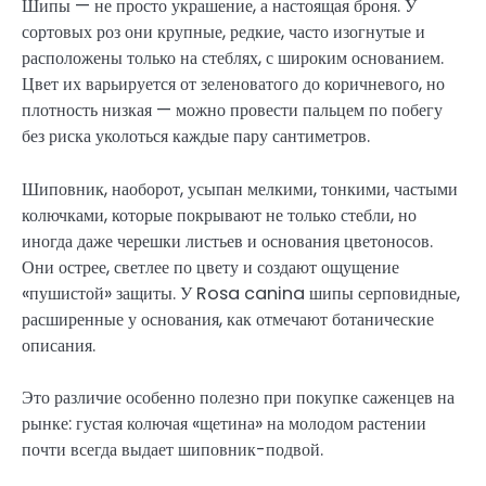
Шипы — не просто украшение, а настоящая броня. У
сортовых роз они крупные, редкие, часто изогнутые и
расположены только на стеблях, с широким основанием.
Цвет их варьируется от зеленоватого до коричневого, но
плотность низкая — можно провести пальцем по побегу
без риска уколоться каждые пару сантиметров.
Шиповник, наоборот, усыпан мелкими, тонкими, частыми
колючками, которые покрывают не только стебли, но
иногда даже черешки листьев и основания цветоносов.
Они острее, светлее по цвету и создают ощущение
«пушистой» защиты. У Rosa canina шипы серповидные,
расширенные у основания, как отмечают ботанические
описания.
Это различие особенно полезно при покупке саженцев на
рынке: густая колючая «щетина» на молодом растении
почти всегда выдает шиповник-подвой.