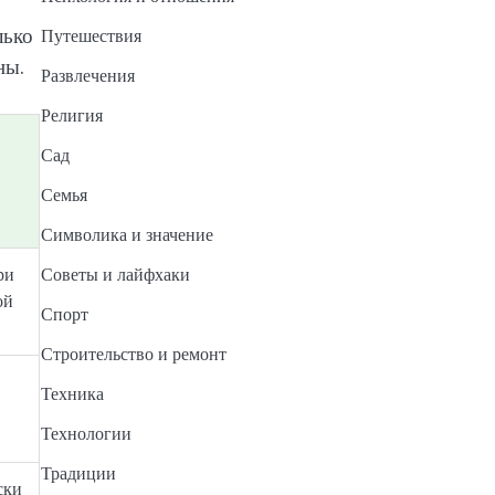
лько
Путешествия
ны.
Развлечения
Религия
Сад
Семья
Символика и значение
ри
Советы и лайфхаки
ой
Спорт
Строительство и ремонт
Техника
Технологии
Традиции
ски