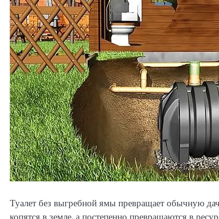
Туалет без выгребной ямы превращает обычную дач
копятся в земле, а постепенно превращаются в ресур