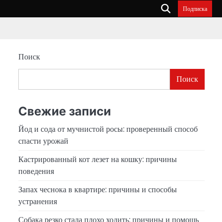
Подписка
Поиск
Поиск
Свежие записи
Йод и сода от мучнистой росы: проверенный способ
спасти урожай
Кастрированный кот лезет на кошку: причины
поведения
Запах чеснока в квартире: причины и способы
устранения
Собака резко стала плохо ходить: причины и помощь