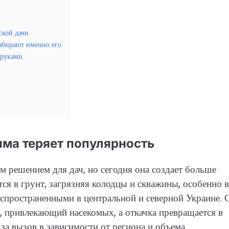
ской дачи
ыбирают именно его
 руками
ма теряет популярность
м решением для дач, но сегодня она создает больше
ся в грунт, загрязняя колодцы и скважины, особенно в
спространенными в центральной и северной Украине. 
х, привлекающий насекомых, а откачка превращается в
а вызов в зависимости от региона и объема.