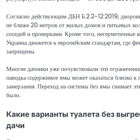
Согласно действующим ДБН Б.2.2-12:2019, дворов
не ближе 20 метров от жилых домов и питьевых ко
соседей и проверками. Кроме того, негерметичные 
Украина движется к европейским стандартам, где фе
запрещены.
Многие дачники уже почувствовали эти ограничения
паводка содержимое ямы может оказаться близко к п
замерзания. Переход на системы без ямы снимает эт
было.
Какие варианты туалета без выгр
дачи