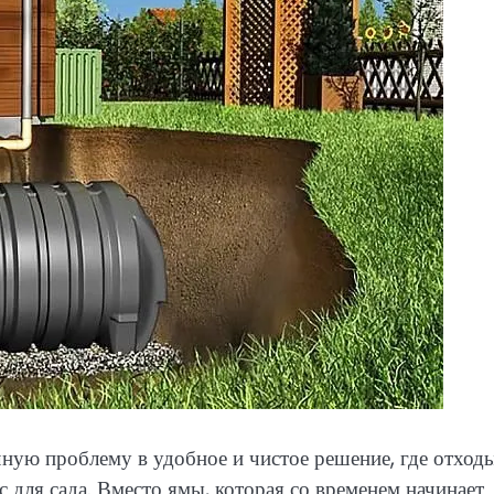
ную проблему в удобное и чистое решение, где отход
с для сада. Вместо ямы, которая со временем начинает