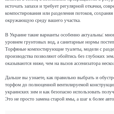
источать запахи и требует регулярной откачки, со
компостирования или разделения потоков, сохраняя
окружающую среду вашего участка.
В Украине такие варианты особенно актуальны: мно
уровнем грунтовых вод, а санитарные нормы постеп
Торфяные компостирующие туалеты, модели с разде
производства позволяют обойтись без глубоких зем
оказываются ниже, чем на вызов ассенизатора нескол
Дальше вы узнаете, как правильно выбрать и обустр
торфом до полноценной вентилируемой конструкции,
украинских зим и как безопасно использовать полу
Это не просто замена старой ямы, а шаг к более ав