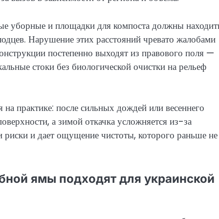
ые уборные и площадки для компоста должны находит
лодцев. Нарушение этих расстояний чревато жалобами
конструкции постепенно выходят из правового поля —
кальные стоки без биологической очистки на рельеф
 на практике: после сильных дождей или весеннего
оверхности, а зимой откачка усложняется из-за
и риски и дает ощущение чистоты, которого раньше не
ебной ямы подходят для украинской