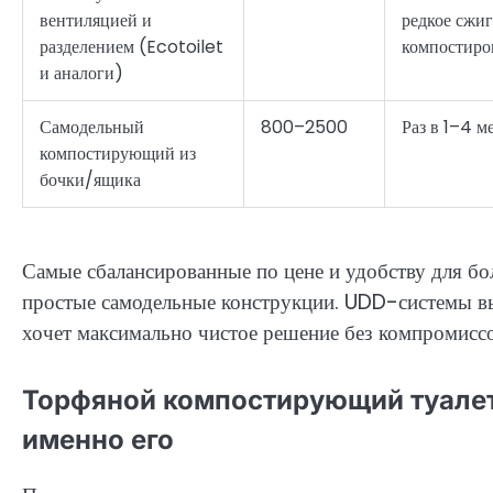
вентиляцией и
редкое сжи
разделением (Ecotoilet
компостиро
и аналоги)
Самодельный
800–2500
Раз в 1–4 м
компостирующий из
бочки/ящика
Самые сбалансированные по цене и удобству для б
простые самодельные конструкции. UDD-системы вы
хочет максимально чистое решение без компромиссо
Торфяной компостирующий туалет:
именно его