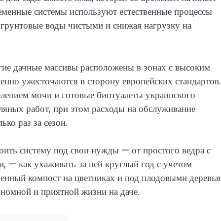
временные системы используют естественные процессы
 грунтовые воды чистыми и снижая нагрузку на
гие дачные массивы расположены в зонах с высоким
енно ужесточаются в сторону европейских стандартов.
лением мочи и готовые биотуалеты украинского
ляных работ, при этом расходы на обслуживание
ько раз за сезон.
оить систему под свои нужды — от простого ведра с
 — как ухаживать за ней круглый год с учетом
ченный компост на цветниках и под плодовыми деревья
тономной и приятной жизни на даче.