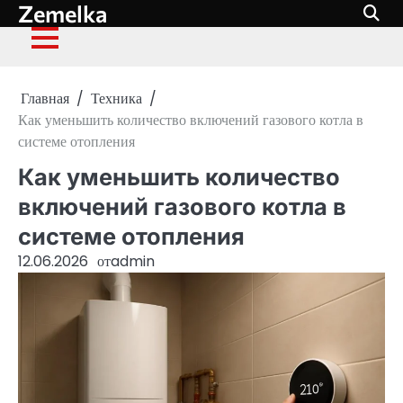
Zemelka
Перейти
к
содержимому
Главная
Техника
Как уменьшить количество включений газового котла в
системе отопления
Как уменьшить количество
включений газового котла в
системе отопления
12.06.2026
от
admin