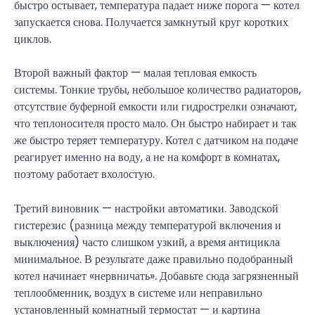
быстро остывает, температура падает ниже порога — котел
запускается снова. Получается замкнутый круг коротких
циклов.
Второй важный фактор — малая тепловая емкость
системы. Тонкие трубы, небольшое количество радиаторов,
отсутствие буферной емкости или гидрострелки означают,
что теплоносителя просто мало. Он быстро набирает и так
же быстро теряет температуру. Котел с датчиком на подаче
реагирует именно на воду, а не на комфорт в комнатах,
поэтому работает вхолостую.
Третий виновник — настройки автоматики. Заводской
гистерезис (разница между температурой включения и
выключения) часто слишком узкий, а время антицикла
минимальное. В результате даже правильно подобранный
котел начинает «нервничать». Добавьте сюда загрязненный
теплообменник, воздух в системе или неправильно
установленный комнатный термостат — и картина