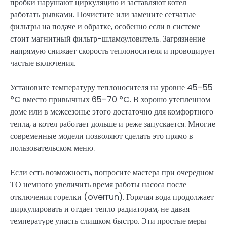
пробки нарушают циркуляцию и заставляют котел
работать рывками. Почистите или замените сетчатые
фильтры на подаче и обратке, особенно если в системе
стоит магнитный фильтр-шламоуловитель. Загрязнение
напрямую снижает скорость теплоносителя и провоцирует
частые включения.
Установите температуру теплоносителя на уровне 45–55
°C вместо привычных 65–70 °C. В хорошо утепленном
доме или в межсезонье этого достаточно для комфортного
тепла, а котел работает дольше и реже запускается. Многие
современные модели позволяют сделать это прямо в
пользовательском меню.
Если есть возможность, попросите мастера при очередном
ТО немного увеличить время работы насоса после
отключения горелки (overrun). Горячая вода продолжает
циркулировать и отдает тепло радиаторам, не давая
температуре упасть слишком быстро. Эти простые меры