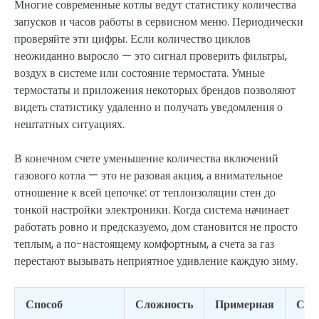
Многие современные котлы ведут статистику количества
запусков и часов работы в сервисном меню. Периодически
проверяйте эти цифры. Если количество циклов
неожиданно выросло — это сигнал проверить фильтры,
воздух в системе или состояние термостата. Умные
термостаты и приложения некоторых брендов позволяют
видеть статистику удаленно и получать уведомления о
нештатных ситуациях.
В конечном счете уменьшение количества включений
газового котла — это не разовая акция, а внимательное
отношение к всей цепочке: от теплоизоляции стен до
тонкой настройки электроники. Когда система начинает
работать ровно и предсказуемо, дом становится не просто
теплым, а по-настоящему комфортным, а счета за газ
перестают вызывать неприятное удивление каждую зиму.
Способ
Сложность
Примерная
Сни