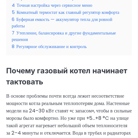
4
Точная настройка через сервисное меню
5
Комнатный термостат как главный регулятор комфорта
6
Буферная емкость — аккумулятор тепла для ровной
работы
7
Утепление, балансировка и другие фундаментальные
решения
8
Регулярное обслуживание и контроль
Почему газовый котел начинает
тактовать
В основе проблемы почти всегда лежит несоответствие
мощности котла реальным теплопотерям дома. Настенные
модели на 24–30 кВт ставят «с запасом», чтобы в сильные
морозы было комфортно. Но уже при +5…+8 °C на улице
такой агрегат нагревает небольшой объем теплоносителя
за 2–4 минуты и отключается. Вода в трубах и радиаторах