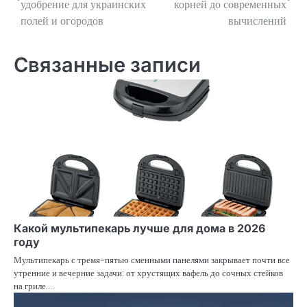
удобрение для украинских
корней до современных
полей и огородов
вычислений
записям
Связанные записи
Какой мультипекарь лучше для дома в 2026
году
Мультипекарь с тремя-пятью сменными панелями закрывает почти все
утренние и вечерние задачи: от хрустящих вафель до сочных стейков
на гриле.…