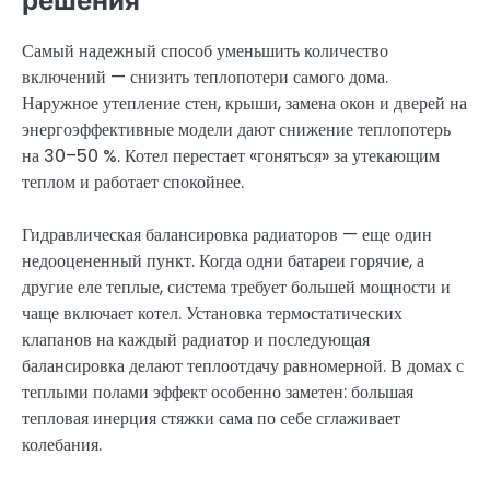
решения
Самый надежный способ уменьшить количество
включений — снизить теплопотери самого дома.
Наружное утепление стен, крыши, замена окон и дверей на
энергоэффективные модели дают снижение теплопотерь
на 30–50 %. Котел перестает «гоняться» за утекающим
теплом и работает спокойнее.
Гидравлическая балансировка радиаторов — еще один
недооцененный пункт. Когда одни батареи горячие, а
другие еле теплые, система требует большей мощности и
чаще включает котел. Установка термостатических
клапанов на каждый радиатор и последующая
балансировка делают теплоотдачу равномерной. В домах с
теплыми полами эффект особенно заметен: большая
тепловая инерция стяжки сама по себе сглаживает
колебания.