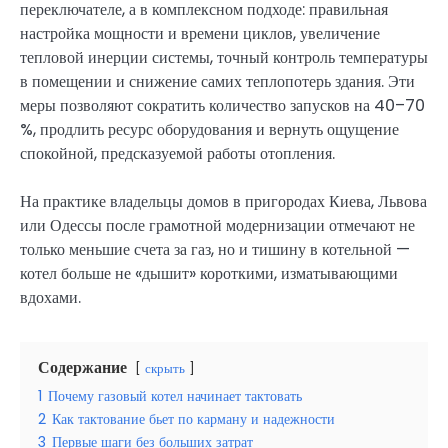
переключателе, а в комплексном подходе: правильная
настройка мощности и времени циклов, увеличение
тепловой инерции системы, точный контроль температуры
в помещении и снижение самих теплопотерь здания. Эти
меры позволяют сократить количество запусков на 40–70
%, продлить ресурс оборудования и вернуть ощущение
спокойной, предсказуемой работы отопления.
На практике владельцы домов в пригородах Киева, Львова
или Одессы после грамотной модернизации отмечают не
только меньшие счета за газ, но и тишину в котельной —
котел больше не «дышит» короткими, изматывающими
вдохами.
Содержание
скрыть
1
Почему газовый котел начинает тактовать
2
Как тактование бьет по карману и надежности
3
Первые шаги без больших затрат