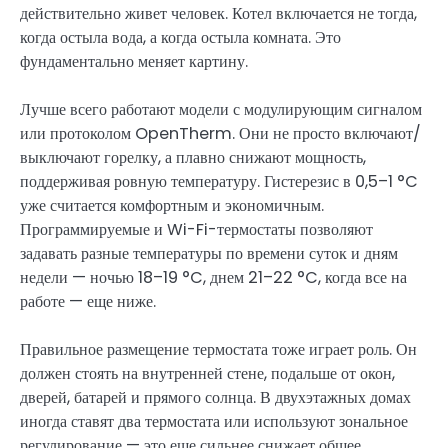
действительно живет человек. Котел включается не тогда,
когда остыла вода, а когда остыла комната. Это
фундаментально меняет картину.
Лучше всего работают модели с модулирующим сигналом
или протоколом OpenTherm. Они не просто включают/
выключают горелку, а плавно снижают мощность,
поддерживая ровную температуру. Гистерезис в 0,5–1 °C
уже считается комфортным и экономичным.
Программируемые и Wi-Fi-термостаты позволяют
задавать разные температуры по времени суток и дням
недели — ночью 18–19 °C, днем 21–22 °C, когда все на
работе — еще ниже.
Правильное размещение термостата тоже играет роль. Он
должен стоять на внутренней стене, подальше от окон,
дверей, батарей и прямого солнца. В двухэтажных домах
иногда ставят два термостата или используют зональное
регулирование — это еще сильнее снижает общее