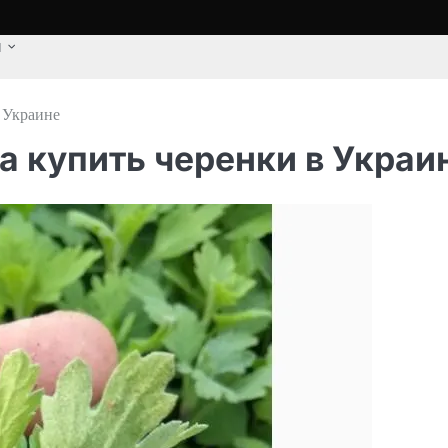
u
 Украине
 купить черенки в Украи