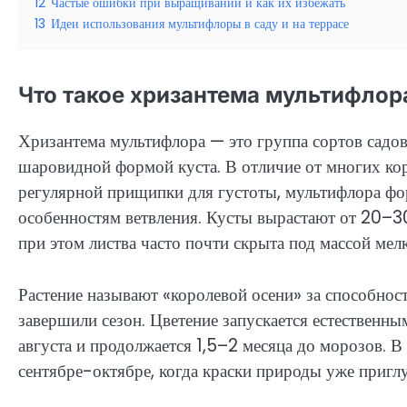
12
Частые ошибки при выращивании и как их избежать
13
Идеи использования мультифлоры в саду и на террасе
Что такое хризантема мультифлора
Хризантема мультифлора — это группа сортов садов
шаровидной формой куста. В отличие от многих ко
регулярной прищипки для густоты, мультифлора фо
особенностям ветвления. Кусты вырастают от 20–3
при этом листва часто почти скрыта под массой ме
Растение называют «королевой осени» за способнос
завершили сезон. Цветение запускается естественн
августа и продолжается 1,5–2 месяца до морозов. В
сентябре-октябре, когда краски природы уже пригл