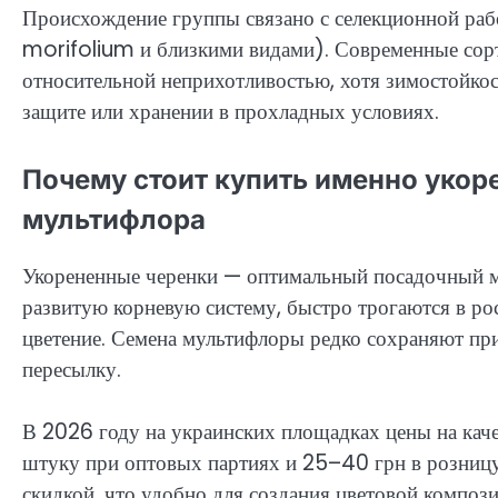
Происхождение группы связано с селекционной р
morifolium и близкими видами). Современные сор
относительной неприхотливостью, хотя зимостойко
защите или хранении в прохладных условиях.
Почему стоит купить именно укор
мультифлора
Укорененные черенки — оптимальный посадочный м
развитую корневую систему, быстро трогаются в рос
цветение. Семена мультифлоры редко сохраняют при
пересылку.
В 2026 году на украинских площадках цены на каче
штуку при оптовых партиях и 25–40 грн в розницу
скидкой, что удобно для создания цветовой компози