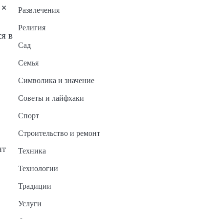
 ×
Развлечения
Религия
я в
Сад
Семья
Символика и значение
Советы и лайфхаки
Спорт
Строительство и ремонт
ят
Техника
Технологии
Традиции
Услуги