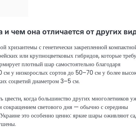
 и чем она отличается от других ви
ой хризантемы с генетически закрепленной компактно
рейских или крупноцветковых гибридов, которые треб
рмирует плотный шар самостоятельно благодаря
0 см у низкорослых сортов до 50–70 см у более высо
лких соцветий диаметром 3–5 см.
ть цвести, когда большинство других многолетников у
ым сокращением светового дня — обычно с середины
 Украине это особенно ценно: яркие шары оживляют са
ушены.