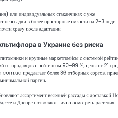
ния) или индивидуальных стаканчиках с уже
т пересадки в более просторные емкости на 2–3 недел
очти сразу после адаптации.
ультифлора в Украине без риска
итомники и крупные маркетплейсы с системой рейтин
й от продавцов с рейтингом 90–99 %, цены от 21 грн
ad.com.ua предлагает более 36 отборных сортов, при
и минимальной партии.
вляют ассортимент весенней рассады с доставкой Н
Одессе и Днепре позволяют лично осмотреть растения