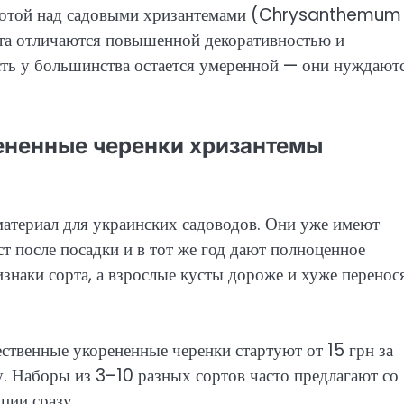
аботой над садовыми хризантемами (Chrysanthemum
та отличаются повышенной декоративностью и
сть у большинства остается умеренной — они нуждаютс
ененные черенки хризантемы
атериал для украинских садоводов. Они уже имеют
т после посадки и в тот же год дают полноценное
знаки сорта, а взрослые кусты дороже и хуже перенос
ственные укорененные черенки стартуют от 15 грн за
. Наборы из 3–10 разных сортов часто предлагают со
ции сразу.