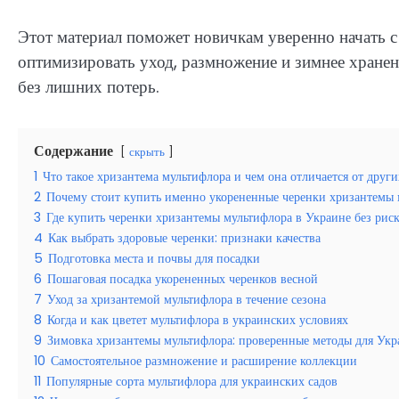
Этот материал поможет новичкам уверенно начать с
оптимизировать уход, размножение и зимнее хран
без лишних потерь.
Содержание
скрыть
1
Что такое хризантема мультифлора и чем она отличается от друг
2
Почему стоит купить именно укорененные черенки хризантемы 
3
Где купить черенки хризантемы мультифлора в Украине без рис
4
Как выбрать здоровые черенки: признаки качества
5
Подготовка места и почвы для посадки
6
Пошаговая посадка укорененных черенков весной
7
Уход за хризантемой мультифлора в течение сезона
8
Когда и как цветет мультифлора в украинских условиях
9
Зимовка хризантемы мультифлора: проверенные методы для Ук
10
Самостоятельное размножение и расширение коллекции
11
Популярные сорта мультифлора для украинских садов