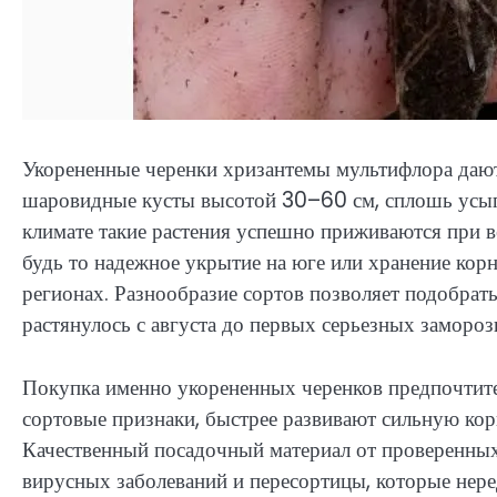
Укорененные черенки хризантемы мультифлора дают
шаровидные кусты высотой 30–60 см, сплошь усып
климате такие растения успешно приживаются при в
будь то надежное укрытие на юге или хранение ко
регионах. Разнообразие сортов позволяет подобрать
растянулось с августа до первых серьезных замороз
Покупка именно укорененных черенков предпочтите
сортовые признаки, быстрее развивают сильную кор
Качественный посадочный материал от проверенны
вирусных заболеваний и пересортицы, которые нере