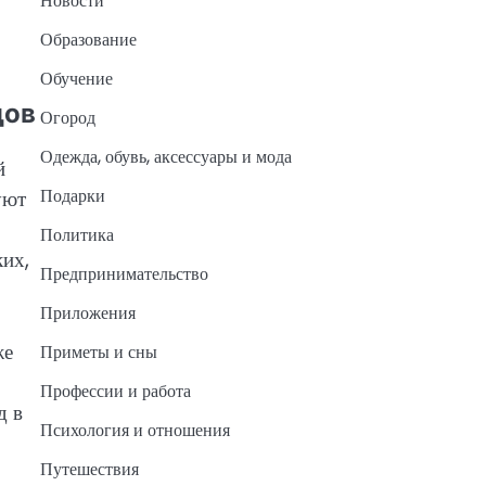
Новости
Образование
Обучение
дов
Огород
Одежда, обувь, аксессуары и мода
й
Подарки
уют
Политика
ких,
Предпринимательство
Приложения
же
Приметы и сны
Профессии и работа
д в
Психология и отношения
Путешествия