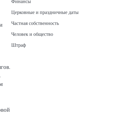
Финансы
Церковные и праздничные даты
Частная собственность
и
Человек и общество
Штраф
гов.
,
ем
овой