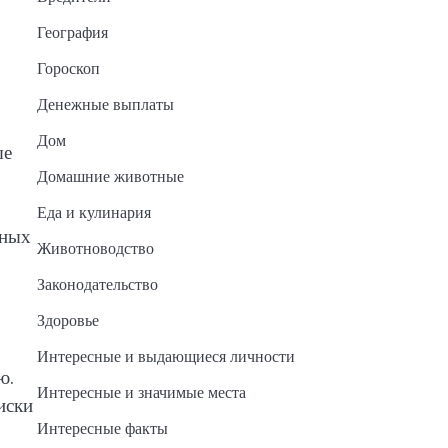
География
Гороскоп
Денежные выплаты
Дом
ые
Домашние животные
Еда и кулинария
рных
Животноводство
Законодательство
Здоровье
Интересные и выдающиеся личности
ю.
Интересные и значимые места
иски
Интересные факты