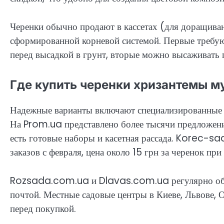
Черенки обычно продают в кассетах (для доращива
сформированной корневой системой. Первые требую
перед высадкой в грунт, вторые можно высаживать п
Где купить черенки хризантемы м
Надежные варианты включают специализированные п
На Prom.ua представлено более тысячи предложени
есть готовые наборы и касетная рассада. Korec-s
заказов с февраля, цена около 15 грн за черенок пр
Rozsada.com.ua и Dlavas.com.ua регулярно обно
почтой. Местные садовые центры в Киеве, Львове, 
перед покупкой.