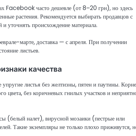
пах Facebook часто дешевле (от 8–20 грн), но здесь
енные растения. Рекомендуется выбирать продавцов с
 и уточнять происхождение материала.
еврале-марте, доставка — с апреля. При получении
стояние листьев.
ризнаки качества
упругие листья без желтизны, пятен и паутины. Корн
го цвета, без коричневых гнилых участков и неприятн
сы (белый налет), вирусной мозаики (пестрые или
лей. Такие экземпляры не только плохо приживутся, н