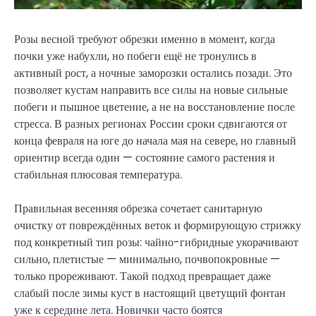
Розы весной требуют обрезки именно в момент, когда
почки уже набухли, но побеги ещё не тронулись в
активный рост, а ночные заморозки остались позади. Это
позволяет кустам направить все силы на новые сильные
побеги и пышное цветение, а не на восстановление после
стресса. В разных регионах России сроки сдвигаются от
конца февраля на юге до начала мая на севере, но главный
ориентир всегда один — состояние самого растения и
стабильная плюсовая температура.
Правильная весенняя обрезка сочетает санитарную
очистку от повреждённых веток и формирующую стрижку
под конкретный тип розы: чайно-гибридные укорачивают
сильно, плетистые — минимально, почвопокровные —
только прореживают. Такой подход превращает даже
слабый после зимы куст в настоящий цветущий фонтан
уже к середине лета. Новички часто боятся