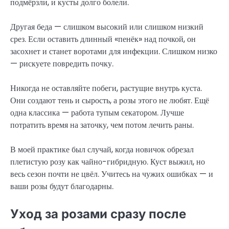
подмёрзли, и кусты долго болели.
Другая беда — слишком высокий или слишком низкий
срез. Если оставить длинный «пенёк» над почкой, он
засохнет и станет воротами для инфекции. Слишком низко
— рискуете повредить почку.
Никогда не оставляйте побеги, растущие внутрь куста.
Они создают тень и сырость, а розы этого не любят. Ещё
одна классика — работа тупым секатором. Лучше
потратить время на заточку, чем потом лечить раны.
В моей практике был случай, когда новичок обрезал
плетистую розу как чайно-гибридную. Куст выжил, но
весь сезон почти не цвёл. Учитесь на чужих ошибках — и
ваши розы будут благодарны.
Уход за розами сразу после