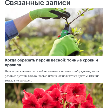
Связанные записи
Когда обрезать персик весной: точные сроки и
правила
Персик раскрывает свои тайны именно в момент пробуждения, когда
розовые бутоны только-только начинают наливаться цветом. Именно
тогда, а не раньше,…