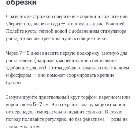
обрезки
Сразу после стрижки соберите все обрезки и сожгите или
уберите подальше от сада — это профилактика болезней.
Полейте кусты тёплой водой с добавлением стимулятора
роста, чтобы быстрее проснулись спящие почки.
Через 7–10 дней внесите первую подкормку: азотную для
роста зелени (например, мочевину или специальное
удобрение для роз). Потом добавьте комплексное с калием
и фосфором — оно поможет сформировать крепкие
бутоны.
Замульчируйте приствольный круг торфом, перегноем или
корой слоем 5–7 см. Это сохранит влагу, защитит корни
от перепадов температуры и подавит сорняки. В сухую
погоду поливайте регулярно, но без фанатизма — розы не
любят «болото».