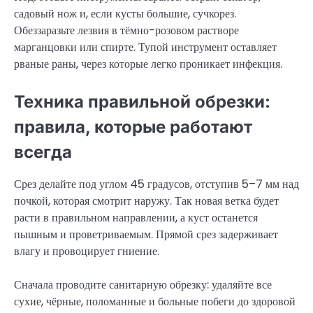
садовый нож и, если кусты большие, сучкорез.
Обеззаразьте лезвия в тёмно-розовом растворе
марганцовки или спирте. Тупой инструмент оставляет
рваные раны, через которые легко проникает инфекция.
Техника правильной обрезки:
правила, которые работают
всегда
Срез делайте под углом 45 градусов, отступив 5–7 мм над
почкой, которая смотрит наружу. Так новая ветка будет
расти в правильном направлении, а куст останется
пышным и проветриваемым. Прямой срез задерживает
влагу и провоцирует гниение.
Сначала проводите санитарную обрезку: удаляйте все
сухие, чёрные, поломанные и больные побеги до здоровой