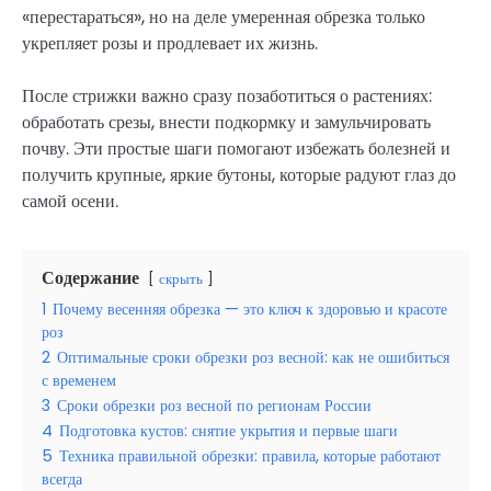
«перестараться», но на деле умеренная обрезка только
укрепляет розы и продлевает их жизнь.
После стрижки важно сразу позаботиться о растениях:
обработать срезы, внести подкормку и замульчировать
почву. Эти простые шаги помогают избежать болезней и
получить крупные, яркие бутоны, которые радуют глаз до
самой осени.
Содержание
скрыть
1
Почему весенняя обрезка — это ключ к здоровью и красоте
роз
2
Оптимальные сроки обрезки роз весной: как не ошибиться
с временем
3
Сроки обрезки роз весной по регионам России
4
Подготовка кустов: снятие укрытия и первые шаги
5
Техника правильной обрезки: правила, которые работают
всегда