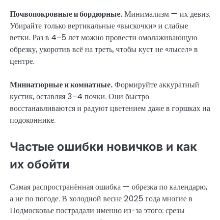
Почвопокровные и бордюрные.
Минимализм — их девиз.
Убирайте только вертикальные «выскочки» и слабые
ветки. Раз в 4–5 лет можно провести омолаживающую
обрезку, укоротив всё на треть, чтобы куст не «лысел» в
центре.
Миниатюрные и комнатные.
Формируйте аккуратный
кустик, оставляя 3–4 почки. Они быстро
восстанавливаются и радуют цветением даже в горшках на
подоконнике.
Частые ошибки новичков и как
их обойти
Самая распространённая ошибка — обрезка по календарю,
а не по погоде. В холодной весне 2025 года многие в
Подмосковье пострадали именно из-за этого: срезы