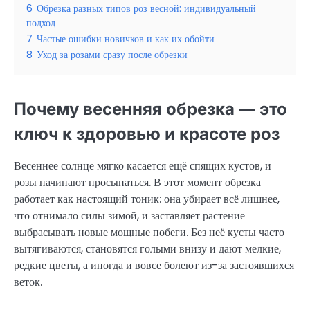
6
Обрезка разных типов роз весной: индивидуальный
подход
7
Частые ошибки новичков и как их обойти
8
Уход за розами сразу после обрезки
Почему весенняя обрезка — это
ключ к здоровью и красоте роз
Весеннее солнце мягко касается ещё спящих кустов, и
розы начинают просыпаться. В этот момент обрезка
работает как настоящий тоник: она убирает всё лишнее,
что отнимало силы зимой, и заставляет растение
выбрасывать новые мощные побеги. Без неё кусты часто
вытягиваются, становятся голыми внизу и дают мелкие,
редкие цветы, а иногда и вовсе болеют из-за застоявшихся
веток.