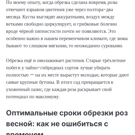
По моему опыту, когда обрезка сделана вовремя, розы
отвечают взрывом цветения уже через полтора-два
месяца. Кусты выглядят аккуратными, воздух между
ветками свободно циркулирует, и грибковые болезни
вроде чёрной пятнистости почти не появляются. Это
особенно важно в нашем переменчивом климате, где зимы
бывают то слишком мягкими, то неожиданно суровыми.
Обрезка ещё и омолаживает растения. Старые трёхлетние
побеги у чайно-гибридных сортов лучше убирать
полностью — на их месте вырастут молодые, которые дают
самые крупные бутоны. В итоге сад превращается в
ухоженный оазис, где каждая роза раскрывает свой
потенциал по максимуму.
Оптимальные сроки обрезки роз
весной: как не ошибиться с
временем