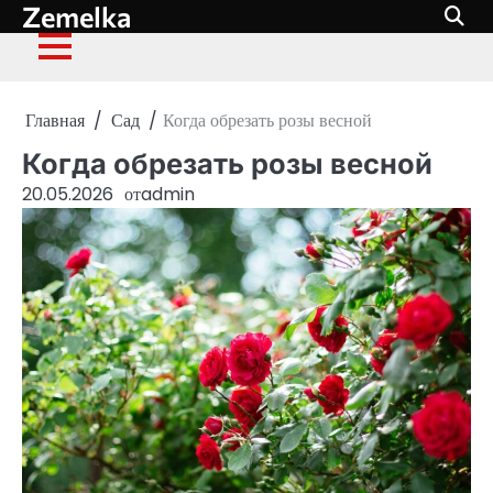
Zemelka
Перейти
к
содержимому
Главная
Сад
Когда обрезать розы весной
Когда обрезать розы весной
20.05.2026
от
admin