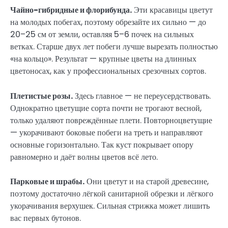
Чайно-гибридные и флорибунда.
Эти красавицы цветут
на молодых побегах, поэтому обрезайте их сильно — до
20–25 см от земли, оставляя 5–6 почек на сильных
ветках. Старше двух лет побеги лучше вырезать полностью
«на кольцо». Результат — крупные цветы на длинных
цветоносах, как у профессиональных срезочных сортов.
Плетистые розы.
Здесь главное — не переусердствовать.
Однократно цветущие сорта почти не трогают весной,
только удаляют повреждённые плети. Повторноцветущие
— укорачивают боковые побеги на треть и направляют
основные горизонтально. Так куст покрывает опору
равномерно и даёт волны цветов всё лето.
Парковые и шрабы.
Они цветут и на старой древесине,
поэтому достаточно лёгкой санитарной обрезки и лёгкого
укорачивания верхушек. Сильная стрижка может лишить
вас первых бутонов.