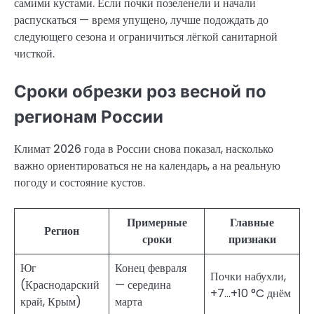
самими кустами. Если почки позеленели и начали
распускаться — время упущено, лучше подождать до
следующего сезона и ограничиться лёгкой санитарной
чисткой.
Сроки обрезки роз весной по
регионам России
Климат 2026 года в России снова показал, насколько
важно ориентироваться не на календарь, а на реальную
погоду и состояние кустов.
Примерные
Главные
Регион
сроки
признаки
Юг
Конец февраля
Почки набухли,
(Краснодарский
— середина
+7…+10 °C днём
край, Крым)
марта