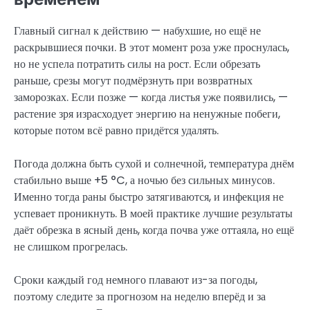
Главный сигнал к действию — набухшие, но ещё не
раскрывшиеся почки. В этот момент роза уже проснулась,
но не успела потратить силы на рост. Если обрезать
раньше, срезы могут подмёрзнуть при возвратных
заморозках. Если позже — когда листья уже появились, —
растение зря израсходует энергию на ненужные побеги,
которые потом всё равно придётся удалять.
Погода должна быть сухой и солнечной, температура днём
стабильно выше +5 °C, а ночью без сильных минусов.
Именно тогда раны быстро затягиваются, и инфекция не
успевает проникнуть. В моей практике лучшие результаты
даёт обрезка в ясный день, когда почва уже оттаяла, но ещё
не слишком прогрелась.
Сроки каждый год немного плавают из-за погоды,
поэтому следите за прогнозом на неделю вперёд и за