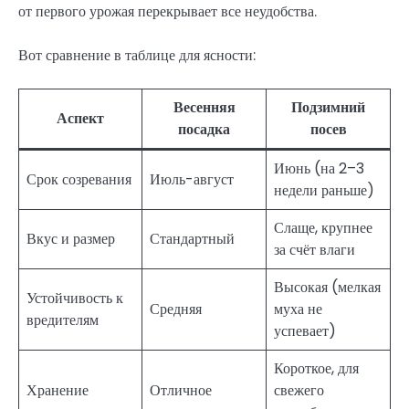
от первого урожая перекрывает все неудобства.
Вот сравнение в таблице для ясности:
Весенняя
Подзимний
Аспект
посадка
посев
Июнь (на 2–3
Срок созревания
Июль-август
недели раньше)
Слаще, крупнее
Вкус и размер
Стандартный
за счёт влаги
Высокая (мелкая
Устойчивость к
Средняя
муха не
вредителям
успевает)
Короткое, для
Хранение
Отличное
свежего