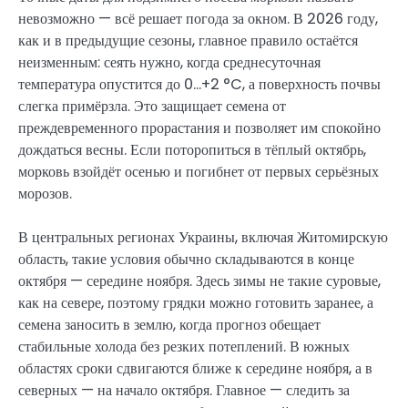
невозможно — всё решает погода за окном. В 2026 году,
как и в предыдущие сезоны, главное правило остаётся
неизменным: сеять нужно, когда среднесуточная
температура опустится до 0…+2 °C, а поверхность почвы
слегка примёрзла. Это защищает семена от
преждевременного прорастания и позволяет им спокойно
дождаться весны. Если поторопиться в тёплый октябрь,
морковь взойдёт осенью и погибнет от первых серьёзных
морозов.
В центральных регионах Украины, включая Житомирскую
область, такие условия обычно складываются в конце
октября — середине ноября. Здесь зимы не такие суровые,
как на севере, поэтому грядки можно готовить заранее, а
семена заносить в землю, когда прогноз обещает
стабильные холода без резких потеплений. В южных
областях сроки сдвигаются ближе к середине ноября, а в
северных — на начало октября. Главное — следить за