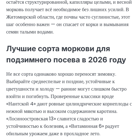
остаётся структурированной, капилляры целыми, и весной
морковь получает всё необходимое без лишних усилий. В
Житомирской области, где почвы часто суглинистые, этот
шаг особенно важен — он спасает от корки и вымывания
семян талыми водами.
Лучшие сорта моркови для
подзимнего посева в 2026 году
Не все сорта одинаково хорошо переносят зимовку.
Выбирайте среднеспелые и поздние, устойчивые к
цветушности и холоду — ранние могут слишком быстро
взойти и погибнуть. Проверенные классики вроде
«Нантской 4» дают ровные цилиндрические корнеплоды с
нежной мякотью и высоким содержанием каротина.
«Лосиноостровская 13» славится сладостью и
устойчивостью к болезням, а «Витаминная 6» радует
обильным урожаем даже в прохладное лето.