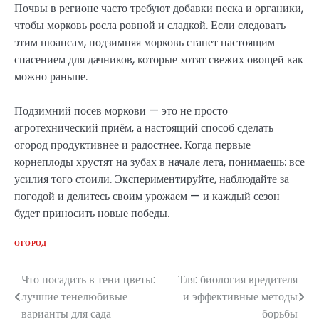
Почвы в регионе часто требуют добавки песка и органики,
чтобы морковь росла ровной и сладкой. Если следовать
этим нюансам, подзимняя морковь станет настоящим
спасением для дачников, которые хотят свежих овощей как
можно раньше.
Подзимний посев моркови — это не просто
агротехнический приём, а настоящий способ сделать
огород продуктивнее и радостнее. Когда первые
корнеплоды хрустят на зубах в начале лета, понимаешь: все
усилия того стоили. Экспериментируйте, наблюдайте за
погодой и делитесь своим урожаем — и каждый сезон
будет приносить новые победы.
ОГОРОД
Что посадить в тени цветы:
Тля: биология вредителя
Навигация
лучшие тенелюбивые
и эффективные методы
по
варианты для сада
борьбы