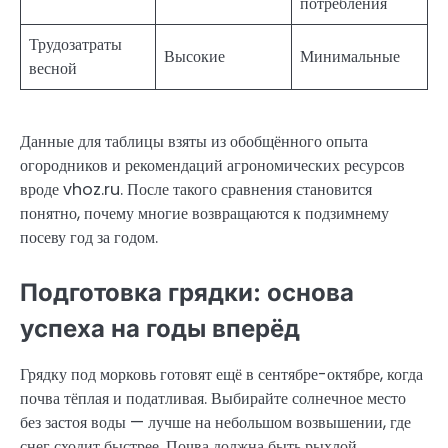
потребления
Трудозатраты
Высокие
Минимальные
весной
Данные для таблицы взяты из обобщённого опыта
огородников и рекомендаций агрономических ресурсов
вроде vhoz.ru. После такого сравнения становится
понятно, почему многие возвращаются к подзимнему
посеву год за годом.
Подготовка грядки: основа
успеха на годы вперёд
Грядку под морковь готовят ещё в сентябре-октябре, когда
почва тёплая и податливая. Выбирайте солнечное место
без застоя воды — лучше на небольшом возвышении, где
снег сходит быстрее. Почва должна быть рыхлой,