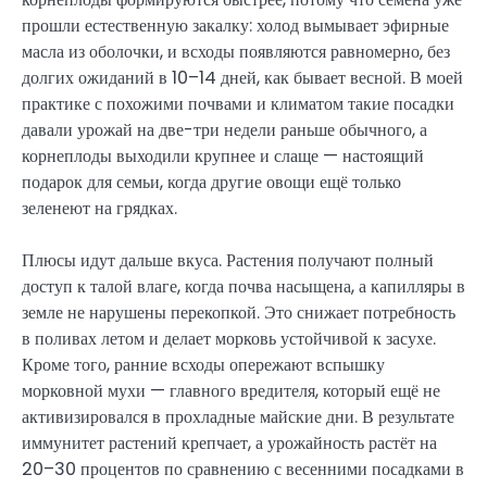
прошли естественную закалку: холод вымывает эфирные
масла из оболочки, и всходы появляются равномерно, без
долгих ожиданий в 10–14 дней, как бывает весной. В моей
практике с похожими почвами и климатом такие посадки
давали урожай на две-три недели раньше обычного, а
корнеплоды выходили крупнее и слаще — настоящий
подарок для семьи, когда другие овощи ещё только
зеленеют на грядках.
Плюсы идут дальше вкуса. Растения получают полный
доступ к талой влаге, когда почва насыщена, а капилляры в
земле не нарушены перекопкой. Это снижает потребность
в поливах летом и делает морковь устойчивой к засухе.
Кроме того, ранние всходы опережают вспышку
морковной мухи — главного вредителя, который ещё не
активизировался в прохладные майские дни. В результате
иммунитет растений крепчает, а урожайность растёт на
20–30 процентов по сравнению с весенними посадками в