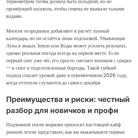
термометром: почва должна быть холодной, но не
промёрзшей насквозь, чтобы семена не вымыло талыми
водами.
Многие огородники добавляют в расчёт лунный
календарь, но он остаётся лишь подсказкой. Убывающая
Луна в знаках Земли или Воды может усилить результат,
однако реальная погода всегда на первом месте. Если
первый снег уже лёг, его просто сметают веником с грядки
— и сеют в подготовленные борозды. Такой гибкий
подход спасает урожай даже в переменчивом 2026 году,
когда оттепели случаются до самого декабря.
Преимущества и риски: честный
разбор для новичков и профи
Подзимний посев моркови приносит настоящий кайф
ранним летом: представьте, как вы выкапываете первые