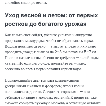
спокойно спали до весны.
Уход весной и летом: от первых
ростков до богатого урожая
Как только снег сойдёт, уберите укрытие и аккуратно
прорыхлите междурядья, чтобы не образовалась корка.
Всходы появляются рано — в марте-апреле, и их нужно
проредить дважды: сначала на 2–3 см, потом на 5–7 см.
Полив в начале весны обычно не требуется — талой воды
хватает. Но если лето сухое, поливайте регулярно,
особенно во время формирования корнеплодов.
Подкармливайте два-три раза комплексными
удобрениями с калием и фосфором, чтобы корни
наливались сладостью. Следите за сорняками — они
отбирают питание у молодых растений. К июню вы уже
сможете собирать пучковую морковь, а остальную оставить