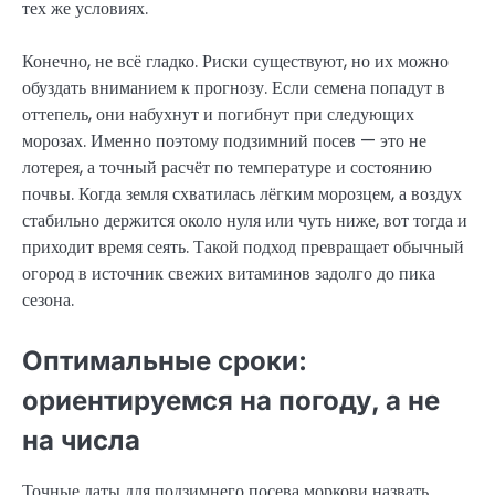
тех же условиях.
Конечно, не всё гладко. Риски существуют, но их можно
обуздать вниманием к прогнозу. Если семена попадут в
оттепель, они набухнут и погибнут при следующих
морозах. Именно поэтому подзимний посев — это не
лотерея, а точный расчёт по температуре и состоянию
почвы. Когда земля схватилась лёгким морозцем, а воздух
стабильно держится около нуля или чуть ниже, вот тогда и
приходит время сеять. Такой подход превращает обычный
огород в источник свежих витаминов задолго до пика
сезона.
Оптимальные сроки:
ориентируемся на погоду, а не
на числа
Точные даты для подзимнего посева моркови назвать