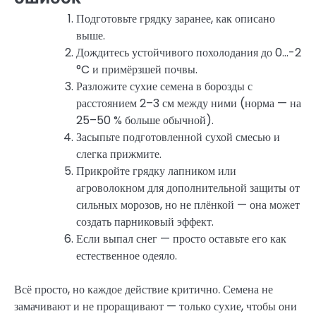
Подготовьте грядку заранее, как описано
выше.
Дождитесь устойчивого похолодания до 0…-2
°C и примёрзшей почвы.
Разложите сухие семена в борозды с
расстоянием 2–3 см между ними (норма — на
25–50 % больше обычной).
Засыпьте подготовленной сухой смесью и
слегка прижмите.
Прикройте грядку лапником или
агроволокном для дополнительной защиты от
сильных морозов, но не плёнкой — она может
создать парниковый эффект.
Если выпал снег — просто оставьте его как
естественное одеяло.
Всё просто, но каждое действие критично. Семена не
замачивают и не проращивают — только сухие, чтобы они