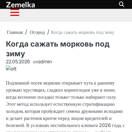
Zemelka
Перейти
к
содержимому
Главная
Огород
Когда сажать морковь под зиму
Когда сажать морковь под
зиму
22.05.2026
от
admin
Подзимний посев моркови открывает путь к раннему
урожаю хрустящих, сладких корнеплодов уже в июне,
когда весенние посадки только-только набирают силу.
Этот метод использует естественную стратификацию
холодом, которая пробуждает семена дружными всходами
и делает растения крепче перед лицом вредителей и
болезней. В условиях нестабильного климата 2026 года, с