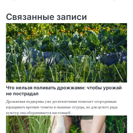
записям
Связанные записи
Что нельзя поливать дрожжами: чтобы урожай
не пострадал
Дрожжевая подкормка уже десятилетиями помогает огородникам
взращивать крепкие томаты и пышные огурцы, но для целого ряда
культур она оборачивается настоящей…