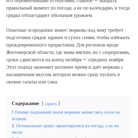
его переменчивыми оттепелями, главное — выбрать
правильный момент по погоде, а не по календарю, и тогда
грядка отблагодарит обильным урожаем.
Опытные огородники знают: морковь под зиму требует
подготовки грядок заранее и сухих семян, чтобы избежать
преждевременного прорастания. Для регионов вроде
Житомирской области, где зимы мягкие, но с сюрпризами,
сроки сдвигаются на конец октября — середину ноября.
Этот подход экономит весеннее время и даёт морковь с
насыщенным вкусом, которую можно сразу пускать в
свежие салаты или соки.
Содержание
скрыть
1
Почему подзимний посев моркови меняет весь сезон на
огороде
2
Оптимальные сроки: ориентируемся на погоду, а не на
числа