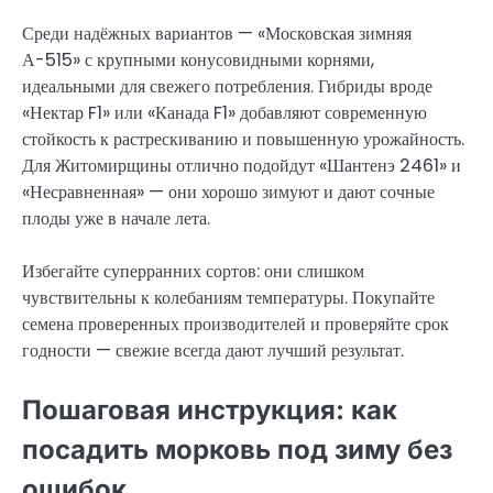
Среди надёжных вариантов — «Московская зимняя
А-515» с крупными конусовидными корнями,
идеальными для свежего потребления. Гибриды вроде
«Нектар F1» или «Канада F1» добавляют современную
стойкость к растрескиванию и повышенную урожайность.
Для Житомирщины отлично подойдут «Шантенэ 2461» и
«Несравненная» — они хорошо зимуют и дают сочные
плоды уже в начале лета.
Избегайте суперранних сортов: они слишком
чувствительны к колебаниям температуры. Покупайте
семена проверенных производителей и проверяйте срок
годности — свежие всегда дают лучший результат.
Пошаговая инструкция: как
посадить морковь под зиму без
ошибок