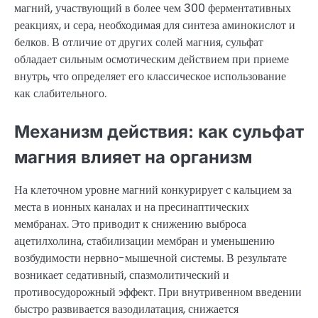
магний, участвующий в более чем 300 ферментативных
реакциях, и сера, необходимая для синтеза аминокислот и
белков. В отличие от других солей магния, сульфат
обладает сильным осмотическим действием при приеме
внутрь, что определяет его классическое использование
как слабительного.
Механизм действия: как сульфат
магния влияет на организм
На клеточном уровне магний конкурирует с кальцием за
места в ионных каналах и на пресинаптических
мембранах. Это приводит к снижению выброса
ацетилхолина, стабилизации мембран и уменьшению
возбудимости нервно-мышечной системы. В результате
возникает седативный, спазмолитический и
противосудорожный эффект. При внутривенном введении
быстро развивается вазодилатация, снижается