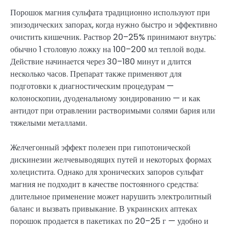
Порошок магния сульфата традиционно используют при
эпизодических запорах, когда нужно быстро и эффективно
очистить кишечник. Раствор 20–25% принимают внутрь:
обычно 1 столовую ложку на 100–200 мл теплой воды.
Действие начинается через 30–180 минут и длится
несколько часов. Препарат также применяют для
подготовки к диагностическим процедурам —
колоноскопии, дуоденальному зондированию — и как
антидот при отравлении растворимыми солями бария или
тяжелыми металлами.
Желчегонный эффект полезен при гипотонической
дискинезии желчевыводящих путей и некоторых формах
холецистита. Однако для хронических запоров сульфат
магния не подходит в качестве постоянного средства:
длительное применение может нарушить электролитный
баланс и вызвать привыкание. В украинских аптеках
порошок продается в пакетиках по 20–25 г — удобно и