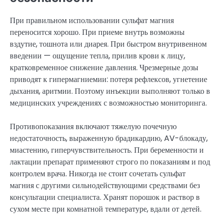
При правильном использовании сульфат магния
переносится хорошо. При приеме внутрь возможны
вздутие, тошнота или диарея. При быстром внутривенном
введении — ощущение тепла, прилив крови к лицу,
кратковременное снижение давления. Чрезмерные дозы
приводят к гипермагниемии: потеря рефлексов, угнетение
дыхания, аритмии. Поэтому инъекции выполняют только в
медицинских учреждениях с возможностью мониторинга.
Противопоказания включают тяжелую почечную
недостаточность, выраженную брадикардию, AV-блокаду,
миастению, гиперчувствительность. При беременности и
лактации препарат применяют строго по показаниям и под
контролем врача. Никогда не стоит сочетать сульфат
магния с другими сильнодействующими средствами без
консультации специалиста. Хранят порошок и раствор в
сухом месте при комнатной температуре, вдали от детей.