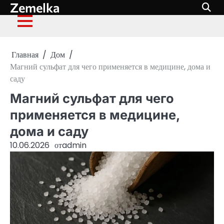
Zemelka
Перейти
к
содержимому
Главная
Дом
Магний сульфат для чего применяется в медицине, дома и
саду
Магний сульфат для чего
применяется в медицине,
дома и саду
10.06.2026
от
admin