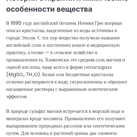
особенности вещества
В 1695 году английский ботаник Неемия Грю впервые
описал кристаллы, выделенные из воды источника в
городе Эпсом. С тех пор вещество получило название
английской соли и постепенно вошло в медицинскую
практику, а позже — в сельское хозяйство и
промышленность. Химически это средняя соль магния и
серной кислоты, чаще всего в форме гептагидрата
(MgSO₄·7H₂O). Белые или бесцветные кристаллы
отлично растворяются в воде, гигроскопичны и образуют
насыщенные растворы с выраженным осмотическим
эффектом.
В природе сульфат магния встречается в морской воде и
минералах вроде эпсомита. Промышленно его получают
выпариванием природных рассолов или синтетическим
путем. Для человека и растений ценны два элемента: