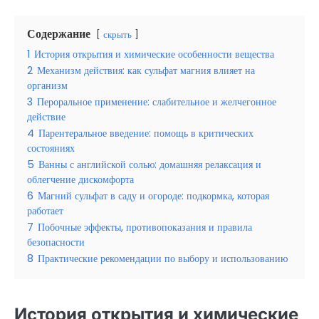
Содержание
скрыть
1
История открытия и химические особенности вещества
2
Механизм действия: как сульфат магния влияет на
организм
3
Пероральное применение: слабительное и желчегонное
действие
4
Парентеральное введение: помощь в критических
состояниях
5
Ванны с английской солью: домашняя релаксация и
облегчение дискомфорта
6
Магний сульфат в саду и огороде: подкормка, которая
работает
7
Побочные эффекты, противопоказания и правила
безопасности
8
Практические рекомендации по выбору и использованию
История открытия и химические