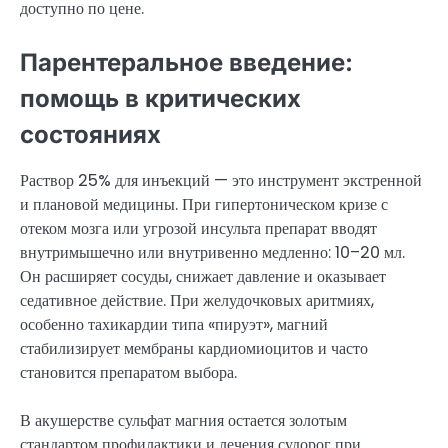
доступно по цене.
Парентеральное введение:
помощь в критических
состояниях
Раствор 25% для инъекций — это инструмент экстренной
и плановой медицины. При гипертоническом кризе с
отеком мозга или угрозой инсульта препарат вводят
внутримышечно или внутривенно медленно: 10–20 мл.
Он расширяет сосуды, снижает давление и оказывает
седативное действие. При желудочковых аритмиях,
особенно тахикардии типа «пируэт», магний
стабилизирует мембраны кардиомиоцитов и часто
становится препаратом выбора.
В акушерстве сульфат магния остается золотым
стандартом профилактики и лечения судорог при