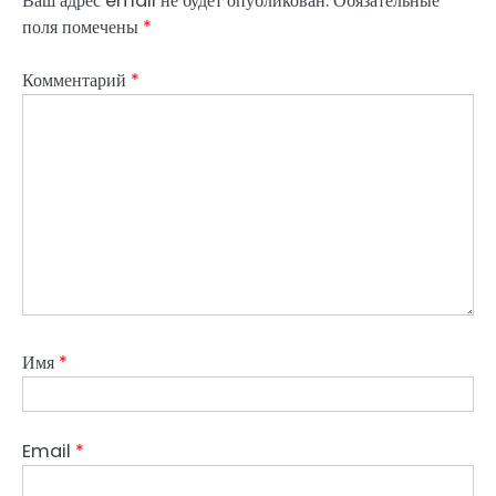
Ваш адрес email не будет опубликован.
Обязательные
поля помечены
*
Комментарий
*
Имя
*
Email
*