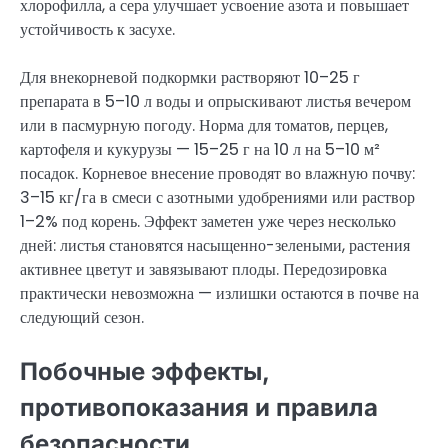
хлорофилла, а сера улучшает усвоение азота и повышает
устойчивость к засухе.
Для внекорневой подкормки растворяют 10–25 г
препарата в 5–10 л воды и опрыскивают листья вечером
или в пасмурную погоду. Норма для томатов, перцев,
картофеля и кукурузы — 15–25 г на 10 л на 5–10 м²
посадок. Корневое внесение проводят во влажную почву:
3–15 кг/га в смеси с азотными удобрениями или раствор
1–2% под корень. Эффект заметен уже через несколько
дней: листья становятся насыщенно-зелеными, растения
активнее цветут и завязывают плоды. Передозировка
практически невозможна — излишки остаются в почве на
следующий сезон.
Побочные эффекты,
противопоказания и правила
безопасности