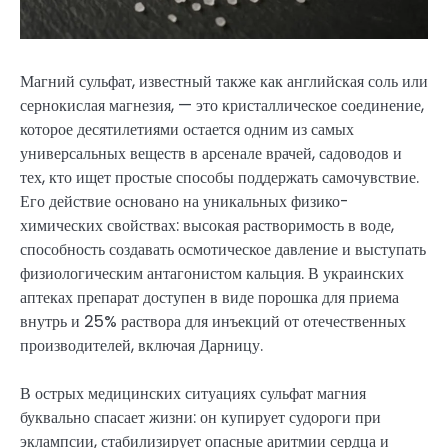
Магний сульфат, известный также как английская соль или
сернокислая магнезия, — это кристаллическое соединение,
которое десятилетиями остается одним из самых
универсальных веществ в арсенале врачей, садоводов и
тех, кто ищет простые способы поддержать самочувствие.
Его действие основано на уникальных физико-
химических свойствах: высокая растворимость в воде,
способность создавать осмотическое давление и выступать
физиологическим антагонистом кальция. В украинских
аптеках препарат доступен в виде порошка для приема
внутрь и 25% раствора для инъекций от отечественных
производителей, включая Дарницу.
В острых медицинских ситуациях сульфат магния
буквально спасает жизни: он купирует судороги при
эклампсии, стабилизирует опасные аритмии сердца и