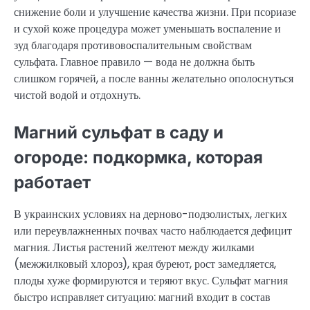
снижение боли и улучшение качества жизни. При псориазе
и сухой коже процедура может уменьшать воспаление и
зуд благодаря противовоспалительным свойствам
сульфата. Главное правило — вода не должна быть
слишком горячей, а после ванны желательно ополоснуться
чистой водой и отдохнуть.
Магний сульфат в саду и
огороде: подкормка, которая
работает
В украинских условиях на дерново-подзолистых, легких
или переувлажненных почвах часто наблюдается дефицит
магния. Листья растений желтеют между жилками
(межжилковый хлороз), края буреют, рост замедляется,
плоды хуже формируются и теряют вкус. Сульфат магния
быстро исправляет ситуацию: магний входит в состав