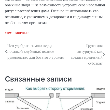
обычные люди — за возможность устроить себе небольшой
ритуал расслабления дома. Главное — использовать его
осознанно, с уважением к дозировкам и индивидуальным
особенностям организма.
ДОМ
ЗДОРОВЬЕ
Чем удобрить землю перед
Грунт для
Навигация
посадкой клубники: полное
антуриума: как
по
руководство для богатого урожая
создать идеальный
субстрат
записям
Связанные записи