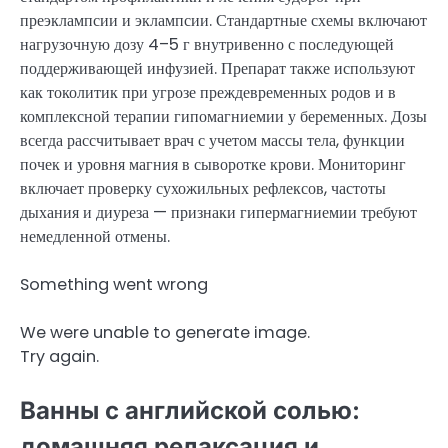
преэклампсии и эклампсии. Стандартные схемы включают
нагрузочную дозу 4–5 г внутривенно с последующей
поддерживающей инфузией. Препарат также используют
как токолитик при угрозе преждевременных родов и в
комплексной терапии гипомагниемии у беременных. Дозы
всегда рассчитывает врач с учетом массы тела, функции
почек и уровня магния в сыворотке крови. Мониторинг
включает проверку сухожильных рефлексов, частоты
дыхания и диуреза — признаки гипермагниемии требуют
немедленной отмены.
Something went wrong
We were unable to generate image.
Try again.
Ванны с английской солью:
домашняя релаксация и