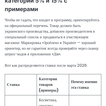
категории 5% и 15% с
примерами
Чтобы не гадать, что входит в программу, ориентируйтесь
на официальный перечень. Товар должен быть
украинского производства, добавлен производителем в
специальный список и продаваться в участвующем
магазине. Маркировка «Зроблено в Україні» — хороший
ориентир, но не гарантия: всегда проверяйте через сканер
штрих-кодов в приложении «Дія».
Вот как распределяются ставки после марта 2026:
Категории
Почему именно
Ставка
товаров
эта ставка
(примеры)
Косметика,
средства