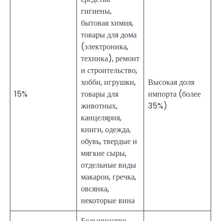
гигиены,
бытовая химия,
товары для дома
(электроника,
техника), ремонт
и строительство,
хобби, игрушки,
Высокая доля
15%
товары для
импорта (более
животных,
35%)
канцелярия,
книги, одежда,
обувь, твердые и
мягкие сыры,
отдельные виды
макарон, гречка,
овсянка,
некоторые вина
Большинство