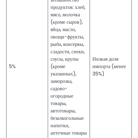
продуктов: хлеб,
мясо, молочка
(кроме сыров),
яйца, масло,
овощи-фрукты,
рыба, консервы,
сладости, снеки,
соусы, крупы
Низкая доля
5%
(кроме
импорта (менее
указанных),
35%)
заморозка,
садово-
огородные
товары,
автотовары,
безалкогольные
напитки,
аптечные товары