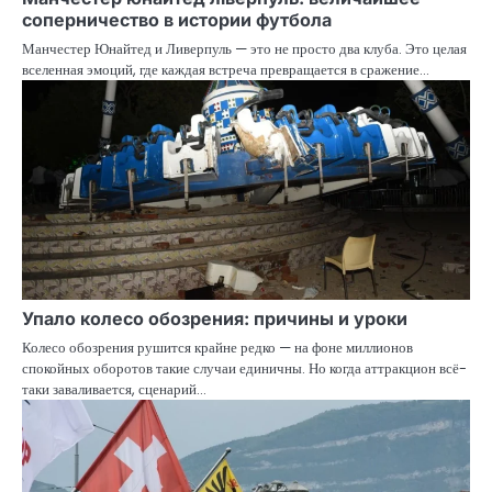
соперничество в истории футбола
Манчестер Юнайтед и Ливерпуль — это не просто два клуба. Это целая
вселенная эмоций, где каждая встреча превращается в сражение…
Упало колесо обозрения: причины и уроки
Колесо обозрения рушится крайне редко — на фоне миллионов
спокойных оборотов такие случаи единичны. Но когда аттракцион всё-
таки заваливается, сценарий…