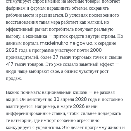
стимулирует спрос именно на местные товары, помогает
фабрикам и фермам наращивать объемы, сохранять
рабочие места и развиваться. В условиях послевоенного
восстановления такая мера работает как мягкий, но
эффективный рычаг: потребитель получает реальную
выгоду, а экономика — приток средств внутри страны. По
данным портала madeinukraine.gov.ua, к середине
2026 года в программе участвуют почти 2000
производителей, более 37 тысяч торговых точек и свыше
417 тысяч товаров. Это уже создало заметный эффект —
люди чаще выбирают свое, а бизнес чувствует рост
продаж.
Важно понимать: национальный кэшбэк — не разовая
акция. Он действует до 30 апреля 2028 года и постоянно
адаптируется. Например, в марте 2026 ввели
дифференцированные ставки, чтобы сильнее поддержать
те категории, где импорт особенно агрессивно
конкурирует с украинским. Это делает программу живой и