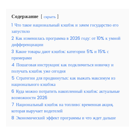
Содержание
скрыть
1
Что такое национальный кэшбэк и зачем государство его
запустило
2
Как изменилась программа в 2026 году: от 10% к умной
дифференциации
3
Какие товары дают кэшбэк: категории 5% и 15% с
примерами
4
Пошаговая инструкция: как подключиться новичку и
получать кэшбэк уже сегодня
5
Стратегии для продвинутых: как выжать максимум из
национального кэшбэка
6
Куда можно потратить накопленный кэшбэк: актуальные
возможности 2026
7
Национальный кэшбэк на топливо: временная акция,
которая выручает водителей
8
Экономический эффект программы и что ждет дальше