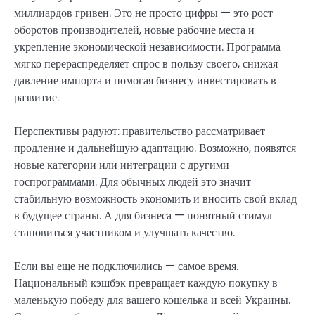
миллиардов гривен. Это не просто цифры — это рост
оборотов производителей, новые рабочие места и
укрепление экономической независимости. Программа
мягко перераспределяет спрос в пользу своего, снижая
давление импорта и помогая бизнесу инвестировать в
развитие.
Перспективы радуют: правительство рассматривает
продление и дальнейшую адаптацию. Возможно, появятся
новые категории или интеграции с другими
госпрограммами. Для обычных людей это значит
стабильную возможность экономить и вносить свой вклад
в будущее страны. А для бизнеса — понятный стимул
становиться участником и улучшать качество.
Если вы еще не подключились — самое время.
Национальный кэшбэк превращает каждую покупку в
маленькую победу для вашего кошелька и всей Украины.