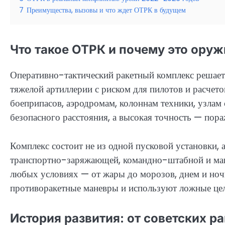
7
Преимущества, вызовы и что ждет ОТРК в будущем
Что такое ОТРК и почему это оруж
Оперативно-тактический ракетный комплекс решает 
тяжелой артиллерии с риском для пилотов и расчето
боеприпасов, аэродромам, колоннам техники, узлам 
безопасного расстояния, а высокая точность — по
Комплекс состоит не из одной пусковой установки, 
транспортно-заряжающей, командно-штабной и маши
любых условиях — от жары до морозов, днем и ноч
противоракетные маневры и используют ложные цел
История развития: от советских р