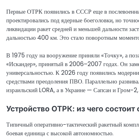
Первые ОТРК появились в СССР еще в послевоенны
проектировались под ядерные боеголовки, но точно
ликвидации ракет средней и меньшей дальности зас
дальностью 400 км. Это стало поворотным моменто
В 1975 году на вооружение приняли «Точку», а по
«Искандер», принятый в 2006–2007 годах. Он заме
универсальностью. К 2026 году появились модерни
средствами преодоления ПВО. Параллельно развива
израильский LORA, а в Украине — Сапсан и Гром-2,
Устройство ОТРК: из чего состои
Типичный оперативно-тактический ракетный комплек
боевая единица с высокой автономностью.