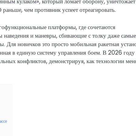
инным кулаком», который ломает оборону, уничтожает
раньше, чем противник успеет отреагировать.
офункциональные платформы, где сочетаются
ы наведения и маневры, сбивающие с толку даже самые
 Для новичков это просто мобильная ракетная устано
анная в единую систему управления боем. В 2026 году
альных конфликтов, демонстрируя, как технологии ме
ассе