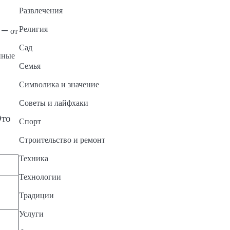
Развлечения
Религия
 — от
Сад
нные
Семья
Символика и значение
Советы и лайфхаки
Это
Спорт
Строительство и ремонт
Техника
Технологии
Традиции
Услуги