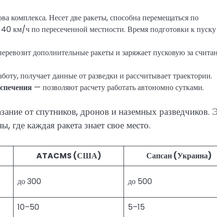
ва комплекса. Несет две ракеты, способна перемещаться по
 40 км/ч по пересеченной местности. Время подготовки к пуску
еревозит дополнительные ракеты и заряжает пусковую за счита
боту, получает данные от разведки и рассчитывает траектории.
еспечения
— позволяют расчету работать автономно сутками.
азание от спутников, дронов и наземных разведчиков. 
 где каждая ракета знает свое место.
ATACMS (США)
Сапсан (Украина)
до 300
до 500
10–50
5–15