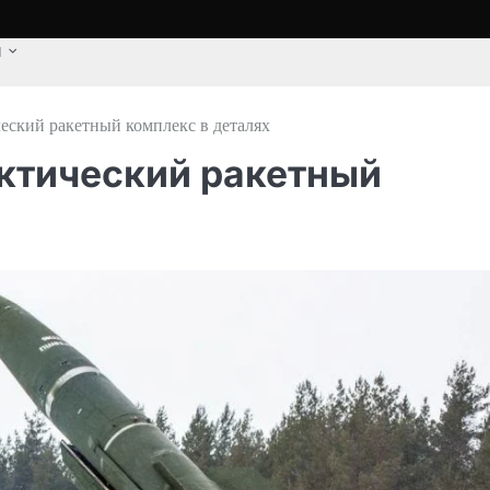
u
ческий ракетный комплекс в деталях
актический ракетный