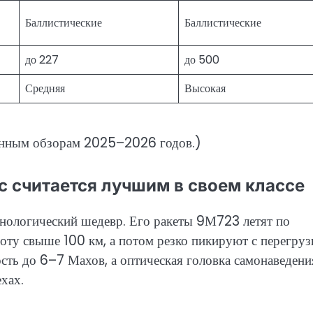
Баллистические
Баллистические
до 227
до 500
Средняя
Высокая
енным обзорам 2025–2026 годов.)
с считается лучшим в своем классе
хнологический шедевр. Его ракеты 9М723 летят по
соту свыше 100 км, а потом резко пикируют с перегру
сть до 6–7 Махов, а оптическая головка самонаведени
хах.