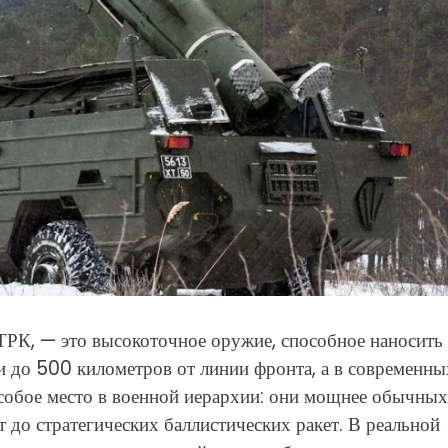
ТРК, — это высокоточное оружие, способное наносить
и до 500 километров от линии фронта, а в современны
собое место в военной иерархии: они мощнее обычных
т до стратегических баллистических ракет. В реальной