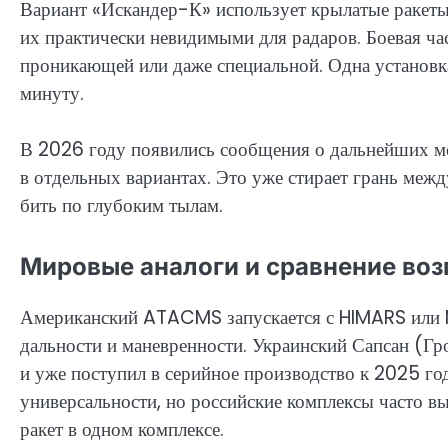
Вариант «Искандер-К» использует крылатые ракеты, 
их практически невидимыми для радаров. Боевая ча
проникающей или даже специальной. Одна установка
минуту.
В 2026 году появились сообщения о дальнейших м
в отдельных вариантах. Это уже стирает грань меж
бить по глубоким тылам.
Мировые аналоги и сравнение во
Американский ATACMS запускается с HIMARS или M
дальности и маневренности. Украинский Сапсан (Г
и уже поступил в серийное производство к 2025 го
универсальности, но российские комплексы часто в
ракет в одном комплексе.