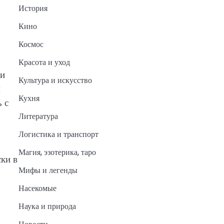
История
Кино
Космос
Красота и уход
ли
Культура и искусство
м
Кухня
 с
Литература
Логистика и транспорт
Магия, эзотерика, таро
ки в
Мифы и легенды
Насекомые
Наука и природа