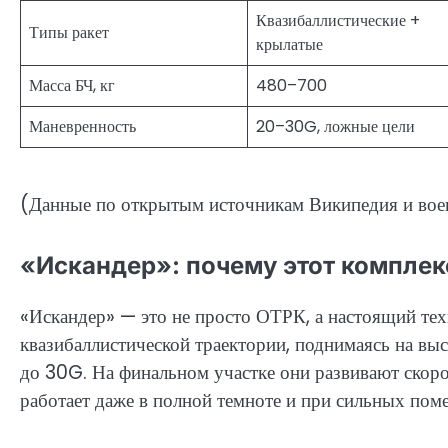
Квазибаллистические +
Типы ракет
крылатые
Масса БЧ, кг
480–700
Маневренность
20–30G, ложные цели
(Данные по открытым источникам Википедия и во
«Искандер»: почему этот комплек
«Искандер» — это не просто ОТРК, а настоящий те
квазибаллистической траектории, поднимаясь на вы
до 30G. На финальном участке они развивают скоро
работает даже в полной темноте и при сильных поме