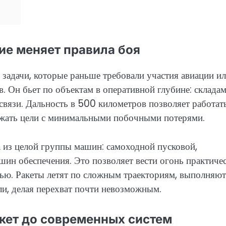
ие меняет правила боя
задачи, которые раньше требовали участия авиации и
в. Он бьет по объектам в оперативной глубине: склада
связи. Дальность в 500 километров позволяет работать
ражать цели с минимальными побочными потерями.
а из целой группы машин: самоходной пусковой,
н обеспечения. Это позволяет вести огонь практичес
ью. Ракеты летят по сложным траекториям, выполняют
и, делая перехват почти невозможным.
акет до современных систем