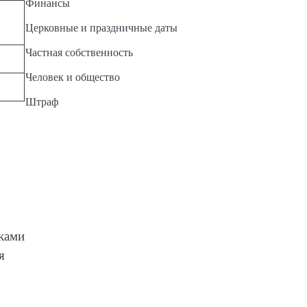
Финансы
Церковные и праздничные даты
Частная собственность
Человек и общество
Штраф
зками
я