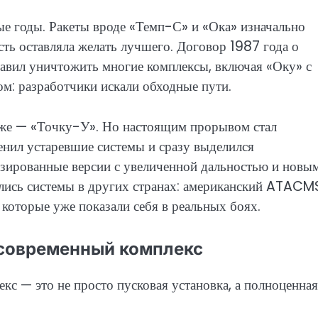
е годы. Ракеты вроде «Темп-С» и «Ока» изначально
сть оставляла желать лучшего. Договор 1987 года о
тавил уничтожить многие комплексы, включая «Оку» с
м: разработчики искали обходные пути.
зже — «Точку-У». Но настоящим прорывом стал
нил устаревшие системы и сразу выделился
зированные версии с увеличенной дальностью и новы
лись системы в других странах: американский ATACM
 которые уже показали себя в реальных боях.
т современный комплекс
с — это не просто пусковая установка, а полноценная