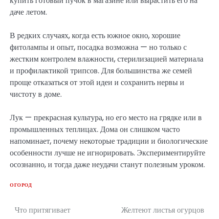
купить готовый пучок в магазине или вырастить его на
даче летом.
В редких случаях, когда есть южное окно, хорошие
фитолампы и опыт, посадка возможна — но только с
жестким контролем влажности, стерилизацией материала
и профилактикой трипсов. Для большинства же семей
проще отказаться от этой идеи и сохранить нервы и
чистоту в доме.
Лук — прекрасная культура, но его место на грядке или в
промышленных теплицах. Дома он слишком часто
напоминает, почему некоторые традиции и биологические
особенности лучше не игнорировать. Экспериментируйте
осознанно, и тогда даже неудачи станут полезным уроком.
ОГОРОД
Что притягивает
Желтеют листья огурцов
Навигация