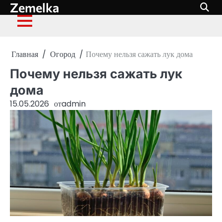
Zemelka
Перейти
к
содержимому
Главная
Огород
Почему нельзя сажать лук дома
Почему нельзя сажать лук
дома
15.05.2026
от
admin