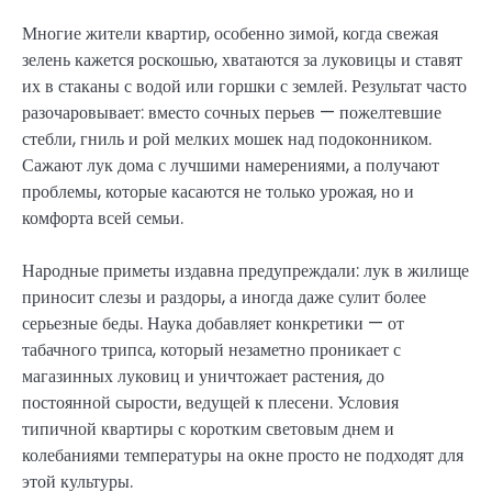
Многие жители квартир, особенно зимой, когда свежая
зелень кажется роскошью, хватаются за луковицы и ставят
их в стаканы с водой или горшки с землей. Результат часто
разочаровывает: вместо сочных перьев — пожелтевшие
стебли, гниль и рой мелких мошек над подоконником.
Сажают лук дома с лучшими намерениями, а получают
проблемы, которые касаются не только урожая, но и
комфорта всей семьи.
Народные приметы издавна предупреждали: лук в жилище
приносит слезы и раздоры, а иногда даже сулит более
серьезные беды. Наука добавляет конкретики — от
табачного трипса, который незаметно проникает с
магазинных луковиц и уничтожает растения, до
постоянной сырости, ведущей к плесени. Условия
типичной квартиры с коротким световым днем и
колебаниями температуры на окне просто не подходят для
этой культуры.