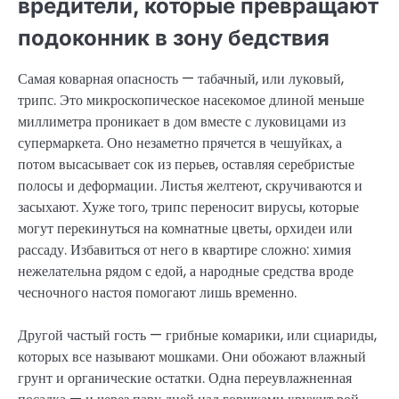
вредители, которые превращают
подоконник в зону бедствия
Самая коварная опасность — табачный, или луковый,
трипс. Это микроскопическое насекомое длиной меньше
миллиметра проникает в дом вместе с луковицами из
супермаркета. Оно незаметно прячется в чешуйках, а
потом высасывает сок из перьев, оставляя серебристые
полосы и деформации. Листья желтеют, скручиваются и
засыхают. Хуже того, трипс переносит вирусы, которые
могут перекинуться на комнатные цветы, орхидеи или
рассаду. Избавиться от него в квартире сложно: химия
нежелательна рядом с едой, а народные средства вроде
чесночного настоя помогают лишь временно.
Другой частый гость — грибные комарики, или сциариды,
которых все называют мошками. Они обожают влажный
грунт и органические остатки. Одна переувлажненная