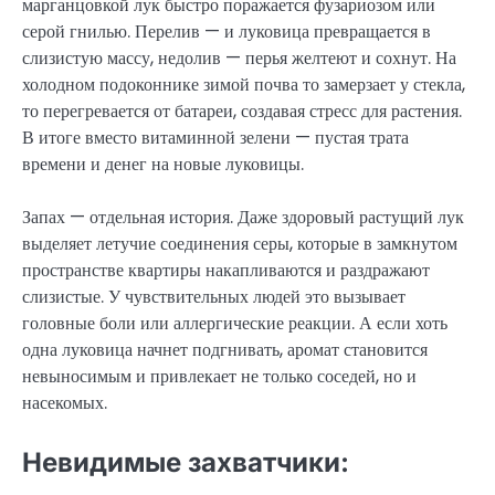
марганцовкой лук быстро поражается фузариозом или
серой гнилью. Перелив — и луковица превращается в
слизистую массу, недолив — перья желтеют и сохнут. На
холодном подоконнике зимой почва то замерзает у стекла,
то перегревается от батареи, создавая стресс для растения.
В итоге вместо витаминной зелени — пустая трата
времени и денег на новые луковицы.
Запах — отдельная история. Даже здоровый растущий лук
выделяет летучие соединения серы, которые в замкнутом
пространстве квартиры накапливаются и раздражают
слизистые. У чувствительных людей это вызывает
головные боли или аллергические реакции. А если хоть
одна луковица начнет подгнивать, аромат становится
невыносимым и привлекает не только соседей, но и
насекомых.
Невидимые захватчики: