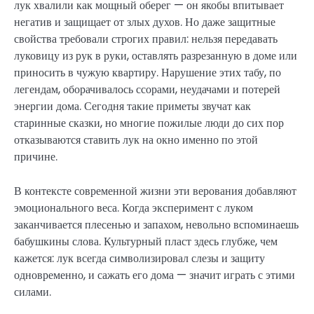
лук хвалили как мощный оберег — он якобы впитывает
негатив и защищает от злых духов. Но даже защитные
свойства требовали строгих правил: нельзя передавать
луковицу из рук в руки, оставлять разрезанную в доме или
приносить в чужую квартиру. Нарушение этих табу, по
легендам, оборачивалось ссорами, неудачами и потерей
энергии дома. Сегодня такие приметы звучат как
старинные сказки, но многие пожилые люди до сих пор
отказываются ставить лук на окно именно по этой
причине.
В контексте современной жизни эти верования добавляют
эмоционального веса. Когда эксперимент с луком
заканчивается плесенью и запахом, невольно вспоминаешь
бабушкины слова. Культурный пласт здесь глубже, чем
кажется: лук всегда символизировал слезы и защиту
одновременно, и сажать его дома — значит играть с этими
силами.