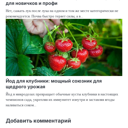
для новичков и профи
Нет, сажать лук после лука на одном и том же месте категорически не
рекомендуется. Почва быстро теряет силы, а в…
Йод для клубники: мощный союзник для
щедрого урожая
Йод в микродозах превращает обычные кусты клубники в настоящих
чемпионов сада, укрепляя их иммунитет изнутри и заставляя ягоды
наливаться соком…
Добавить комментарий