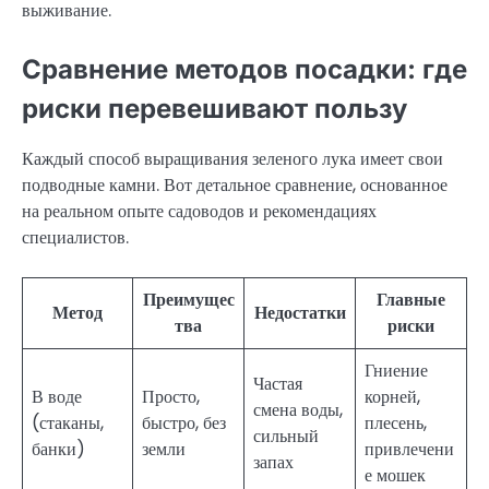
выживание.
Сравнение методов посадки: где
риски перевешивают пользу
Каждый способ выращивания зеленого лука имеет свои
подводные камни. Вот детальное сравнение, основанное
на реальном опыте садоводов и рекомендациях
специалистов.
Преимущес
Главные
Метод
Недостатки
тва
риски
Гниение
Частая
В воде
Просто,
корней,
смена воды,
(стаканы,
быстро, без
плесень,
сильный
банки)
земли
привлечени
запах
е мошек