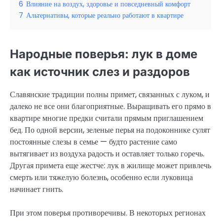
6
Влияние на воздух, здоровье и повседневный комфорт
7
Альтернативы, которые реально работают в квартире
Народные поверья: лук в доме
как источник слез и раздоров
Славянские традиции полны примет, связанных с луком, и
далеко не все они благоприятные. Выращивать его прямо в
квартире многие предки считали прямым приглашением
бед. По одной версии, зеленые перья на подоконнике сулят
постоянные слезы в семье — будто растение само
вытягивает из воздуха радость и оставляет только горечь.
Другая примета еще жестче: лук в жилище может привлечь
смерть или тяжелую болезнь, особенно если луковица
начинает гнить.
При этом поверья противоречивы. В некоторых регионах