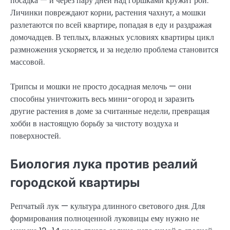
посадка — и через пару дней над горшками кружит рой.
Личинки повреждают корни, растения чахнут, а мошки
разлетаются по всей квартире, попадая в еду и раздражая
домочадцев. В теплых, влажных условиях квартиры цикл
размножения ускоряется, и за неделю проблема становится
массовой.
Трипсы и мошки не просто досадная мелочь — они
способны уничтожить весь мини-огород и заразить
другие растения в доме за считанные недели, превращая
хобби в настоящую борьбу за чистоту воздуха и
поверхностей.
Биология лука против реалий
городской квартиры
Репчатый лук — культура длинного светового дня. Для
формирования полноценной луковицы ему нужно не