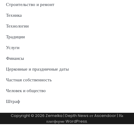
Строительство и ремонт
Техника
Технологии
Традиции
Услуги
Финансы
Церковные и праздничные даты
Частная собственность
Человек и общество
Штраф
Copyright © 2026
Zemelka
| Depth News от
Ascendoor
| На
платформе
WordPress
.