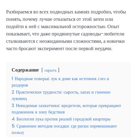
Разбираемся во всех подводных камнях подробно, чтобы
понять, почему лучше отказаться от этой затеи или
подойти к ней с максимальной осторожностью. Опыт
показывает, что даже продвинутые садоводы-любители
сталкиваются с неожиданными сложностями, а новички
часто бросают эксперимент после первой неудачи.
Содержание
скрыть
1
Народные поверья: лук в доме как источник слез и
раздоров
2
Практические трудности: сырость, запах и гниение
луковиц
3
Невидимые захватчики: вредители, которые превращают
подоконник в зону бедствия
4
Биология лука против реалий городской квартиры
5
Сравнение методов посадки: где риски перевешивают
пользу