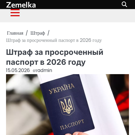
Zemelka
Перейти
к
содержимому
Главная
Штраф
Штраф за просроченный паспорт в 2026 году
Штраф за просроченный
паспорт в 2026 году
15.05.2026
от
admin