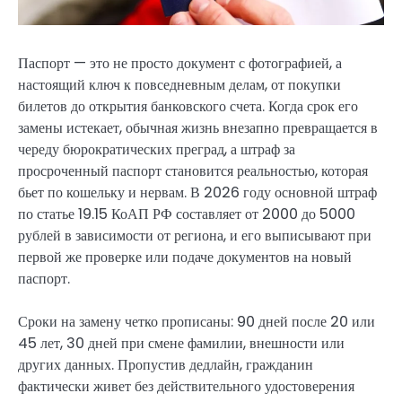
Паспорт — это не просто документ с фотографией, а
настоящий ключ к повседневным делам, от покупки
билетов до открытия банковского счета. Когда срок его
замены истекает, обычная жизнь внезапно превращается в
череду бюрократических преград, а штраф за
просроченный паспорт становится реальностью, которая
бьет по кошельку и нервам. В 2026 году основной штраф
по статье 19.15 КоАП РФ составляет от 2000 до 5000
рублей в зависимости от региона, и его выписывают при
первой же проверке или подаче документов на новый
паспорт.
Сроки на замену четко прописаны: 90 дней после 20 или
45 лет, 30 дней при смене фамилии, внешности или
других данных. Пропустив дедлайн, гражданин
фактически живет без действительного удостоверения