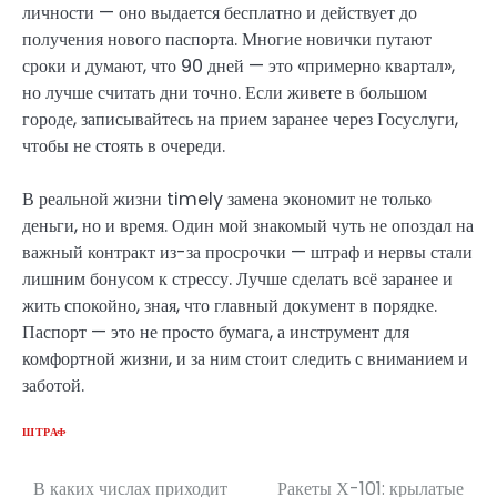
личности — оно выдается бесплатно и действует до
получения нового паспорта. Многие новички путают
сроки и думают, что 90 дней — это «примерно квартал»,
но лучше считать дни точно. Если живете в большом
городе, записывайтесь на прием заранее через Госуслуги,
чтобы не стоять в очереди.
В реальной жизни timely замена экономит не только
деньги, но и время. Один мой знакомый чуть не опоздал на
важный контракт из-за просрочки — штраф и нервы стали
лишним бонусом к стрессу. Лучше сделать всё заранее и
жить спокойно, зная, что главный документ в порядке.
Паспорт — это не просто бумага, а инструмент для
комфортной жизни, и за ним стоит следить с вниманием и
заботой.
ШТРАФ
В каких числах приходит
Ракеты Х-101: крылатые
Навигация