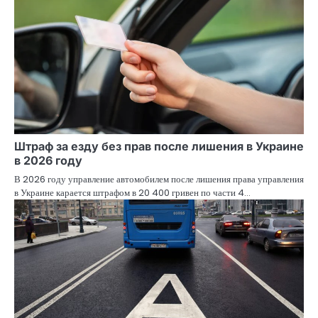
Штраф за езду без прав после лишения в Украине
в 2026 году
В 2026 году управление автомобилем после лишения права управления
в Украине карается штрафом в 20 400 гривен по части 4…