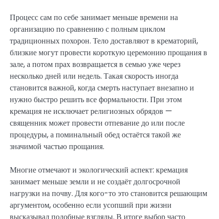
Процесс сам по себе занимает меньше времени на
организацию по сравнению с полным циклом
традиционных похорон. Тело доставляют в крематорий,
близкие могут провести короткую церемонию прощания в
зале, а потом прах возвращается в семью уже через
несколько дней или недель. Такая скорость иногда
становится важной, когда смерть наступает внезапно и
нужно быстро решить все формальности. При этом
кремация не исключает религиозных обрядов —
священник может провести отпевание до или после
процедуры, а поминальный обед остаётся такой же
значимой частью прощания.
Многие отмечают и экологический аспект: кремация
занимает меньше земли и не создаёт долгосрочной
нагрузки на почву. Для кого-то это становится решающим
аргументом, особенно если усопший при жизни
высказывал подобные взгляды. В итоге выбор часто