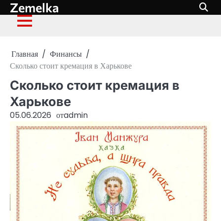
Zemelka
Перейти
к
содержимому
Главная
Финансы
Сколько стоит кремация в Харькове
Сколько стоит кремация в
Харькове
05.06.2026
от
admin