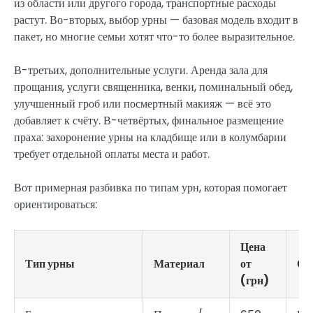
из области или другого города, транспортные расходы
растут. Во-вторых, выбор урны — базовая модель входит в
пакет, но многие семьи хотят что-то более выразительное.
В-третьих, дополнительные услуги. Аренда зала для
прощания, услуги священника, венки, поминальный обед,
улучшенный гроб или посмертный макияж — всё это
добавляет к счёту. В-четвёртых, финальное размещение
праха: захоронение урны на кладбище или в колумбарии
требует отдельной оплаты места и работ.
Вот примерная разбивка по типам урн, которая помогает
ориентироваться:
Цена
Тип урны
Материал
от
Ос
(грн)