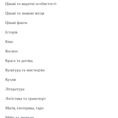
Цікаві та видатні особистості
Цікаві та знакові місця
Цікаві факти
Історія
Кіно
Космос
Краса та догляд
Культура та мистецтво
Кухня
Література
Логістика та транспорт
Магія, езотерика, таро
Міфи та легенди