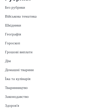
Без рубрики
Військова тематика
Шкідники
Географія
Гороскоп
Грошові виплати
Дім
Домашні тварини
Їжа та кулінарія
Тваринництво
Законодавство
Здоров’я