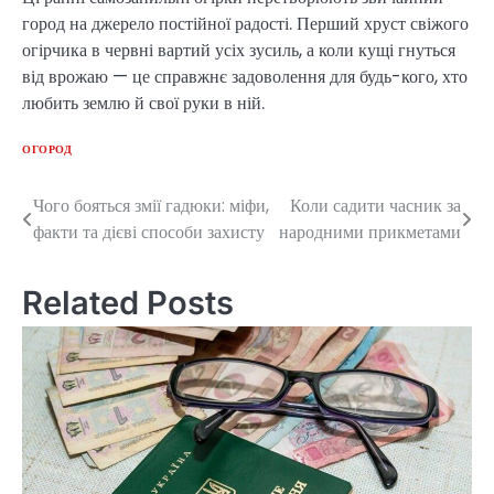
город на джерело постійної радості. Перший хруст свіжого
огірчика в червні вартий усіх зусиль, а коли кущі гнуться
від врожаю — це справжнє задоволення для будь-кого, хто
любить землю й свої руки в ній.
ОГОРОД
Чого бояться змії гадюки: міфи,
Коли садити часник за
Post
факти та дієві способи захисту
народними прикметами
navigation
Related Posts