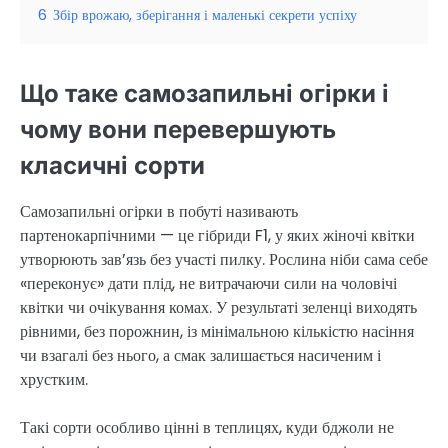
6
Збір врожаю, зберігання і маленькі секрети успіху
Що таке самозапильні огірки і
чому вони перевершують
класичні сорти
Самозапильні огірки в побуті називають
партенокарпічними — це гібриди F1, у яких жіночі квітки
утворюють зав’язь без участі пилку. Рослина ніби сама себе
«переконує» дати плід, не витрачаючи сили на чоловічі
квітки чи очікування комах. У результаті зеленці виходять
рівними, без порожнин, із мінімальною кількістю насіння
чи взагалі без нього, а смак залишається насиченим і
хрустким.
Такі сорти особливо цінні в теплицях, куди бджоли не