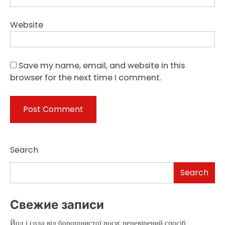
Website
Save my name, email, and website in this
browser for the next time I comment.
Search
Search
Свежие записи
Йод і сода від борошнистої роси: перевірений спосіб