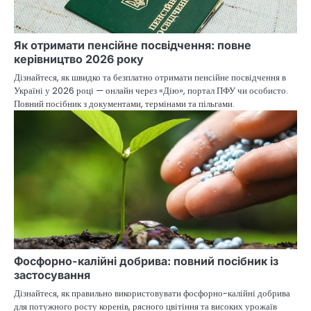
Як отримати пенсійне посвідчення: повне
керівництво 2026 року
Дізнайтеся, як швидко та безплатно отримати пенсійне посвідчення в
Україні у 2026 році — онлайн через «Дію», портал ПФУ чи особисто.
Повний посібник з документами, термінами та пільгами.
Фосфорно-калійні добрива: повний посібник із
застосування
Дізнайтеся, як правильно використовувати фосфорно-калійні добрива
для потужного росту коренів, рясного цвітіння та високих урожаїв