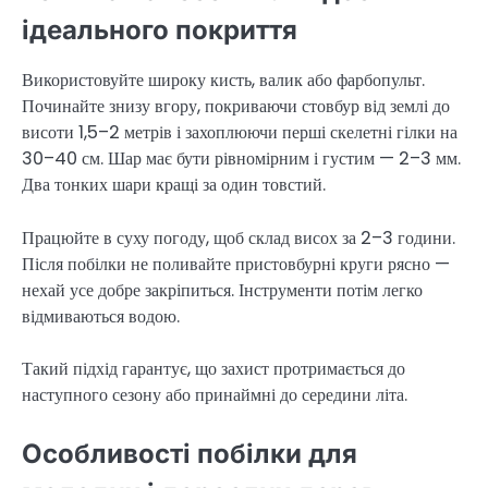
ідеального покриття
Використовуйте широку кисть, валик або фарбопульт.
Починайте знизу вгору, покриваючи стовбур від землі до
висоти 1,5–2 метрів і захоплюючи перші скелетні гілки на
30–40 см. Шар має бути рівномірним і густим — 2–3 мм.
Два тонких шари кращі за один товстий.
Працюйте в суху погоду, щоб склад висох за 2–3 години.
Після побілки не поливайте пристовбурні круги рясно —
нехай усе добре закріпиться. Інструменти потім легко
відмиваються водою.
Такий підхід гарантує, що захист протримається до
наступного сезону або принаймні до середини літа.
Особливості побілки для