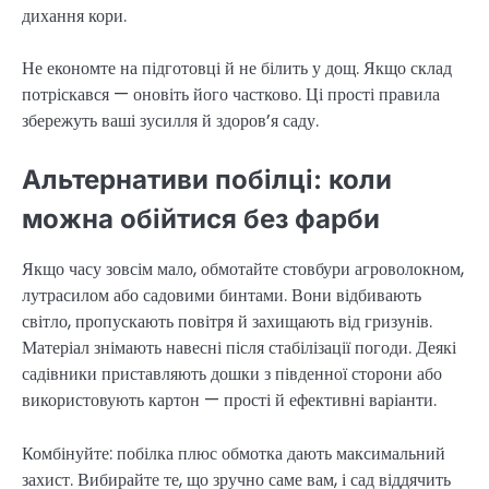
дихання кори.
Не економте на підготовці й не білить у дощ. Якщо склад
потріскався — оновіть його частково. Ці прості правила
збережуть ваші зусилля й здоров’я саду.
Альтернативи побілці: коли
можна обійтися без фарби
Якщо часу зовсім мало, обмотайте стовбури агроволокном,
лутрасилом або садовими бинтами. Вони відбивають
світло, пропускають повітря й захищають від гризунів.
Матеріал знімають навесні після стабілізації погоди. Деякі
садівники приставляють дошки з південної сторони або
використовують картон — прості й ефективні варіанти.
Комбінуйте: побілка плюс обмотка дають максимальний
захист. Вибирайте те, що зручно саме вам, і сад віддячить