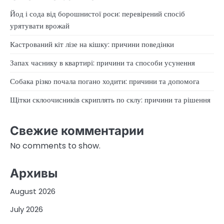
Йод і сода від борошнистої роси: перевірений спосіб
урятувати врожай
Кастрований кіт лізе на кішку: причини поведінки
Запах часнику в квартирі: причини та способи усунення
Собака різко почала погано ходити: причини та допомога
Щітки склоочисників скриплять по склу: причини та рішення
Свежие комментарии
No comments to show.
Архивы
August 2026
July 2026