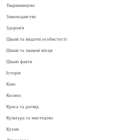
Тваринництво
Законодавство
Здоров’я
Цікаві та видатні особистості
Цікаві та знакові місця
Цікаві факти
Історія
Кіно
Космос
Краса та догляд
Культура та мистецтво
Кухня