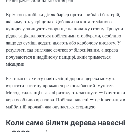
не витрачає сили на загоєння ран.
Крім того, побілка діє як бар’єр проти грибків і бактерій,
які зимують у тріщинах. Добавки на кшталт мідного
купоросу знищують спори ще на початку сезону. Гризуни
рідше зацікавлюються побіленими стовбурами, особливо
якщо до суміші додати дьоготь або карболову кислоту. У
результаті сад виглядає святково-білосніжним, а дерева
почуваються в надійному панцирі, який тримається
місяцями.
Без такого захисту навіть міцні дорослі дерева можуть
втратити частину врожаю через ослаблений імунітет.
Молоді саджанці взагалі ризикують загинути — їхня тонка
кора особливо вразлива. Побілка навесні — це інвестиція в
майбутній врожай, яка окупається сторицею.
Коли саме білити дерева навесні