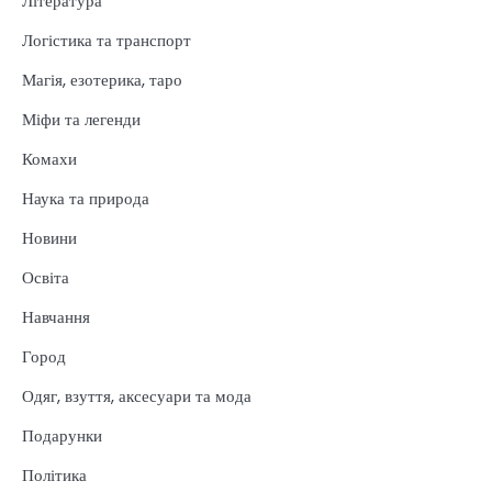
Література
Логістика та транспорт
Магія, езотерика, таро
Міфи та легенди
Комахи
Наука та природа
Новини
Освіта
Навчання
Город
Одяг, взуття, аксесуари та мода
Подарунки
Політика