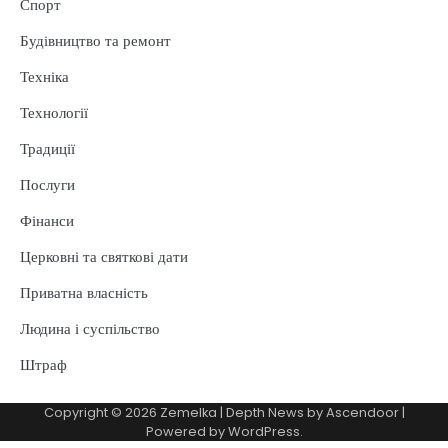
Спорт
Будівництво та ремонт
Техніка
Технології
Традиції
Послуги
Фінанси
Церковні та святкові дати
Приватна власність
Людина і суспільство
Штраф
Copyright © 2026
Zemelka
| Depth News by
Ascendoor
|
Powered by
WordPress
.